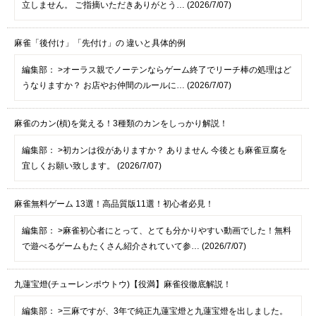
立しません。 ご指摘いただきありがとう… (2026/7/07)
麻雀「後付け」「先付け」の 違いと具体的例
編集部：
>オーラス親でノーテンならゲーム終了でリーチ棒の処理はど
うなりますか？ お店やお仲間のルールに… (2026/7/07)
麻雀のカン(槓)を覚える！3種類のカンをしっかり解説！
編集部：
>初カンは役がありますか？ ありません 今後とも麻雀豆腐を
宜しくお願い致します。 (2026/7/07)
麻雀無料ゲーム 13選！高品質版11選！初心者必見！
編集部：
>麻雀初心者にとって、とても分かりやすい動画でした！無料
で遊べるゲームもたくさん紹介されていて参… (2026/7/07)
九蓮宝燈(チューレンポウトウ)【役満】麻雀役徹底解説！
編集部：
>三麻ですが、3年で純正九蓮宝燈と九蓮宝燈を出しました。