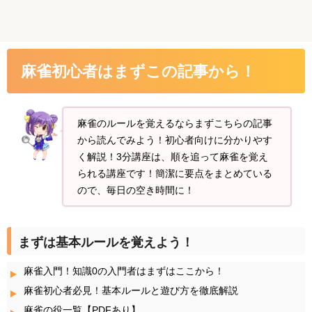
麻雀初心者はまずこの記事から！
麻雀のルールを覚えるならまずこちらの記事
から読んでみよう！初心者向けに分かりやす
く解説！3分講座は、順を追って麻雀を覚え
られる講座です！簡潔に要点をまとめている
ので、毎日の空き時間に！
まずは基本ルールを覚えよう！
麻雀入門！知識0の入門者はまずはここから！
麻雀初心者必見！基本ルールと遊び方を徹底解説
麻雀の役一覧【PDFあり】