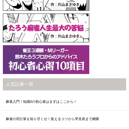
人気記事一覧
麻雀入門！知識0の初心者はまずはここから！
麻雀の符計算を知り尽くせ！覚えるコツから早見表まで網羅