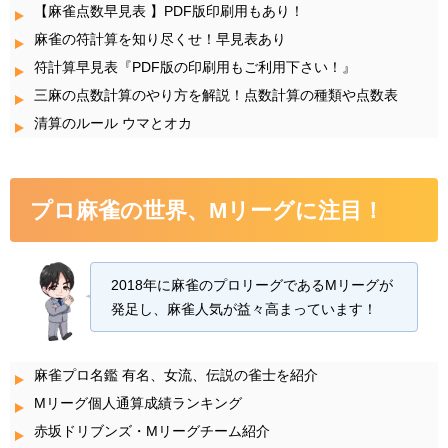
【麻雀点数早見表 】PDF版印刷用もあり！
麻雀の符計算を知り尽くせ！早見表あり
符計算早見表『PDF版の印刷用もご利用下さい！』
三麻の点数計算のやり方を解説！点数計算の種類や点数表
清算のルール ウマとオカ
プロ麻雀の世界、Mリーグに注目！
2018年に麻雀のプロリーグであるMリーグが
発足し、麻雀人気が益々高まっています！
麻雀プロ名鑑 有名、女流、伝説の雀士を紹介
Mリーグ個人通算成績ランキング
赤坂ドリブンズ・Mリーグチーム紹介