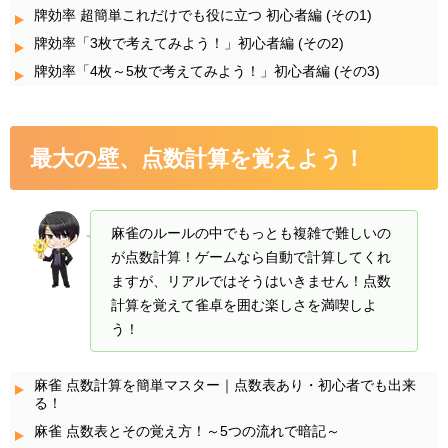
牌効率 超簡単これだけでも役に立つ 初心者編 (その1)
牌効率「3枚で考えてみよう！」初心者編 (その2)
牌効率「4枚～5枚で考えてみよう！」初心者編 (その3)
最大の壁、点数計算を覚えよう！
麻雀のルールの中でもっとも複雑で難しいの
が点数計算！ゲームなら自動で計算してくれ
ますが、リアルではそうはいきません！点数
計算を覚えて雀卓を囲む楽しさを満喫しよ
う！
麻雀 点数計算を簡単マスター｜点数表あり・初心者でも出来
る！
麻雀 点数表とその覚え方！～5つの流れで暗記～