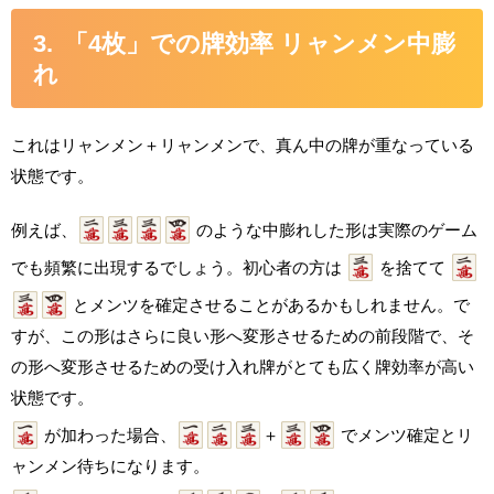
「4枚」での牌効率 リャンメン中膨
れ
これはリャンメン＋リャンメンで、真ん中の牌が重なっている
状態です。
例えば、
のような中膨れした形は実際のゲーム
でも頻繁に出現するでしょう。初心者の方は
を捨てて
とメンツを確定させることがあるかもしれません。で
すが、この形はさらに良い形へ変形させるための前段階で、そ
の形へ変形させるための受け入れ牌がとても広く牌効率が高い
状態です。
が加わった場合、
＋
でメンツ確定とリ
ャンメン待ちになります。