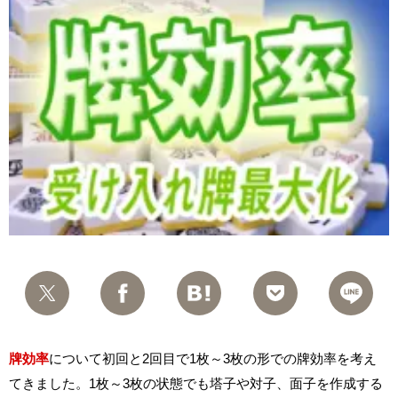
牌効率
について初回と2回目で1枚～3枚の形での牌効率を考え
てきました。1枚～3枚の状態でも塔子や対子、面子を作成する