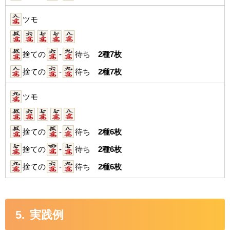
ツモ
捨ての
-
待ち
2種7枚
捨ての
-
待ち
2種7枚
ツモ
捨ての
-
待ち
2種6枚
捨ての
-
待ち
2種6枚
捨ての
-
待ち
2種6枚
実践例