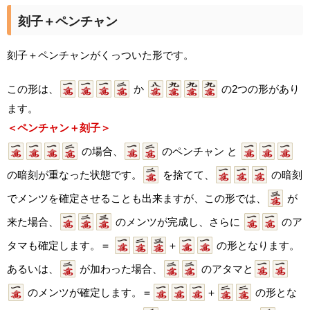
刻子＋ペンチャン
刻子＋ペンチャンがくっついた形です。
この形は、
か
の2つの形があり
ます。
＜ペンチャン＋刻子＞
の場合、
のペンチャン と
の暗刻が重なった状態です。
を捨てて、
の暗刻
でメンツを確定させることも出来ますが、この形では、
が
来た場合、
のメンツが完成し、さらに
のア
タマも確定します。＝
＋
の形となります。
あるいは、
が加わった場合、
のアタマと
のメンツが確定します。＝
＋
の形とな