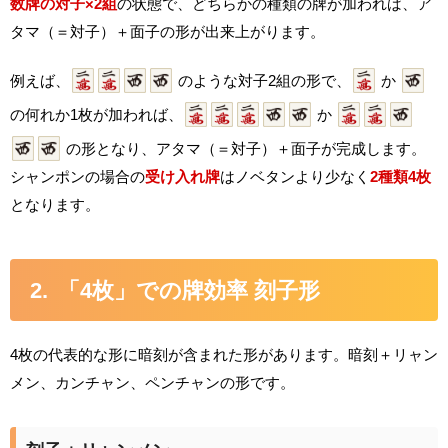
数牌の対子×2組
の状態で、どちらかの種類の牌が加われば、ア
タマ（＝対子）＋面子の形が出来上がります。
例えば、
のような対子2組の形で、
か
の何れか1枚が加われば、
か
の形となり、アタマ（＝対子）＋面子が完成します。
シャンポンの場合の
受け入れ牌
はノベタンより少なく
2種類4枚
となります。
「4枚」での牌効率 刻子形
4枚の代表的な形に暗刻が含まれた形があります。暗刻＋リャン
メン、カンチャン、ペンチャンの形です。