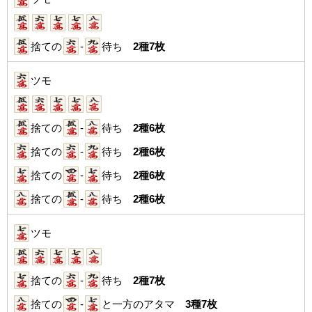
捨ての
-
待ち
2種7枚
ツモ
捨ての
-
待ち
2種6枚
捨ての
-
待ち
2種6枚
捨ての
-
待ち
2種6枚
捨ての
-
待ち
2種6枚
ツモ
捨ての
-
待ち
2種7枚
捨ての
-
と一方のアタマ
3種7枚