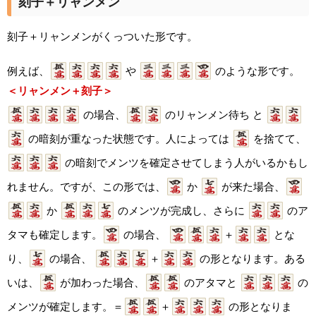
刻子＋リャンメン
刻子＋リャンメンがくっついた形です。
例えば、
や
のような形です。
＜リャンメン＋刻子＞
の場合、
のリャンメン待ち と
の暗刻が重なった状態です。人によっては
を捨てて、
の暗刻でメンツを確定させてしまう人がいるかもし
れません。ですが、この形では、
か
が来た場合、
か
のメンツが完成し、さらに
のア
タマも確定します。
の場合、
＋
とな
り、
の場合、
＋
の形となります。ある
いは、
が加わった場合、
のアタマと
の
メンツが確定します。＝
＋
の形となりま