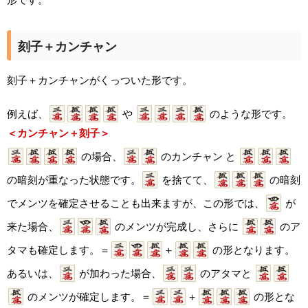
刻子＋カンチャン
刻子＋カンチャンがくっついた形です。
例えば、
や
のような形です。
＜カンチャン＋刻子＞
の場合、
のカンチャン と
の暗刻が重なった状態です。
を捨てて、
の暗刻
でメンツを確定させることも出来ますが、この形では、
が
来た場合、
のメンツが完成し、さらに
のア
タマも確定します。＝
＋
の形となります。
あるいは、
が加わった場合、
のアタマと
のメンツが確定します。＝
＋
の形とな