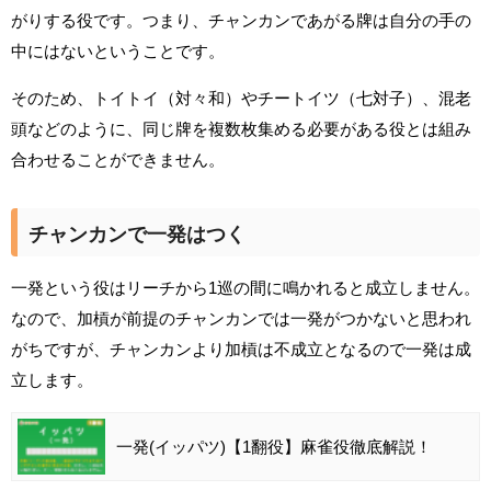
がりする役です。つまり、チャンカンであがる牌は自分の手の
中にはないということです。
そのため、トイトイ（対々和）やチートイツ（七対子）、混老
頭などのように、同じ牌を複数枚集める必要がある役とは組み
合わせることができません。
チャンカンで一発はつく
一発という役はリーチから1巡の間に鳴かれると成立しません。
なので、加槓が前提のチャンカンでは一発がつかないと思われ
がちですが、チャンカンより加槓は不成立となるので一発は成
立します。
一発(イッパツ)【1翻役】麻雀役徹底解説！