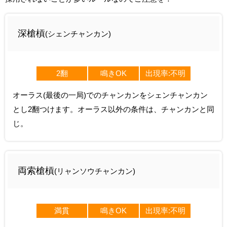
深槍槓
(シェンチャンカン)
2翻
鳴きOK
出現率:不明
オーラス(最後の一局)でのチャンカンをシェンチャンカン
とし2翻つけます。オーラス以外の条件は、チャンカンと同
じ。
両索槍槓
(リャンソウチャンカン)
満貫
鳴きOK
出現率:不明