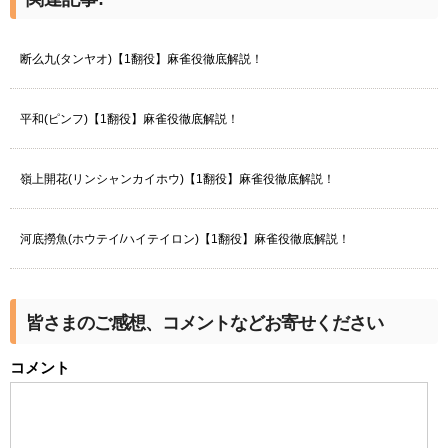
断么九(タンヤオ)【1翻役】麻雀役徹底解説！
平和(ピンフ)【1翻役】麻雀役徹底解説！
嶺上開花(リンシャンカイホウ)【1翻役】麻雀役徹底解説！
河底撈魚(ホウテイ/ハイテイロン)【1翻役】麻雀役徹底解説！
皆さまのご感想、コメントなどお寄せください
コメント