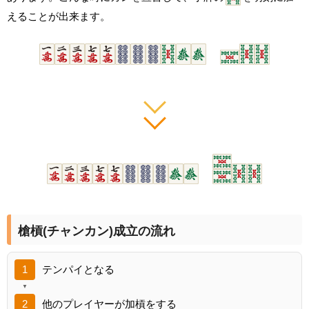
えることが出来ます。
槍槓(チャンカン)成立の流れ
テンパイとなる
他のプレイヤーが加槓をする