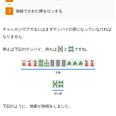
加槓でされた牌をロンする
チャンカンでアガるにはまずテンパイの形になっていなければ
なりません。
例えば下記のテンパイ、待ちは
と
ですね。
手牌
待ち牌
下記のように、他家が加槓をしました。