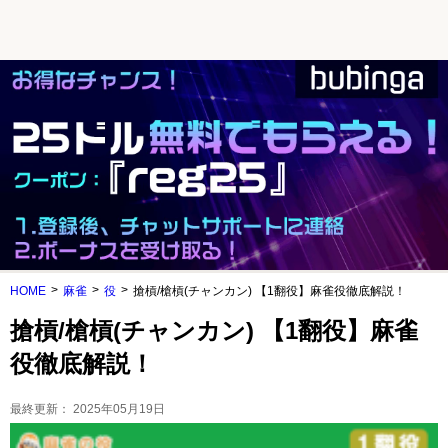
HOME
麻雀
役
搶槓/槍槓(チャンカン) 【1翻役】麻雀役徹底解説！
搶槓/槍槓(チャンカン) 【1翻役】麻雀
役徹底解説！
最終更新：
2025年05月19日