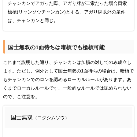
チャンカンでアガった際、アガり牌が二索だった場合両索
槍槓(リャンソウチャンカン)とする。アガり牌以外の条件
は、チャンカンと同じ。
国士無双の1面待ちは暗槓でも槍槓可能
これまで説明した通り、チャンカンは加槓の対してのみ成立し
ます。ただし、例外として国士無双の1面待ちの場合は、暗槓で
もチャンカンでのロンを認めるローカルルールがあります。あ
くまでローカルルールです、一般的なルールでは認められない
ので、ご注意を。
国士無双
（コクシムソウ）