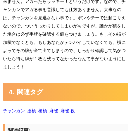
来ません。アガったらラッキー！というだけです。なので、チ
ャンカンでアガる事を意識しても仕方ありません。大事なの
は、チャンカンを見逃さない事です。ポンやチーでは起こりえ
ないので、ついうっかりしてしまいがちですが、誰かが槓をし
た場合は必ず手牌を確認する癖をつけましょう。もしその槓が
加槓でなくとも、もしあなたがテンパイしていなくても、槓に
よってその牌が全て出てしまうので、しっかり確認して気がつ
いたら待ち牌が１枚も残ってなかったなんて事がないようにし
ましょう！
関連タグ
チャンカン
搶槓
槍槓
麻雀
麻雀 役
関連記事: