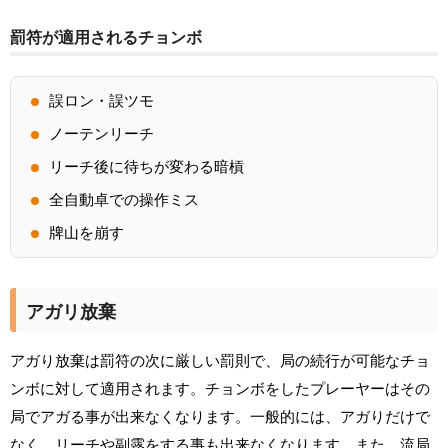
罰符が適用されるチョンボ
誤ロン・誤ツモ
ノーテンリーチ
リーチ後に待ちが変わる暗槓
全自動卓での操作ミス
牌山を崩す
アガリ放棄
アガり放棄は罰符の次に厳しい罰則で、局の続行が可能なチョ
ンボに対して適用されます。チョンボをしたプレーヤーはその
局でアガる事が出来なくなります。一般的には、アガりだけで
なく、リーチや副露をする事も出来なくなります。また、流局