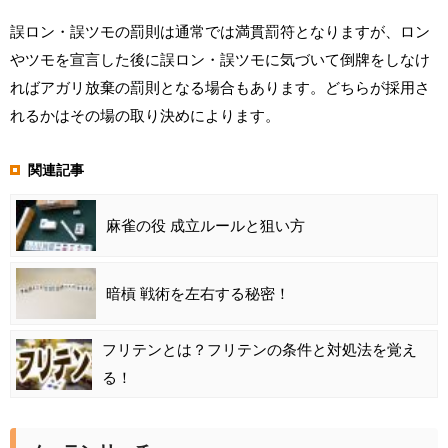
誤ロン・誤ツモの罰則は通常では満貫罰符となりますが、ロン
やツモを宣言した後に誤ロン・誤ツモに気づいて倒牌をしなけ
ればアガリ放棄の罰則となる場合もあります。どちらが採用さ
れるかはその場の取り決めによります。
関連記事
麻雀の役 成立ルールと狙い方
暗槓 戦術を左右する秘密！
フリテンとは？フリテンの条件と対処法を覚え
る！