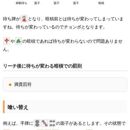
単騎待ち
面子
面子
面子
暗槓
待ち牌が
となり、暗槓前とは待ちが変わってしまっていま
すね。待ちが変わっているのでチョンボとなります。
や
の暗槓であれば待ちが変わらないので問題ありませ
ん。
リーチ後に待ちが変わる暗槓での罰則
満貫罰符
喰い替え
例えば、手牌に
の面子があるとします。その状態で