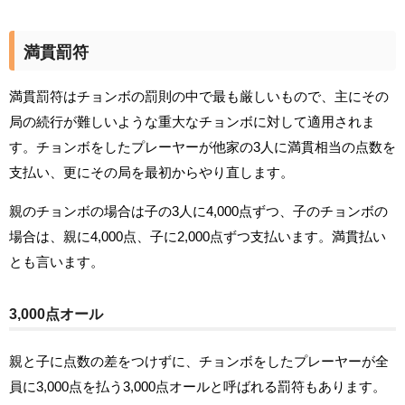
満貫罰符
満貫罰符はチョンボの罰則の中で最も厳しいもので、主にその
局の続行が難しいような重大なチョンボに対して適用されま
す。チョンボをしたプレーヤーが他家の3人に満貫相当の点数を
支払い、更にその局を最初からやり直します。
親のチョンボの場合は子の3人に4,000点ずつ、子のチョンボの
場合は、親に4,000点、子に2,000点ずつ支払います。満貫払い
とも言います。
3,000点オール
親と子に点数の差をつけずに、チョンボをしたプレーヤーが全
員に3,000点を払う3,000点オールと呼ばれる罰符もあります。