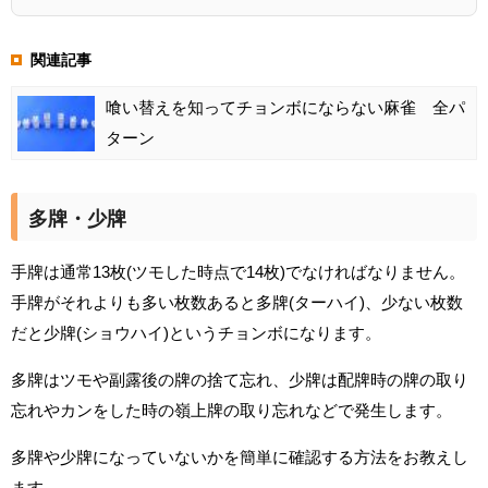
関連記事
喰い替えを知ってチョンボにならない麻雀 全パ
ターン
多牌・少牌
手牌は通常13枚(ツモした時点で14枚)でなければなりません。
手牌がそれよりも多い枚数あると多牌(ターハイ)、少ない枚数
だと少牌(ショウハイ)というチョンボになります。
多牌はツモや副露後の牌の捨て忘れ、少牌は配牌時の牌の取り
忘れやカンをした時の嶺上牌の取り忘れなどで発生します。
多牌や少牌になっていないかを簡単に確認する方法をお教えし
ます。