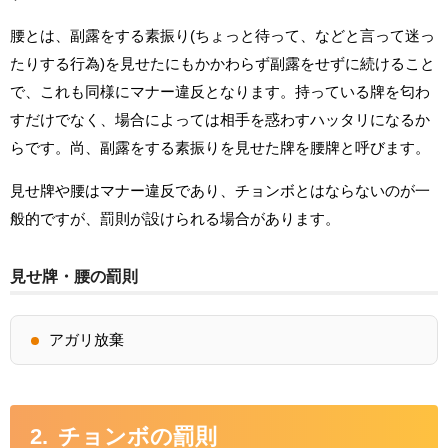
腰とは、副露をする素振り(ちょっと待って、などと言って迷っ
たりする行為)を見せたにもかかわらず副露をせずに続けること
で、これも同様にマナー違反となります。持っている牌を匂わ
すだけでなく、場合によっては相手を惑わすハッタリになるか
らです。尚、副露をする素振りを見せた牌を腰牌と呼びます。
見せ牌や腰はマナー違反であり、チョンボとはならないのが一
般的ですが、罰則が設けられる場合があります。
見せ牌・腰の罰則
アガリ放棄
チョンボの罰則