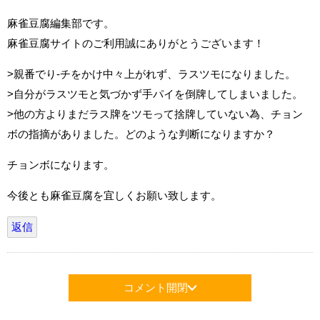
麻雀豆腐編集部です。
麻雀豆腐サイトのご利用誠にありがとうございます！
>親番でり-チをかけ中々上がれず、ラスツモになりました。
>自分がラスツモと気づかず手パイを倒牌してしまいました。
>他の方よりまだラス牌をツモって捨牌していない為、チョン
ボの指摘がありました。どのような判断になりますか？
チョンボになります。
今後とも麻雀豆腐を宜しくお願い致します。
返信
コメント開閉