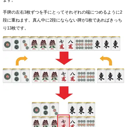
手牌の左右3枚ずつを手にとってそれぞれの端につめるように2
段に重ねます。真ん中に2段にならない牌が1枚であればきっち
り13枚です。