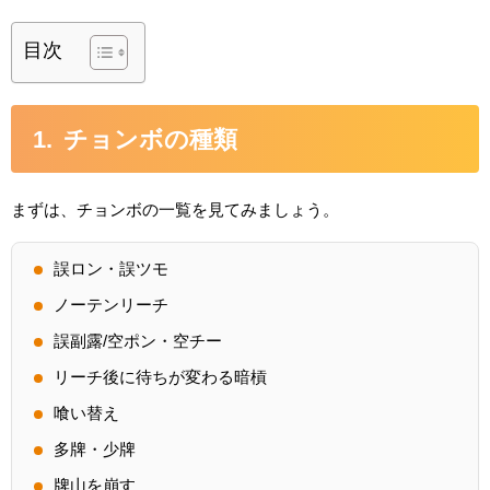
目次
チョンボの種類
まずは、チョンボの一覧を見てみましょう。
誤ロン・誤ツモ
ノーテンリーチ
誤副露/空ポン・空チー
リーチ後に待ちが変わる暗槓
喰い替え
多牌・少牌
牌山を崩す