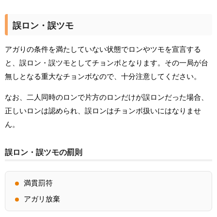
誤ロン・誤ツモ
アガりの条件を満たしていない状態でロンやツモを宣言する
と、誤ロン・誤ツモとしてチョンボとなります。その一局が台
無しとなる重大なチョンボなので、十分注意してください。
なお、二人同時のロンで片方のロンだけが誤ロンだった場合、
正しいロンは認められ、誤ロンはチョンボ扱いにはなりませ
ん。
誤ロン・誤ツモの罰則
満貫罰符
アガリ放棄