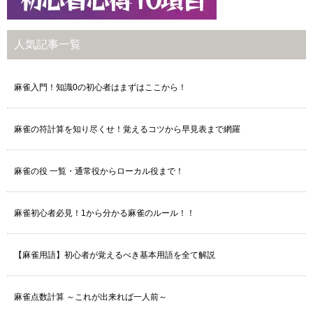
人気記事一覧
麻雀入門！知識0の初心者はまずはここから！
麻雀の符計算を知り尽くせ！覚えるコツから早見表まで網羅
麻雀の役 一覧・通常役からローカル役まで！
麻雀初心者必見！1から分かる麻雀のルール！！
【麻雀用語】初心者が覚えるべき基本用語を全て解説
麻雀点数計算 ～これが出来れば一人前～