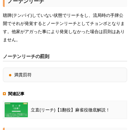
ノーテンリーチ
聴牌(テンパイ)していない状態でリーチをし、流局時の手牌公
開でそれが発覚するとノーテンリーチとしてチョンボとなりま
す。他家がアガった事により発覚しなかった場合は罰則はあり
ません。
ノーテンリーチの罰則
満貫罰符
関連記事
立直(リーチ)【1翻役】麻雀役徹底解説！