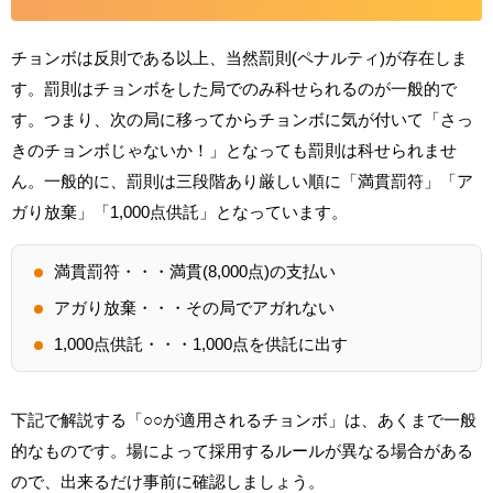
チョンボは反則である以上、当然罰則(ペナルティ)が存在しま
す。罰則はチョンボをした局でのみ科せられるのが一般的で
す。つまり、次の局に移ってからチョンボに気が付いて「さっ
きのチョンボじゃないか！」となっても罰則は科せられませ
ん。一般的に、罰則は三段階あり厳しい順に「満貫罰符」「ア
ガり放棄」「1,000点供託」となっています。
満貫罰符・・・満貫(8,000点)の支払い
アガり放棄・・・その局でアガれない
1,000点供託・・・1,000点を供託に出す
下記で解説する「○○が適用されるチョンボ」は、あくまで一般
的なものです。場によって採用するルールが異なる場合がある
ので、出来るだけ事前に確認しましょう。