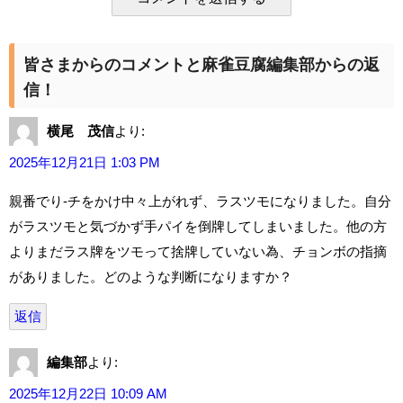
皆さまからのコメントと麻雀豆腐編集部からの返
信！
横尾 茂信
より:
2025年12月21日 1:03 PM
親番でり-チをかけ中々上がれず、ラスツモになりました。自分
がラスツモと気づかず手パイを倒牌してしまいました。他の方
よりまだラス牌をツモって捨牌していない為、チョンボの指摘
がありました。どのような判断になりますか？
返信
編集部
より:
2025年12月22日 10:09 AM