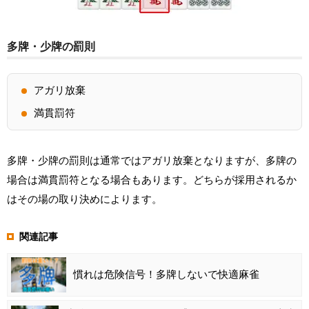
多牌・少牌の罰則
アガリ放棄
満貫罰符
多牌・少牌の罰則は通常ではアガリ放棄となりますが、多牌の
場合は満貫罰符となる場合もあります。どちらが採用されるか
はその場の取り決めによります。
関連記事
慣れは危険信号！多牌しないで快適麻雀