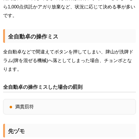
ら1,000点供託かアガり放棄など、状況に応じて決める事が多い
です。
全自動卓の操作ミス
全自動卓などで間違えてボタンを押してしまい、牌山が洗牌ド
ラム(牌を混ぜる機械)へ落としてしまった場合、チョンボとな
ります。
全自動卓の操作ミスした場合の罰則
満貫罰符
先ヅモ