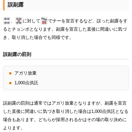
誤副露
、
に対して
でチーを宣言するなど、誤った副露をす
るとチョンボとなります。副露を宣言した直後に間違いに気づ
き、取り消した場合でも同様です。
誤副露の罰則
アガリ放棄
1,000点供託
誤副露の罰則は通常ではアガリ放棄となりますが、副露を宣言
した直後に間違いに気づき取り消した場合は1,000点供託となる
場合もあります。どちらが採用されるかはその場の取り決めに
よります。