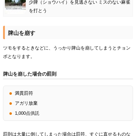
少牌（ショウハイ）を見逃さない ミスのない麻雀
を打とう
牌山を崩す
ツモをするときなどに、うっかり牌山を崩してしまうとチョン
ボとなります。
牌山を崩した場合の罰則
満貫罰符
アガリ放棄
1,000点供託
罰則は大量に倒してしまった場合は罰符、すぐに直せるものな