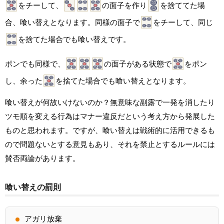
をチーして、
の面子を作り
を捨ててた場
合、喰い替えとなります。同様の面子で
をチーして、同じ
を捨てた場合でも喰い替えです。
ポンでも同様で、
の面子がある状態で
をポン
し、余った
を捨てた場合でも喰い替えとなります。
喰い替えが何故いけないのか？無意味な副露で一発を消したり
ツモ順を変える行為はマナー違反だという考え方から発展した
ものと思われます。ですが、喰い替えは戦術的に活用できるも
ので問題ないとする意見もあり、それを禁止とするルールには
賛否両論があります。
喰い替えの罰則
アガリ放棄