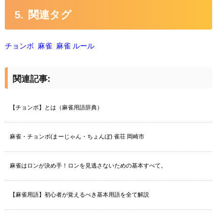
関連タグ
チョンボ
麻雀
麻雀 ルール
関連記事:
【チョンボ】とは（麻雀用語辞典）
麻雀・チョンボ(まーじゃん・ちょんぼ) 雀荘 岡崎市
麻雀はロンが決め手！ロンを見逃さないための基本すべて。
【麻雀用語】初心者が覚えるべき基本用語を全て解説