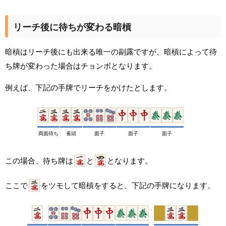
リーチ後に待ちが変わる暗槓
暗槓はリーチ後にも出来る唯一の副露ですが、暗槓によって待
ち牌が変わった場合はチョンボとなります。
例えば、下記の手牌でリーチをかけたとします。
両面待ち
雀頭
面子
面子
面子
この場合、待ち牌は
と
となります。
ここで
をツモして暗槓をすると、下記の手牌になります。