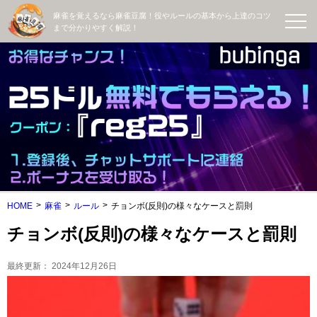
麻雀を覚えるなら麻雀豆腐！役やルールの基本から上達のコツ
まで分かりやすく解説！
HOME
麻雀
ルール
チョンボ(反則)の様々なケースと罰則
チョンボ(反則)の様々なケースと罰則
最終更新：
2024年12月26日