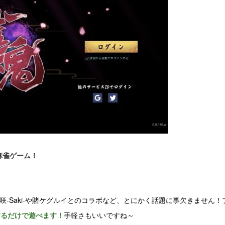
麻雀ゲーム！
、咲-Saki-や賭ケグルイとのコラボなど、とにかく話題に事欠きません！
するだけで遊べます！
手軽さもいいですね～