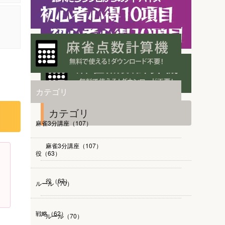
カテゴリ
カテゴリ
麻雀3分講座（107）
麻雀3分講座（107）
役（63）
役（63）
ルール（70）
戦略（62）
ルール（70）