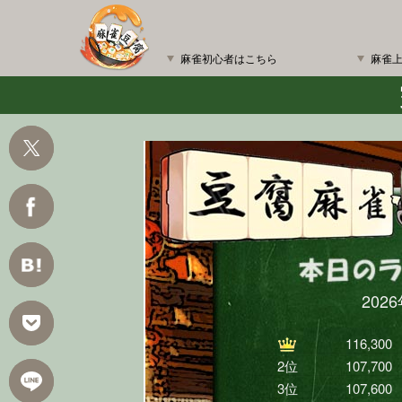
麻雀初心者はこちら
麻雀