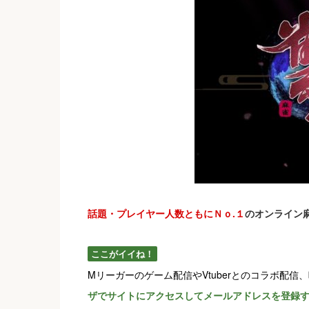
話題・プレイヤー人数ともにＮｏ.１
のオンライン
ここがイイね！
Mリーガーのゲーム配信やVtuberとのコラボ配信
ザでサイトにアクセスしてメールアドレスを登録