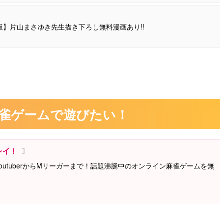
4版】片山まさゆき先生描き下ろし無料漫画あり!!
雀ゲームで遊びたい！
レイ！
youtuberからMリーガーまで！話題沸騰中のオンライン麻雀ゲームを無