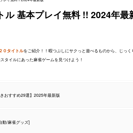
 基本プレイ無料 !! 2024年最
２０タイトル
をご紹介！！暇つぶしにサクっと遊べるものから、じっく
のスタイルにあった麻雀ゲームを見つけよう！
きおすすめ29選】2025年最新版
動/麻雀グッズ]