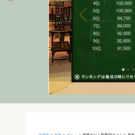
HOME
麻雀
ゲーム
麻雀ゲーム厳選22タイトル 基本プ