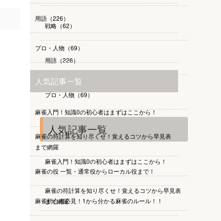
用語（226）
戦略（62）
プロ・人物（69）
用語（226）
人気記事一覧
プロ・人物（69）
麻雀入門！知識0の初心者はまずはここから！
人気記事一覧
麻雀の符計算を知り尽くせ！覚えるコツから早見表
まで網羅
麻雀入門！知識0の初心者はまずはここから！
麻雀の役 一覧・通常役からローカル役まで！
麻雀の符計算を知り尽くせ！覚えるコツから早見表
麻雀初心者必見！1から分かる麻雀のルール！！
まで網羅