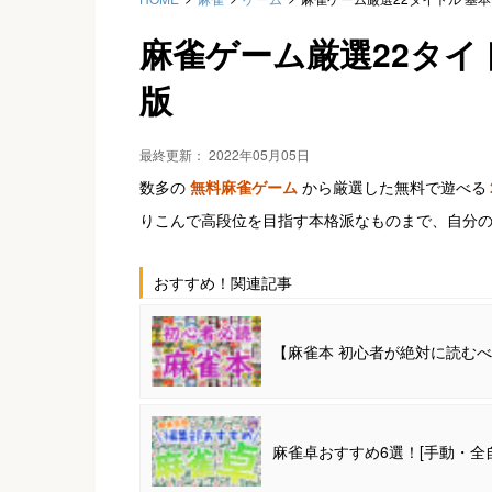
麻雀ゲーム厳選22タイトル
版
最終更新：
2022年05月05日
数多の
無料麻雀ゲーム
から厳選した無料で遊べる
りこんで高段位を目指す本格派なものまで、自分
おすすめ！関連記事
【麻雀本 初心者が絶対に読むべ
麻雀卓おすすめ6選！[手動・全自