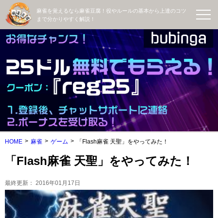
麻雀を覚えるなら麻雀豆腐！役やルールの基本から上達のコツ
まで分かりやすく解説！
HOME
麻雀
ゲーム
「Flash麻雀 天聖」をやってみた！
「Flash麻雀 天聖」をやってみた！
最終更新：
2016年01月17日