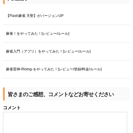
【Flash麻雀 天聖】がバージョンUP
麻雀！をやってみた！[レビュー/ルール]
麻雀入門（アプリ）をやってみた！[レビュー/ルール]
麻雀雷神-Rising-をやってみた！[レビュー/登録/料金/ルール]
皆さまのご感想、コメントなどお寄せください
コメント