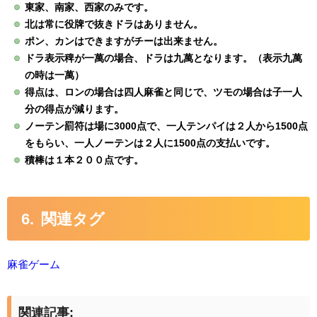
東家、南家、西家のみです。
北は常に役牌で抜きドラはありません。
ポン、カンはできますがチーは出来ません。
ドラ表示稗が一萬の場合、ドラは九萬となります。（表示九萬
の時は一萬）
得点は、ロンの場合は四人麻雀と同じで、ツモの場合は子一人
分の得点が減ります。
ノーテン罰符は場に3000点で、一人テンパイは２人から1500点
をもらい、一人ノーテンは２人に1500点の支払いです。
積棒は１本２００点です。
関連タグ
麻雀ゲーム
関連記事: