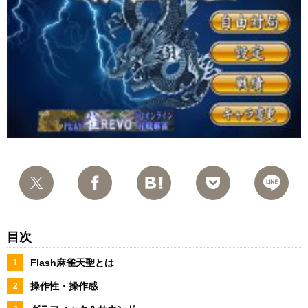
目次
Flash麻雀天聖とは
操作性・操作感