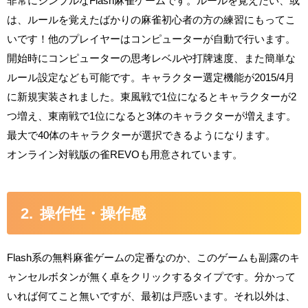
非常にシンプルなFlash麻雀ゲームです。ルールを覚えたい、或
は、ルールを覚えたばかりの麻雀初心者の方の練習にもってこ
いです！他のプレイヤーはコンピューターが自動で行います。
開始時にコンピューターの思考レベルや打牌速度、また簡単な
ルール設定なども可能です。キャラクター選定機能が2015/4月
に新規実装されました。東風戦で1位になるとキャラクターが2
つ増え、東南戦で1位になると3体のキャラクターが増えます。
最大で40体のキャラクターが選択できるようになります。
オンライン対戦版の雀REVOも用意されています。
操作性・操作感
Flash系の無料麻雀ゲームの定番なのか、このゲームも副露のキ
ャンセルボタンが無く卓をクリックするタイプです。分かって
いれば何てこと無いですが、最初は戸惑います。それ以外は、