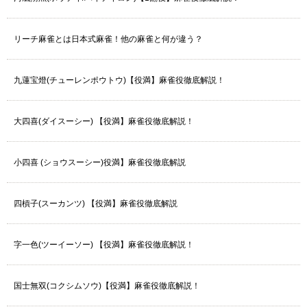
リーチ麻雀とは日本式麻雀！他の麻雀と何が違う？
九蓮宝燈(チューレンポウトウ)【役満】麻雀役徹底解説！
大四喜(ダイスーシー) 【役満】麻雀役徹底解説！
小四喜 (ショウスーシー)役満】麻雀役徹底解説
四槓子(スーカンツ) 【役満】麻雀役徹底解説
字一色(ツーイーソー) 【役満】麻雀役徹底解説！
国士無双(コクシムソウ)【役満】麻雀役徹底解説！