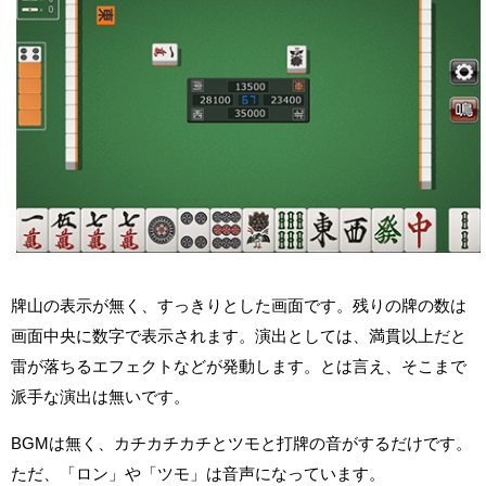
牌山の表示が無く、すっきりとした画面です。残りの牌の数は
画面中央に数字で表示されます。演出としては、満貫以上だと
雷が落ちるエフェクトなどが発動します。とは言え、そこまで
派手な演出は無いです。
BGMは無く、カチカチカチとツモと打牌の音がするだけです。
ただ、「ロン」や「ツモ」は音声になっています。