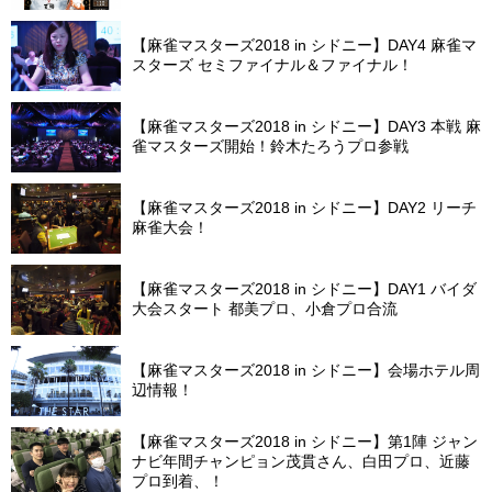
【麻雀マスターズ2018 in シドニー】DAY4 麻雀マ
スターズ セミファイナル＆ファイナル！
【麻雀マスターズ2018 in シドニー】DAY3 本戦 麻
雀マスターズ開始！鈴木たろうプロ参戦
【麻雀マスターズ2018 in シドニー】DAY2 リーチ
麻雀大会！
【麻雀マスターズ2018 in シドニー】DAY1 バイダ
大会スタート 都美プロ、小倉プロ合流
【麻雀マスターズ2018 in シドニー】会場ホテル周
辺情報！
【麻雀マスターズ2018 in シドニー】第1陣 ジャン
ナビ年間チャンピョン茂貫さん、白田プロ、近藤
プロ到着、！