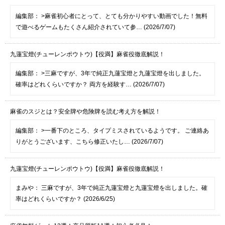
編集部：
>麻雀初心者にとって、とても分かりやすい動画でした！無料
で遊べるゲームもたくさん紹介されていて参… (2026/7/07)
九蓮宝燈(チューレンポウトウ)【役満】麻雀役徹底解説！
編集部：
>三麻ですが、3年で純正九蓮宝燈と九蓮宝燈を出しました。
確率はどれくらいですか？ 両方を経験す… (2026/7/07)
麻雀のスジとは？安全牌や危険牌を読む考え方を解説！
編集部：
>一番下のところ、タイプミスされているようです。 ご連絡あ
りがとうございます、こちら修正いたし… (2026/7/07)
九蓮宝燈(チューレンポウトウ)【役満】麻雀役徹底解説！
まみや：
三麻ですが、3年で純正九蓮宝燈と九蓮宝燈を出しました。確
率はどれくらいですか？ (2026/6/25)