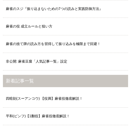
麻雀のスジ『振り込まないための7つの読みと実践防御方法』
麻雀の役 成立ルールと狙い方
麻雀の捨て牌の読み方を習得して振り込みを極限まで回避！
非公開: 麻雀豆腐「人気記事一覧」設定
新着記事一覧
四暗刻(スーアンコウ) 【役満】麻雀役徹底解説！
平和(ピンフ)【1翻役】麻雀役徹底解説！