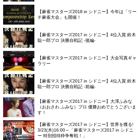
【麻雀マスターズ2018 in シドニー】今年は「リー
チ麻雀大会」も開催！
【麻雀マスターズ2017 in シドニー】4位入賞 鈴木
聡一郎プロ 決勝自戦記 -後編-
【麻雀マスターズ2017 in シドニー】大会写真ギャ
ラリー
【麻雀マスターズ2017 in シドニー】4位入賞 鈴木
聡一郎プロ 決勝自戦記 -前編-
【麻雀マスターズ2017 in シドニー】大澤ふみな
（おおさわ ふみな）プロ 優勝おめでとうございま
す！
【麻雀マスターズ2017 in シドニー】世界を獲る!
3/23(木)16:00～「麻雀マスターズ2017 in シドニ
ー 特別招待枠争奪戦！」