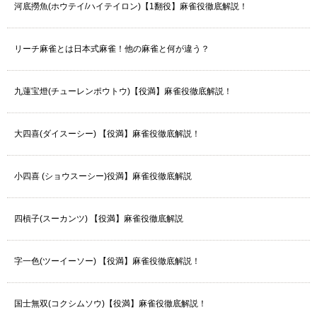
河底撈魚(ホウテイ/ハイテイロン)【1翻役】麻雀役徹底解説！
リーチ麻雀とは日本式麻雀！他の麻雀と何が違う？
九蓮宝燈(チューレンポウトウ)【役満】麻雀役徹底解説！
大四喜(ダイスーシー) 【役満】麻雀役徹底解説！
小四喜 (ショウスーシー)役満】麻雀役徹底解説
四槓子(スーカンツ) 【役満】麻雀役徹底解説
字一色(ツーイーソー) 【役満】麻雀役徹底解説！
国士無双(コクシムソウ)【役満】麻雀役徹底解説！