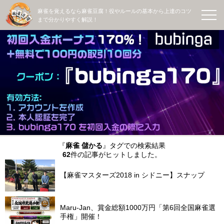
麻雀を覚えるなら麻雀豆腐！役やルールの基本から上達のコツ
まで分かりやすく解説！
『
麻雀 儲かる
』タグでの検索結果
62
件の記事がヒットしました。
【麻雀マスターズ2018 in シドニー】スナップ
Maru-Jan、賞金総額1000万円「第6回全国麻雀選
手権」開催！