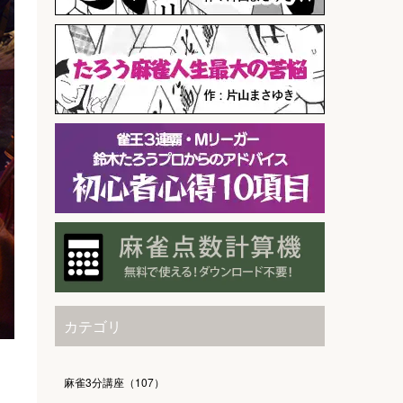
カテゴリ
麻雀3分講座（107）