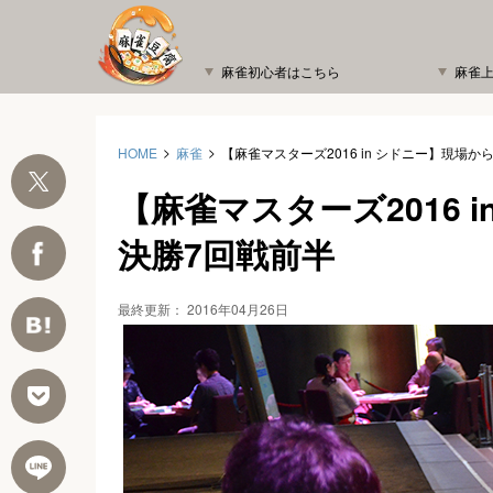
麻雀初心者はこちら
麻雀
HOME
麻雀
【麻雀マスターズ2016 in シドニー】現場から
【麻雀マスターズ2016 
決勝7回戦前半
最終更新：
2016年04月26日