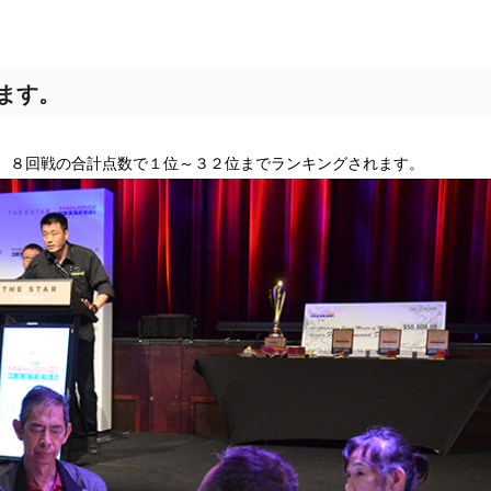
ます。
、８回戦の合計点数で１位～３２位までランキングされます。