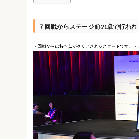
７回戦からステージ前の卓で行われ
７回戦からは持ち点がクリアされ０スタートです。７