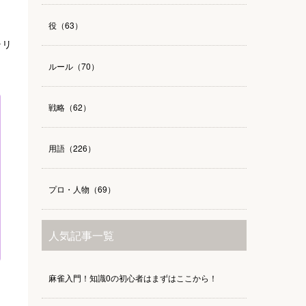
役（63）
ラリ
ルール（70）
戦略（62）
用語（226）
プロ・人物（69）
人気記事一覧
麻雀入門！知識0の初心者はまずはここから！