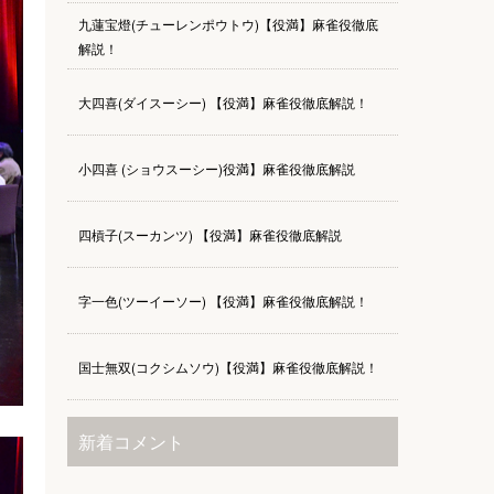
九蓮宝燈(チューレンポウトウ)【役満】麻雀役徹底
解説！
大四喜(ダイスーシー) 【役満】麻雀役徹底解説！
小四喜 (ショウスーシー)役満】麻雀役徹底解説
四槓子(スーカンツ) 【役満】麻雀役徹底解説
字一色(ツーイーソー) 【役満】麻雀役徹底解説！
国士無双(コクシムソウ)【役満】麻雀役徹底解説！
新着コメント