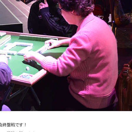
会終盤戦です！