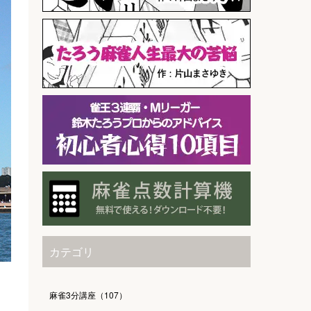
カテゴリ
麻雀3分講座（107）