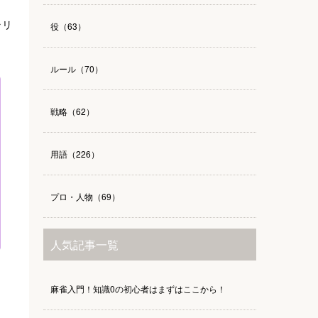
ラリ
役（63）
ルール（70）
戦略（62）
用語（226）
プロ・人物（69）
人気記事一覧
麻雀入門！知識0の初心者はまずはここから！