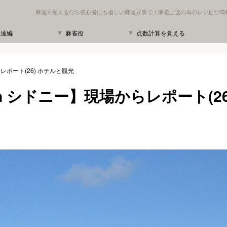
麻雀を覚えるなら初心者にも優しい麻雀豆腐で！麻雀上達の為のレシピが満
上達編
麻雀役
点数計算を覚える
レポート(26) ホテルと観光
in シドニー】現場からレポート(26