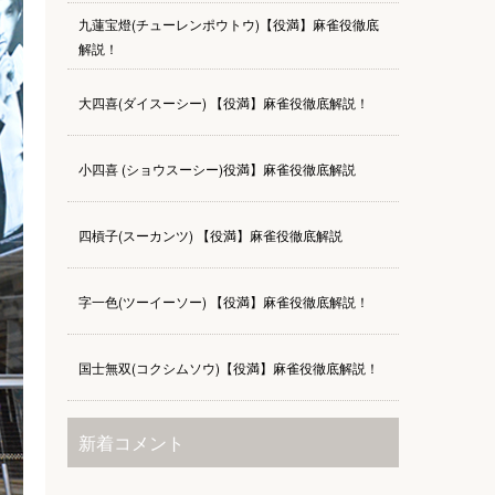
九蓮宝燈(チューレンポウトウ)【役満】麻雀役徹底
解説！
大四喜(ダイスーシー) 【役満】麻雀役徹底解説！
小四喜 (ショウスーシー)役満】麻雀役徹底解説
四槓子(スーカンツ) 【役満】麻雀役徹底解説
字一色(ツーイーソー) 【役満】麻雀役徹底解説！
国士無双(コクシムソウ)【役満】麻雀役徹底解説！
新着コメント