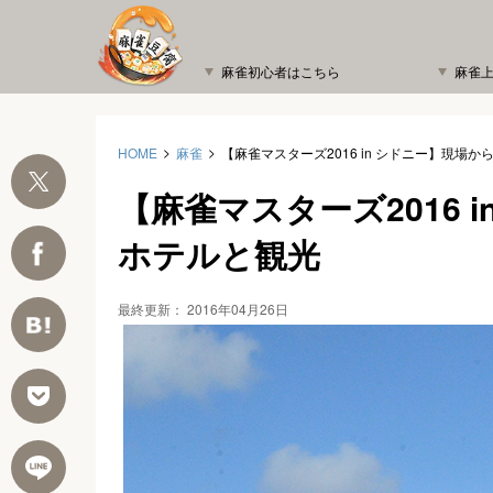
麻雀初心者はこちら
麻雀
HOME
麻雀
【麻雀マスターズ2016 in シドニー】現場から
【麻雀マスターズ2016 
ホテルと観光
最終更新：
2016年04月26日