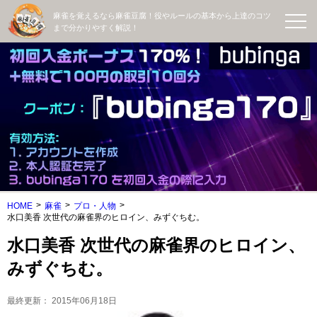
麻雀を覚えるなら麻雀豆腐！役やルールの基本から上達のコツ
まで分かりやすく解説！
HOME
麻雀
プロ・人物
水口美香 次世代の麻雀界のヒロイン、みずぐちむ。
水口美香 次世代の麻雀界のヒロイン、
みずぐちむ。
最終更新：
2015年06月18日