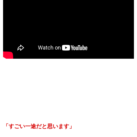
「すごい一途だと思います」