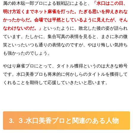
属の鈴木聡一郎プロによる観戦記によると、
「水口はこの日、
明け方近くまでネット麻雀を打った。たぎる思いを抑えきれな
かったからだ。会場では平然としているように見えたが、そん
なわけないのだ。」
といったように、敗北した後の姿が語られ
ています。たしかに、集合写真の表情を見ると、まさに氷の微
笑といったいつも通りの表情なのですが、やはり悔しい気持ち
も強かったのでしょう。
やはり麻雀プロにとって、タイトル獲得というのは大きな称号
です。水口美香プロも将来的に何かしらのタイトルを獲得して
くれることを期待して応援していきたいと思います。
３.水口美香プロと関連のある人物