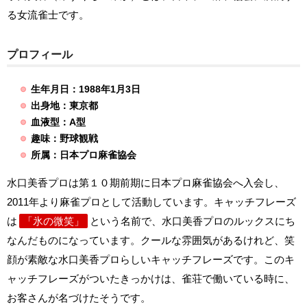
る女流雀士です。
プロフィール
生年月日：1988年1月3日
出身地：東京都
血液型：A型
趣味：野球観戦
所属：日本プロ麻雀協会
水口美香プロは第１０期前期に日本プロ麻雀協会へ入会し、
2011年より麻雀プロとして活動しています。キャッチフレーズ
は
「氷の微笑」
という名前で、水口美香プロのルックスにち
なんだものになっています。クールな雰囲気があるけれど、笑
顔が素敵な水口美香プロらしいキャッチフレーズです。このキ
ャッチフレーズがついたきっかけは、雀荘で働いている時に、
お客さんが名づけたそうです。