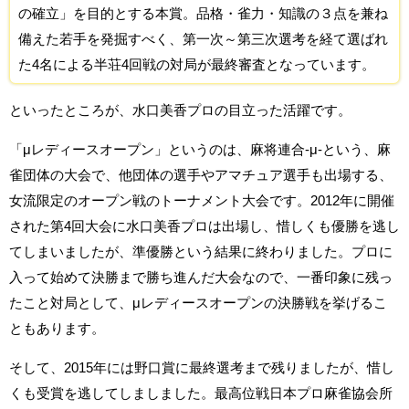
の確立」を目的とする本賞。品格・雀力・知識の３点を兼ね
備えた若手を発掘すべく、第一次～第三次選考を経て選ばれ
た4名による半荘4回戦の対局が最終審査となっています。
といったところが、水口美香プロの目立った活躍です。
「μレディースオープン」というのは、麻将連合-μ-という、麻
雀団体の大会で、他団体の選手やアマチュア選手も出場する、
女流限定のオープン戦のトーナメント大会です。2012年に開催
された第4回大会に水口美香プロは出場し、惜しくも優勝を逃し
てしまいましたが、準優勝という結果に終わりました。プロに
入って始めて決勝まで勝ち進んだ大会なので、一番印象に残っ
たこと対局として、μレディースオープンの決勝戦を挙げるこ
ともあります。
そして、2015年には野口賞に最終選考まで残りましたが、惜し
くも受賞を逃してしましました。最高位戦日本プロ麻雀協会所