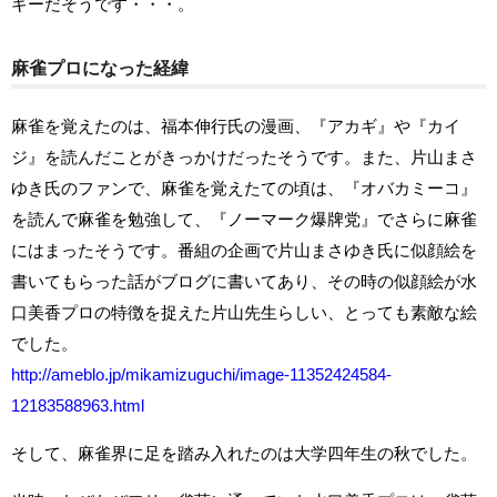
ギーだそうです・・・。
麻雀プロになった経緯
麻雀を覚えたのは、福本伸行氏の漫画、『アカギ』や『カイ
ジ』を読んだことがきっかけだったそうです。また、片山まさ
ゆき氏のファンで、麻雀を覚えたての頃は、『オバカミーコ』
を読んで麻雀を勉強して、『ノーマーク爆牌党』でさらに麻雀
にはまったそうです。番組の企画で片山まさゆき氏に似顔絵を
書いてもらった話がブログに書いてあり、その時の似顔絵が水
口美香プロの特徴を捉えた片山先生らしい、とっても素敵な絵
でした。
http://ameblo.jp/mikamizuguchi/image-11352424584-
12183588963.html
そして、麻雀界に足を踏み入れたのは大学四年生の秋でした。