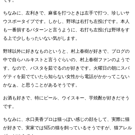
ちなみに、左利きで、麻雀を打つときは左手で打つ、珍しいサ
ウスポータイプです。しかし、野球は右打ち左投げです。本人
も一番損するパターンと言うように、右打ち左投げは野球をす
る上で少しもったいない気がします。
野球以外に好きなものというと、村上春樹が好きで、ブログの
中で自らハルキストと言うぐらいの、村上春樹ファンのようで
す。なので、パスタを茹でるのが好きです。火曜日の朝にスパ
ゲティを茹でていたら知らない女性から電話がかかってこない
かなぁ、と思うことがあるそうです。
お酒も好きで、特にビール、ウイスキー、芋焼酎が好きだそう
です。
ちなみに、水口美香プロは猫っぽい感じの顔をして、実際に猫
が好きで、実家では5匹の猫を飼っているそうですが、猫アレル