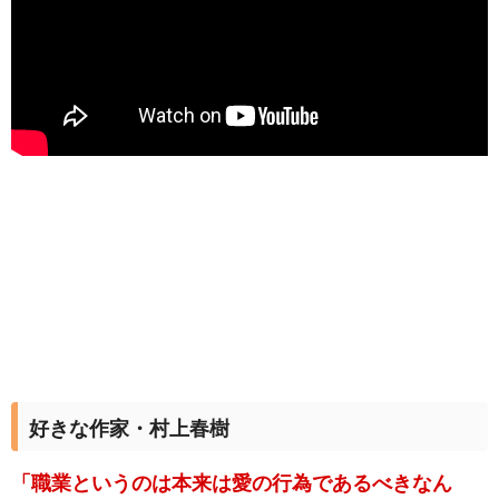
好きな作家・村上春樹
「職業というのは本来は愛の行為であるべきなん