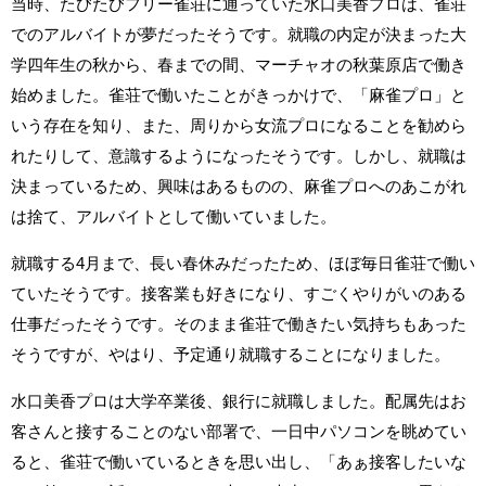
当時、たびたびフリー雀荘に通っていた水口美香プロは、雀荘
でのアルバイトが夢だったそうです。就職の内定が決まった大
学四年生の秋から、春までの間、マーチャオの秋葉原店で働き
始めました。雀荘で働いたことがきっかけで、「麻雀プロ」と
いう存在を知り、また、周りから女流プロになることを勧めら
れたりして、意識するようになったそうです。しかし、就職は
決まっているため、興味はあるものの、麻雀プロへのあこがれ
は捨て、アルバイトとして働いていました。
就職する4月まで、長い春休みだったため、ほぼ毎日雀荘で働い
ていたそうです。接客業も好きになり、すごくやりがいのある
仕事だったそうです。そのまま雀荘で働きたい気持ちもあった
そうですが、やはり、予定通り就職することになりました。
水口美香プロは大学卒業後、銀行に就職しました。配属先はお
客さんと接することのない部署で、一日中パソコンを眺めてい
ると、雀荘で働いているときを思い出し、「あぁ接客したいな