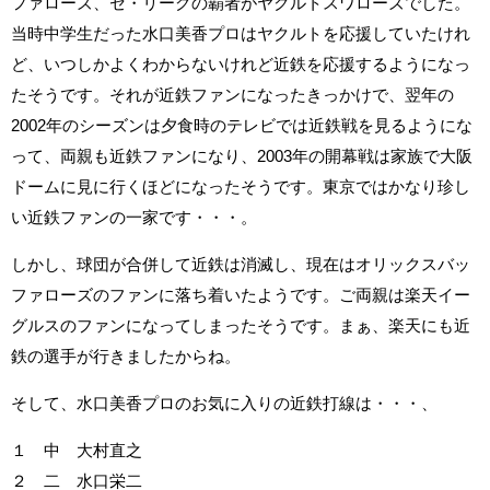
ファローズ、セ・リーグの覇者がヤクルトスワローズでした。
当時中学生だった水口美香プロはヤクルトを応援していたけれ
ど、いつしかよくわからないけれど近鉄を応援するようになっ
たそうです。それが近鉄ファンになったきっかけで、翌年の
2002年のシーズンは夕食時のテレビでは近鉄戦を見るようにな
って、両親も近鉄ファンになり、2003年の開幕戦は家族で大阪
ドームに見に行くほどになったそうです。東京ではかなり珍し
い近鉄ファンの一家です・・・。
しかし、球団が合併して近鉄は消滅し、現在はオリックスバッ
ファローズのファンに落ち着いたようです。ご両親は楽天イー
グルスのファンになってしまったそうです。まぁ、楽天にも近
鉄の選手が行きましたからね。
そして、水口美香プロのお気に入りの近鉄打線は・・・、
１ 中 大村直之
２ 二 水口栄二