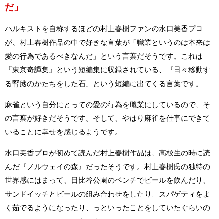
だ」
ハルキストを自称するほどの村上春樹ファンの水口美香プロ
が、村上春樹作品の中で好きな言葉が「職業というのは本来は
愛の行為であるべきなんだ」という言葉だそうです。これは
『東京奇譚集』という短編集に収録されている、『日々移動す
る腎臓のかたちをした石』という短編に出てくる言葉です。
麻雀という自分にとっての愛の行為を職業にしているので、そ
の言葉が好きだそうです。そして、やはり麻雀を仕事にできて
いることに幸せを感じるようです。
水口美香プロが初めて読んだ村上春樹作品は、高校生の時に読
んだ『ノルウェイの森』だったそうです。村上春樹氏の独特の
世界感にはまって、日比谷公園のベンチでビールを飲んだり、
サンドイッチとビールの組み合わせをしたり、スパゲティをよ
く茹でるようになったり、っといったことをしていたぐらいの