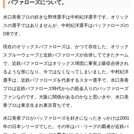
バファローズについて。
水口美香プロの好きな野球選手は中村紀洋選手です。オリック
スの選手ではありませんが、中村紀洋選手はバッファローズの
OBです。
現在のオリックスバファローズは、かつて存在した、オリック
スブルーウェーブと近鉄バファローズが合併してできたチーム
で、近鉄バファローズはオリックス球団に事実上吸収合併され
るような形になり、今ではなくなってしまいました。中村紀洋
選手は、近鉄バファローズを代表するスター選手で、水口美香
プロは近鉄バファローズ時代からの筋金入りのバッファローズ
ファンなのです。大阪に関係があるのかなと思いきや、水口美
香プロは東京生まれ東京育ちです。
水口美香プロがバッファローズを好きになったきっかけは2001
年の日本シリーズでした。その年はパ・リーグの覇者が近鉄バ