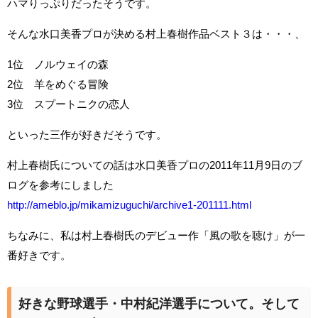
ハマりっぷりだったそうです。
そんな水口美香プロが決める村上春樹作品ベスト３は・・・、
1位 ノルウェイの森
2位 羊をめぐる冒険
3位 スプートニクの恋人
といった三作が好きだそうです。
村上春樹氏についての話は水口美香プロの2011年11月9日のブ
ログを参考にしました
http://ameblo.jp/mikamizuguchi/archive1-201111.html
ちなみに、私は村上春樹氏のデビュー作「風の歌を聴け」が一
番好きです。
好きな野球選手・中村紀洋選手について。そして