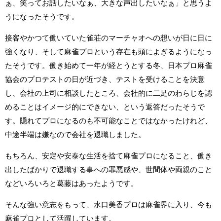
ぁ、笑ってお話したいなぁ、大きな声出したいなぁ」と思うよ
うになったそうです。
接客やかつて働いていた雀荘のマーチャオへの想いが日に日に
強くなり、そして麻雀プロという存在も頭によぎるようになっ
たそうです。働き始めて一年が経とうとする冬、日本プロ麻雀
協会のプロテストの日が近づき、テストを受けることを決意
し、会社の上司に相談したところ、会社的に二足のわらじを認
めることはイメージ的にできない、という返答だったそうで
す。隠れてプロになるのも不可能なことではなかったけれど、
中途半端は嫌なので会社を退職しました。
もちろん、安定や安泰な生活を捨て麻雀プロになること、働き
出したばかりで退職する事への罪悪感や、世間体や両親のこと
などいろいろと葛藤はあったようです。
そんな強い意志をもって、水口美香プロは麻雀界に入り、今も
麻雀プロとして活躍しています。