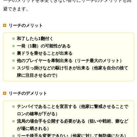
ーチのメリットを享受できない替りにリーチのデメリットも回
避できます。
リーチのメリット
和了したら1翻付く
一発（1翻）の可能性がある
裏ドラを乗せることが出来る
他のプレイヤーを牽制出来る（リーチ最大のメリット）
スジ引っ掛けなどの駆け引きが出来る（他家を自分の捨て
牌に注目させるので）
リーチのデメリット
テンパイであることを宣言する（他家に警戒させることで
ロンの確率が下がる）
流局の場合手を公開する必要がある（狙いや戦術、癖など
が場に晒される）
リーチ後手を変更できない（他家に対して無防備になる）