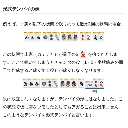
形式テンパイの例
例えば、手牌が以下の状態で残りのツモ数が1回の状態の場合。
この状態で上家（カミチャ）が萬子の6
を捨てたとしま
す。ここで鳴いてしまうとチャンタの役（1・9・字牌絡みの面
子で作成すると成立する役）が成立しなくなります。
鳴き
役は成立しなくなりますが、テンパイの形にはなりました。こ
の状態で仮に南をツモしたとしてもアガることは出来ません。
このようなテンパイを形式テンパイと言います。