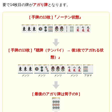
要で14枚目の牌が
アガり牌
となります。
[ 手牌の13枚 ]『ノーテン状態』
[ 手牌の13枚 ]『聴牌（テンパイ） → 後1枚でアガれる状
態）』
メンツ
メンツ
メンツ
メンツ
アタマ
[ 最後のアガり牌は筒子の9 ]