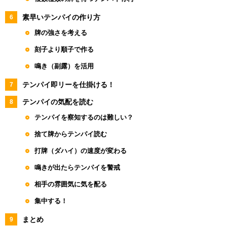
素早いテンパイの作り方
牌の強さを考える
刻子より順子で作る
鳴き（副露）を活用
テンパイ即リーを仕掛ける！
テンパイの気配を読む
テンパイを察知するのは難しい？
捨て牌からテンパイ読む
打牌（ダハイ）の速度が変わる
鳴きが出たらテンパイを警戒
相手の雰囲気に気を配る
集中する！
まとめ