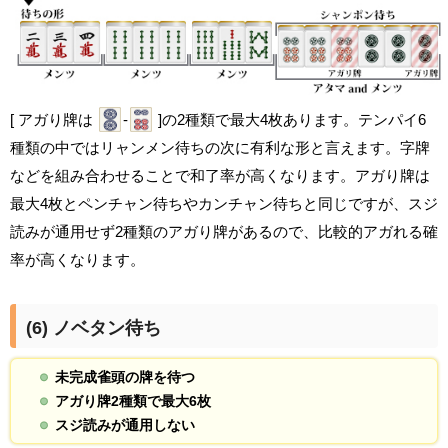
[ アガり牌は
-
]の2種類で最大4枚あります。テンパイ6
種類の中ではリャンメン待ちの次に有利な形と言えます。字牌
などを組み合わせることで和了率が高くなります。アガり牌は
最大4枚とペンチャン待ちやカンチャン待ちと同じですが、スジ
読みが通用せず2種類のアガり牌があるので、比較的アガれる確
率が高くなります。
(6) ノベタン待ち
未完成雀頭の牌を待つ
アガり牌2種類で最大6枚
スジ読みが通用しない