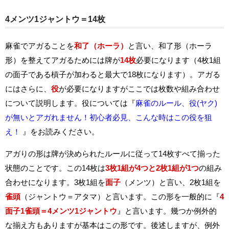
4メンツ1ジャントウ＝14枚
麻雀でアガることを
和了（ホーラ）
と言い、和了形（ホーラ
形）を整えてアガるためには牌が
14枚
必要になります（4枚1組
の面子である槓子が加わると最大で18枚になります）。アガる
にはさらに、
役
が必要になりますがここでは枚数や組み合わせ
について説明します。役については『
麻雀のルール、役(ヤク)
が無いとアガれません！初心者必見、こんな時はこの役を狙
え！
』をお読みください。
アガりの形は牌が決められたルールに従って14枚すべて揃った
状態のことです。この14枚は
3枚1組が4つと2枚1組が1つ
の組み
合わせになります。3枚1組を
面子
（メンツ）と言い、2枚1組を
雀頭
（ジャントウ＝アタマ）と言います。この形を一般的に『
4
面子1雀頭＝4メンツ1ジャントウ
』と言います。幾つか例外的
な揃え方もありますが基本はこの形です。後述しますが、例外