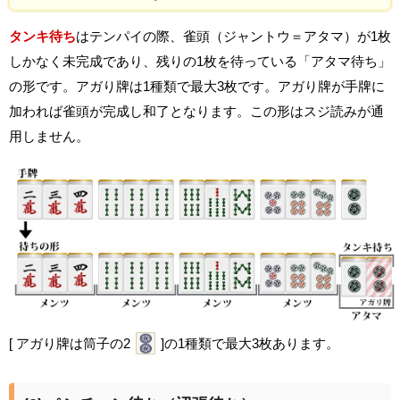
タンキ待ち
はテンパイの際、雀頭（ジャントウ＝アタマ）が1枚
しかなく未完成であり、残りの1枚を待っている「アタマ待ち」
の形です。アガり牌は1種類で最大3枚です。アガり牌が手牌に
加われば雀頭が完成し和了となります。この形はスジ読みが通
用しません。
[ アガり牌は筒子の2
]の1種類で最大3枚あります。