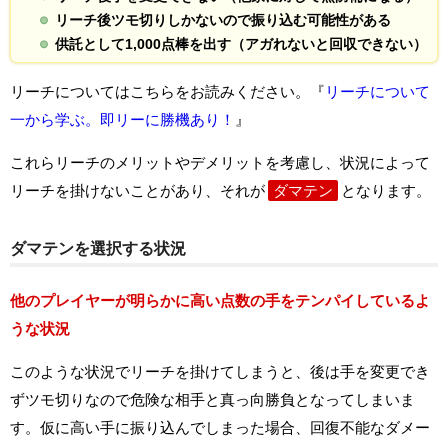
リーチ後ツモ切りしかないので振り込む可能性がある
供託として1,000点棒を出す（アガれないと回収できない）
リーチについてはこちらをお読みください。『
リーチについて
一から学ぶ。即リーに勝機あり！
』
これらリーチのメリットやデメリットを考慮し、状況によって
リーチを掛けないことがあり、それが
ダマテン
となります。
ダマテンを選択する状況
他のプレイヤーが明らかに高い点数の手をテンパイしているよ
うな状況
このような状況でリーチを掛けてしまうと、後は手を変更でき
ずツモ切りなので危険な相手と真っ向勝負となってしまいま
す。仮に高い手に振り込んでしまった場合、回復不能なダメー