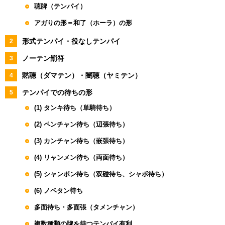
聴牌（テンパイ）
アガりの形＝和了（ホーラ）の形
形式テンパイ・役なしテンパイ
ノーテン罰符
黙聴（ダマテン）・闇聴（ヤミテン）
テンパイでの待ちの形
(1) タンキ待ち（単騎待ち）
(2) ペンチャン待ち（辺張待ち）
(3) カンチャン待ち（嵌張待ち）
(4) リャンメン待ち（両面待ち）
(5) シャンポン待ち（双碰待ち、シャボ待ち）
(6) ノベタン待ち
多面待ち・多面張（タメンチャン）
複数種類の牌を待つテンパイ有利