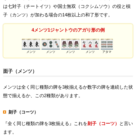
は七対子（チートイツ）や国士無双（コクシムソウ）の役と槓
子（カンツ）が加わる場合の14枚以上の和了形です。
4メンツ1ジャントウのアガり形の例
メンツ
メンツ
メンツ
メンツ
アタマ
面子（メンツ）
メンツは全く同じ種類の牌を3枚揃えるか数字の牌を連続した状
態で揃えるか、この2種類があります。
刻子（コーツ）
『全く同じ種類の牌を3枚揃える』これを
刻子（コーツ）
と言い
ます。