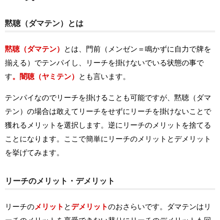
黙聴（ダマテン）とは
黙聴（ダマテン）
とは、門前（メンゼン＝鳴かずに自力で牌を
揃える）でテンパイし、リーチを掛けないでいる状態の事で
す
。闇聴（ヤミテン）
とも言います。
テンパイなのでリーチを掛けることも可能ですが、黙聴（ダマ
テン）の場合は敢えてリーチをせずにリーチを掛けないことで
獲れるメリットを選択します。逆にリーチのメリットを捨てる
ことになります。ここで簡単にリーチのメリットとデメリット
を挙げてみます。
リーチのメリット・デメリット
リーチの
メリット
と
デメリット
のおさらいです。ダマテンはリ