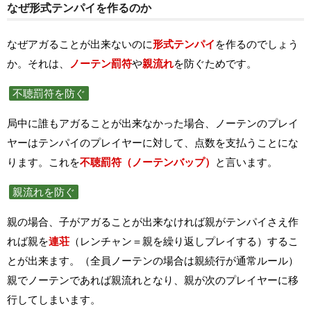
なぜ形式テンパイを作るのか
なぜアガることが出来ないのに
形式テンパイ
を作るのでしょう
か。それは、
ノーテン罰符
や
親流れ
を防ぐためです。
不聴罰符を防ぐ
局中に誰もアガることが出来なかった場合、ノーテンのプレイ
ヤーはテンパイのプレイヤーに対して、点数を支払うことにな
ります。これを
不聴罰符（ノーテンバップ）
と言います。
親流れを防ぐ
親の場合、子がアガることが出来なければ親がテンパイさえ作
れば親を
連荘
（レンチャン＝親を繰り返しプレイする）するこ
とが出来ます。（全員ノーテンの場合は親続行が通常ルール）
親でノーテンであれば親流れとなり、親が次のプレイヤーに移
行してしまいます。