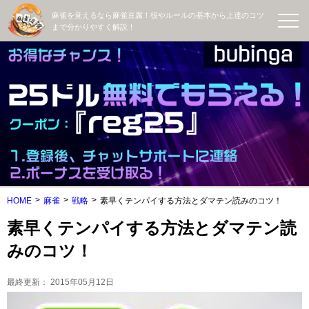
麻雀を覚えるなら麻雀豆腐！役やルールの基本から上達のコツ
まで分かりやすく解説！
HOME
麻雀
戦略
素早くテンパイする方法とダマテン読みのコツ！
素早くテンパイする方法とダマテン読
みのコツ！
最終更新：
2015年05月12日