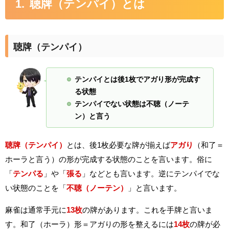
聴牌（テンパイ）とは
聴牌（テンパイ）
テンパイとは後1枚でアガり形が完成す
る状態
テンパイでない状態は不聴（ノーテ
ン）と言う
聴牌（テンパイ）
とは、後1枚必要な牌が揃えば
アガり
（和了＝
ホーラと言う）の形が完成する状態のことを言います。俗に
「
テンパる
」や「
張る
」などとも言います。逆にテンパイでな
い状態のことを「
不聴（ノーテン）
」と言います。
麻雀は通常手元に
13枚
の牌があります。これを手牌と言いま
す。和了（ホーラ）形＝アガりの形を整えるには
14枚
の牌が必