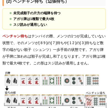
(2) ペンチャン待ち（辺張待ち）
未完成順子の片方の端牌を待つ
アガり牌は1種類で最大4枚
スジ読みが通用しない
ペンチャン待ち
はテンパイの際、メンツの1つが完成していない
状態で、そのメンツが[ 8 9 ]の[ 7 ]待ちや[ 1 2 ]の[ 3 ]待ちなど数
字の端がない順子（シュンツ）一歩手前の状態です。アガり牌
が手牌に加われば順子が完成し和了となります。アガり牌は1種
類で最大4枚です。この形はスジ読みが通用しません。