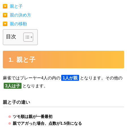
親と子
親の決め方
親の移動
目次
親と子
麻雀ではプレーヤー4人の内の
1人が親
となります。その他の
3人は子
となります。
親と子の違い
ツモ順は親が一番最初
親でアガった場合、点数が1.5倍になる