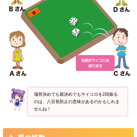
場所決めでも親決めでもサイコロを2回振る
のは、八百長防止の意味があるのかもしれま
せんね！