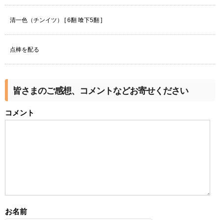
清一色（チンイツ） [ 6翻 喰下5翻 ]
点棒を配る
皆さまのご感想、コメントなどお寄せください
コメント
お名前