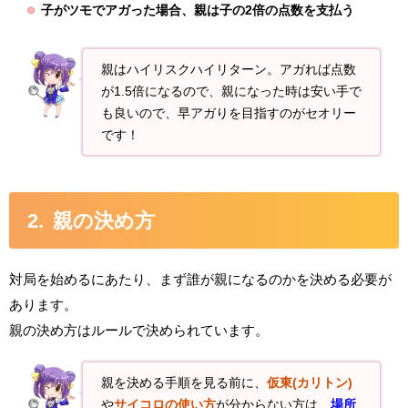
子がツモでアガった場合、親は子の2倍の点数を支払う
親はハイリスクハイリターン。アガれば点数
が1.5倍になるので、親になった時は安い手で
も良いので、早アガりを目指すのがセオリー
です！
親の決め方
対局を始めるにあたり、まず誰が親になるのかを決める必要が
あります。
親の決め方はルールで決められています。
親を決める手順を見る前に、
仮東(カリトン)
や
サイコロの使い方
が分からない方は、
場所