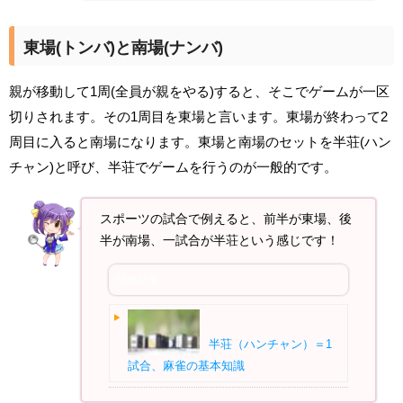
東場(トンバ)と南場(ナンバ)
親が移動して1周(全員が親をやる)すると、そこでゲームが一区
切りされます。その1周目を東場と言います。東場が終わって2
周目に入ると南場になります。東場と南場のセットを半荘(ハン
チャン)と呼び、半荘でゲームを行うのが一般的です。
スポーツの試合で例えると、前半が東場、後
半が南場、一試合が半荘という感じです！
関連記事
半荘（ハンチャン）＝1
試合、麻雀の基本知識