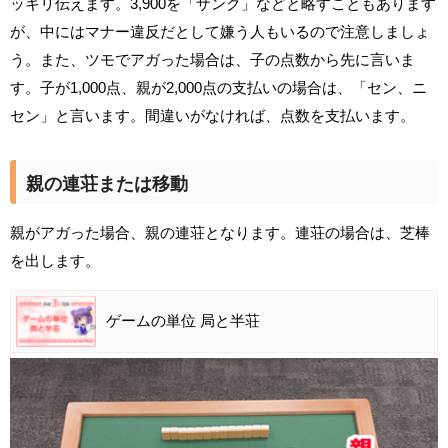
ッキリ伝えます。3,900を「ザンク」などと略すこともあります
が、中にはマナー違反だとして嫌う人もいるので注意しましょ
う。また、ツモでアガった場合は、子の点数から先に言いま
す。子が1,000点、親が2,000点の支払いの場合は、「セン、ニ
セン」と言います。間違いがなければ、点数を支払います。
親の連荘または移動
親がアガった場合、親の連荘となります。連荘の場合は、芝棒
を出します。
ゲームの単位 局と半荘