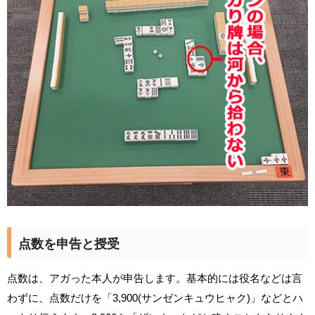
点数を申告と授受
点数は、アガった本人が申告します。基本的には役名などは言
わずに、点数だけを「3,900(サンゼンキュウヒャク)」などとハ