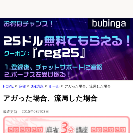
HOME
麻雀
3分講座
ルール
アガった場合、流局した場合
アガった場合、流局した場合
最終更新：
2015年08月03日