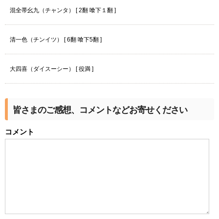
混全帯幺九（チャンタ） [ 2翻 喰下１翻 ]
清一色（チンイツ） [ 6翻 喰下5翻 ]
大四喜（ダイスーシー） [ 役満 ]
皆さまのご感想、コメントなどお寄せください
コメント