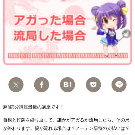
麻雀3分講座最後の講座です！
自模と打牌を繰り返して、誰かがアガるか流局したら、その局
が終わります。親が流れる場合は？ノーテン罰符の支払いは？