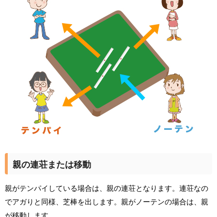
親の連荘または移動
親がテンパイしている場合は、親の連荘となります。連荘なの
でアガりと同様、芝棒を出します。親がノーテンの場合は、親
が移動します。