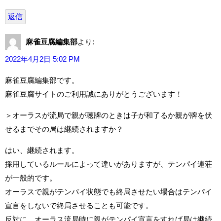
返信
麻雀豆腐編集部
より:
2022年4月2日 5:02 PM
麻雀豆腐編集部です。
麻雀豆腐サイトのご利用誠にありがとうございます！
＞オーラスが流局で親が聴牌のときは子が和了るか親が牌を伏
せるまでその局は継続されますか？
はい、継続されます。
採用しているルールによって違いがありますが、テンパイ連荘
が一般的です。
オーラスで親がテンパイ状態でも終局させたい場合はテンパイ
宣言をしないで終局させることも可能です。
反対に、オーラス流局時に親がテンパイ宣言をすれば局は継続