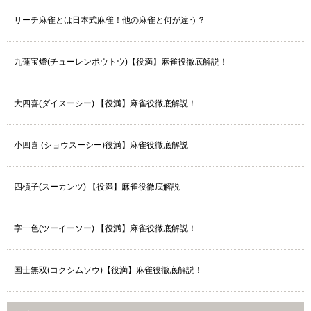
リーチ麻雀とは日本式麻雀！他の麻雀と何が違う？
九蓮宝燈(チューレンポウトウ)【役満】麻雀役徹底解説！
大四喜(ダイスーシー) 【役満】麻雀役徹底解説！
小四喜 (ショウスーシー)役満】麻雀役徹底解説
四槓子(スーカンツ) 【役満】麻雀役徹底解説
字一色(ツーイーソー) 【役満】麻雀役徹底解説！
国士無双(コクシムソウ)【役満】麻雀役徹底解説！