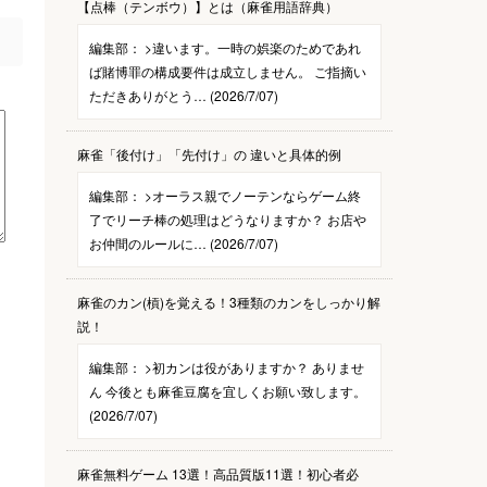
【点棒（テンボウ）】とは（麻雀用語辞典）
編集部：
>違います。一時の娯楽のためであれ
ば賭博罪の構成要件は成立しません。 ご指摘い
ただきありがとう… (2026/7/07)
麻雀「後付け」「先付け」の 違いと具体的例
編集部：
>オーラス親でノーテンならゲーム終
了でリーチ棒の処理はどうなりますか？ お店や
お仲間のルールに… (2026/7/07)
麻雀のカン(槓)を覚える！3種類のカンをしっかり解
説！
編集部：
>初カンは役がありますか？ ありませ
ん 今後とも麻雀豆腐を宜しくお願い致します。
(2026/7/07)
麻雀無料ゲーム 13選！高品質版11選！初心者必