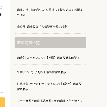
は
麻雀の捨て牌の読み方を習得して振り込みを極限ま
ま
で回避！
非公開: 麻雀豆腐「人気記事一覧」設定
新着記事一覧
四暗刻(スーアンコウ) 【役満】麻雀役徹底解説！
平和(ピンフ)【1翻役】麻雀役徹底解説！
河底撈魚(ホウテイ/ハイテイロン)【1翻役】麻雀役
徹底解説！
リーチ麻雀とは日本式麻雀！他の麻雀と何が違う？