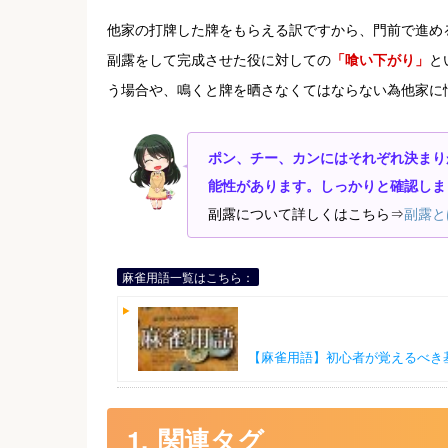
他家の打牌した牌をもらえる訳ですから、門前で進め
副露をして完成させた役に対しての
「喰い下がり」
と
う場合や、鳴くと牌を晒さなくてはならない為他家に
ポン、チー、カンにはそれぞれ決まり
能性があります。しっかりと確認しま
副露について詳しくはこちら⇒
副露と
麻雀用語一覧はこちら：
【麻雀用語】初心者が覚えるべき
関連タグ