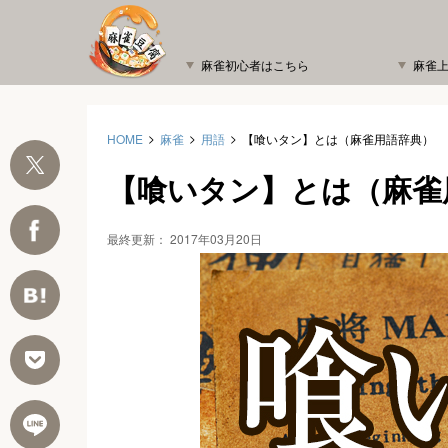
麻雀初心者はこちら
麻雀
HOME
麻雀
用語
【喰いタン】とは（麻雀用語辞典）
【喰いタン】とは（麻雀
最終更新：
2017年03月20日