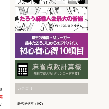
露
カテゴリ
成
完
麻雀3分講座（107）
が