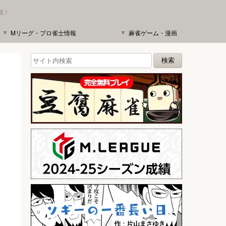
載！
Mリーグ・プロ雀士情報
麻雀ゲーム・漫画