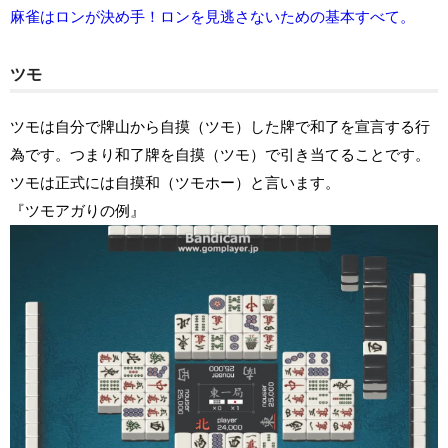
麻雀はロンが決め手！ロンを見逃さないための基本すべて。
ツモ
ツモは自分で牌山から自摸（ツモ）した牌で和了を宣言する行
為です。つまり和了牌を自摸（ツモ）で引き当てることです。
ツモは正式には自摸和（ツモホー）と言います。
『ツモアガりの例』