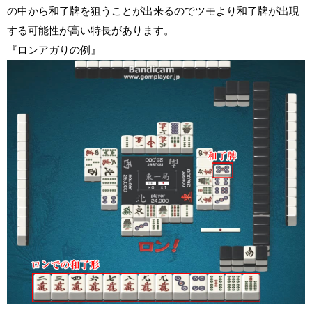
の中から和了牌を狙うことが出来るのでツモより和了牌が出現
する可能性が高い特長があります。
『ロンアガりの例』