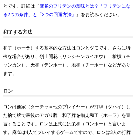
とです。詳細は『
麻雀のフリテンの意味とは？「フリテンにな
る2つの条件」と「2つの回避方法」
』をお読みください。
和了する方法
和了（ホーラ）する基本的な方法はロンとツモです。さらに特
殊な場合があり、嶺上開花（リンシャンカイホウ）、槍槓（チ
ャンカン）、天和（テンホー）、地和（チーホー）などがあり
ます。
ロン
ロンは他家（ターチャ＝他のプレイヤー）が打牌（ダハイ）し
た捨て牌で最後のアガり牌＝和了牌を揃え和了（ホーラ）を宣
言することです。ロンは正式には栄和（ロンホー）と言いま
す。麻雀は4人でプレイするゲームですので、ロンは3人の打牌