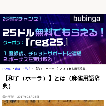
HOME
麻雀
用語
【和了（ホーラ）】とは（麻雀用語辞典）
【和了（ホーラ）】とは（麻雀用語辞
典）
最終更新：
2017年03月25日