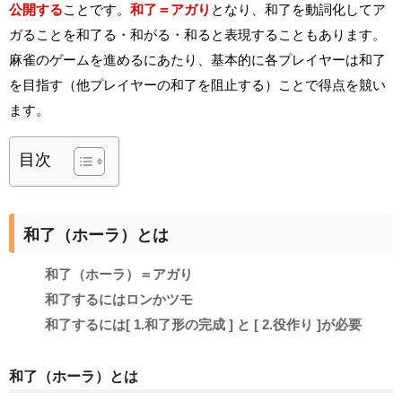
公開する
ことです。
和了＝アガり
となり、和了を動詞化してア
ガることを和了る・和がる・和ると表現することもあります。
麻雀のゲームを進めるにあたり、基本的に各プレイヤーは和了
を目指す（他プレイヤーの和了を阻止する）ことで得点を競い
ます。
目次
和了（ホーラ）とは
和了（ホーラ）＝アガり
和了するにはロンかツモ
和了するには[ 1.和了形の完成 ] と [ 2.役作り ]が必要
和了（ホーラ）とは