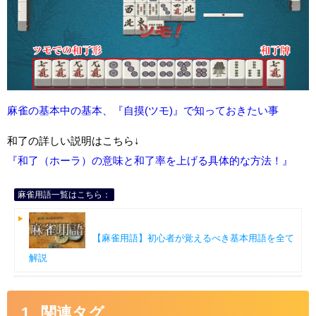
麻雀の基本中の基本、『自摸(ツモ)』で知っておきたい事
和了の詳しい説明はこちら↓
『和了（ホーラ）の意味と和了率を上げる具体的な方法！』
麻雀用語一覧はこちら：
【麻雀用語】初心者が覚えるべき基本用語を全て
解説
関連タグ