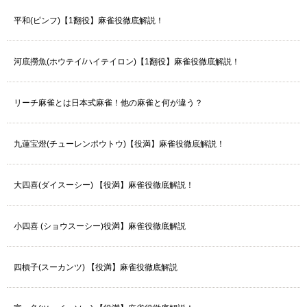
平和(ピンフ)【1翻役】麻雀役徹底解説！
河底撈魚(ホウテイ/ハイテイロン)【1翻役】麻雀役徹底解説！
リーチ麻雀とは日本式麻雀！他の麻雀と何が違う？
九蓮宝燈(チューレンポウトウ)【役満】麻雀役徹底解説！
大四喜(ダイスーシー) 【役満】麻雀役徹底解説！
小四喜 (ショウスーシー)役満】麻雀役徹底解説
四槓子(スーカンツ) 【役満】麻雀役徹底解説