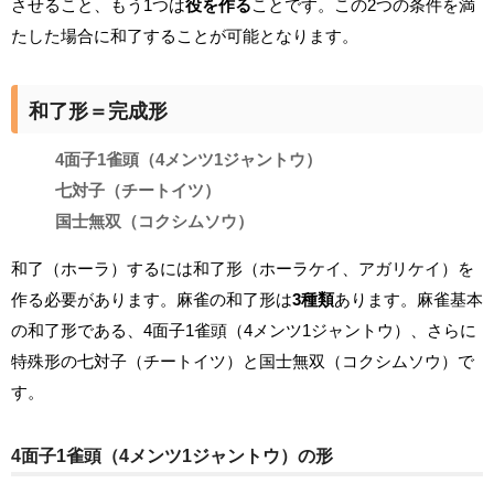
させること、もう1つは
役を作る
ことです。この2つの条件を満
たした場合に和了することが可能となります。
和了形＝完成形
4面子1雀頭（4メンツ1ジャントウ）
七対子（チートイツ）
国士無双（コクシムソウ）
和了（ホーラ）するには和了形（ホーラケイ、アガリケイ）を
作る必要があります。麻雀の和了形は
3種類
あります。麻雀基本
の和了形である、4面子1雀頭（4メンツ1ジャントウ）、さらに
特殊形の七対子（チートイツ）と国士無双（コクシムソウ）で
す。
4面子1雀頭（4メンツ1ジャントウ）の形