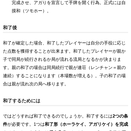
完成させ、アガりを宣言して手牌を開く行為。正式には自
摸和（ツモホー）。
和了後
和了が確定した場合、和了したプレイヤーは自分の手役に応じ
た点数を獲得することが出来ます。和了したプレイヤーが親か
子で同局が続行されるか局が流れる流局となるかが決まりま
す。親の和了の場合は同局続行で親が連荘（レンチャン＝親の
連続）することになります（本場数が増える）。子の和了の場
合は親が流れ次の局へ移ります。
和了するためには
ではどうすれば和了できるのでしょうか。和了するには
2つの条
件
が必要です。1つは
和了形（ホーラケイ、アガリケイ）を完成