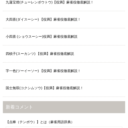
九蓮宝燈(チューレンポウトウ)【役満】麻雀役徹底解説！
大四喜(ダイスーシー) 【役満】麻雀役徹底解説！
小四喜 (ショウスーシー)役満】麻雀役徹底解説
四槓子(スーカンツ) 【役満】麻雀役徹底解説
字一色(ツーイーソー) 【役満】麻雀役徹底解説！
国士無双(コクシムソウ)【役満】麻雀役徹底解説！
新着コメント
【点棒（テンボウ）】とは（麻雀用語辞典）