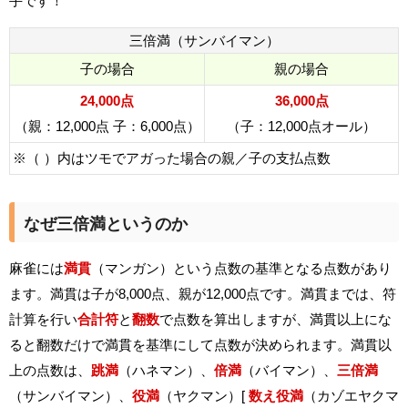
手です！
三倍満（サンバイマン）
子の場合
親の場合
24,000点
36,000点
（親：12,000点 子：6,000点）
（子：12,000点オール）
※（ ）内はツモでアガった場合の親／子の支払点数
なぜ三倍満というのか
麻雀には
満貫
（マンガン）という点数の基準となる点数があり
ます。満貫は子が8,000点、親が12,000点です。満貫までは、符
計算を行い
合計符
と
翻数
で点数を算出しますが、満貫以上にな
ると翻数だけで満貫を基準にして点数が決められます。満貫以
上の点数は、
跳満
（ハネマン）、
倍満
（バイマン）、
三倍満
（サンバイマン）、
役満
（ヤクマン）[
数え役満
（カゾエヤクマ