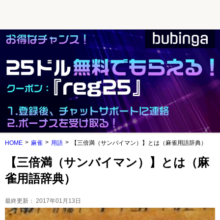
HOME
麻雀
用語
【三倍満（サンバイマン）】とは（麻雀用語辞典）
【三倍満（サンバイマン）】とは（麻
雀用語辞典）
最終更新：
2017年01月13日