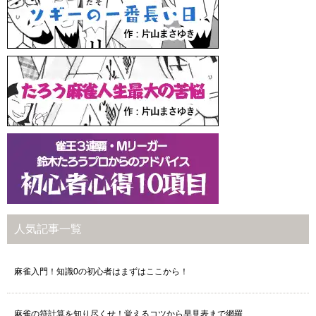
人気記事一覧
麻雀入門！知識0の初心者はまずはここから！
麻雀の符計算を知り尽くせ！覚えるコツから早見表まで網羅