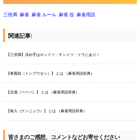
三倍満
麻雀
麻雀 ルール
麻雀 役
麻雀用語
関連記事:
【三倍満】決め手はホンイツ・チンイツ・ドラにあり！
【東風戦（トンプウセン）】 とは （麻雀用語辞典）
【北場（ペーバ）】 とは （麻雀用語辞典）
【南入（ナンニュウ）】 とは （麻雀用語辞典）
皆さまのご感想、コメントなどお寄せください