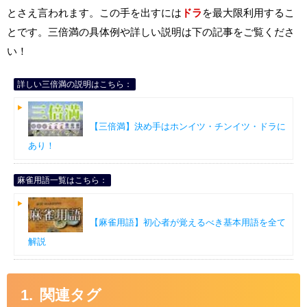
とさえ言われます。この手を出すには
ドラ
を最大限利用するこ
とです。三倍満の具体例や詳しい説明は下の記事をご覧くださ
い！
詳しい三倍満の説明はこちら：
【三倍満】決め手はホンイツ・チンイツ・ドラに
あり！
麻雀用語一覧はこちら：
【麻雀用語】初心者が覚えるべき基本用語を全て
解説
関連タグ