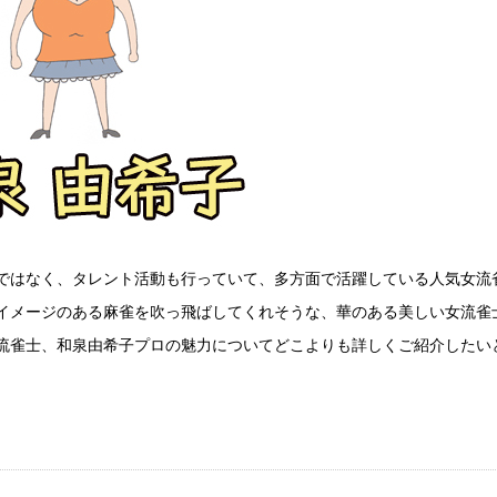
ではなく、タレント活動も行っていて、多方面で活躍している人気女流
イメージのある麻雀を吹っ飛ばしてくれそうな、華のある美しい女流雀
流雀士、和泉由希子プロの魅力についてどこよりも詳しくご紹介したい