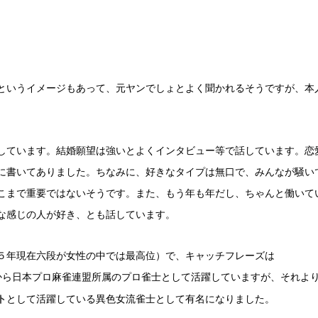
というイメージもあって、元ヤンでしょとよく聞かれるそうですが、本
しています。結婚願望は強いとよくインタビュー等で話しています。恋
に書いてありました。ちなみに、好きなタイプは無口で、みんなが騒い
こまで重要ではないそうです。また、もう年も年だし、ちゃんと働いて
な感じの人が好き、とも話しています。
５年現在六段が女性の中では最高位）で、キャッチフレーズは
から日本プロ麻雀連盟所属のプロ雀士として活躍していますが、それよ
ト
として活躍している異色女流雀士として有名になりました。