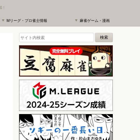
載！
Mリーグ・プロ雀士情報
麻雀ゲーム・漫画