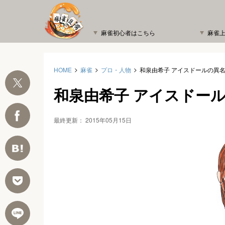
麻雀初心者はこちら
麻雀
HOME
麻雀
プロ・人物
和泉由希子 アイスドールの異
和泉由希子 アイスドー
最終更新：
2015年05月15日