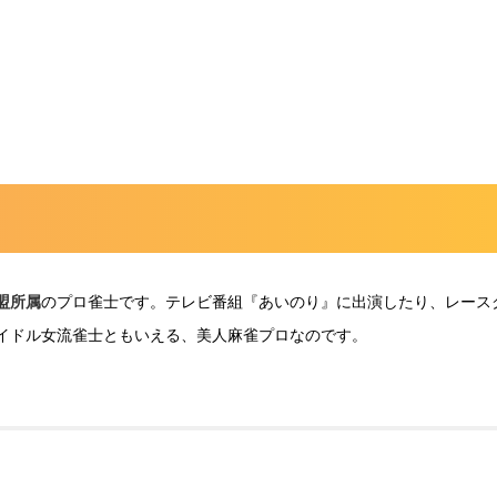
盟所属
のプロ雀士です。テレビ番組『あいのり』に出演したり、レース
イドル女流雀士ともいえる、美人麻雀プロなのです。