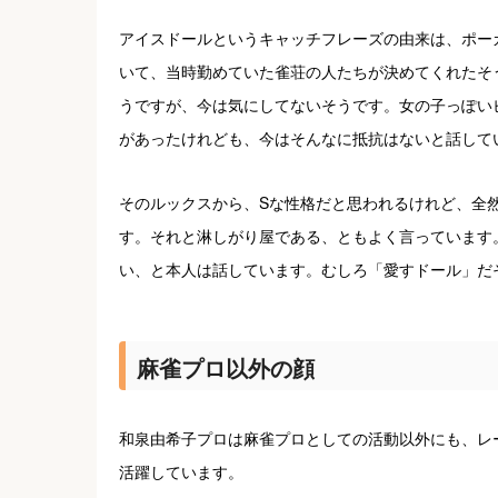
アイスドールというキャッチフレーズの由来は、ポー
いて、当時勤めていた雀荘の人たちが決めてくれたそ
うですが、今は気にしてないそうです。女の子っぽい
があったけれども、今はそんなに抵抗はないと話して
そのルックスから、Sな性格だと思われるけれど、全
す。それと淋しがり屋である、ともよく言っています
い、と本人は話しています。むしろ「愛すドール」だ
麻雀プロ以外の顔
和泉由希子プロは麻雀プロとしての活動以外にも、レ
活躍しています。