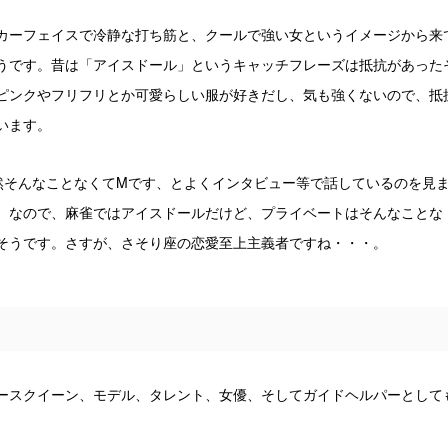
カーフェイスで冷静な打ち筋と、クールで強い女というイメージから来
うです。昔は「アイスドール」というキャッチフレーズは抵抗があった
ピンクやフリフリとか可愛らしい服が好きだし、気も強くないので、抵
います。
然そんなことなくてMです、とよくインタビュー等で話しているのを見
。なので、麻雀ではアイスドールだけど、プライベートはそんなことな
そうです。さすが、さそり座の恋愛至上主義者ですね・・・。
ースクイーン、モデル、タレント、女優、そしてガイドヘルパーとして