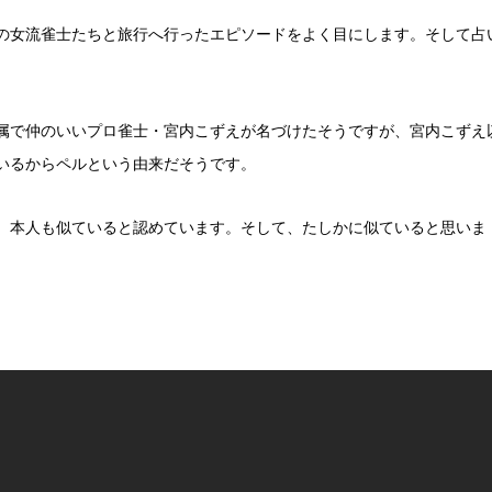
の女流雀士たちと旅行へ行ったエピソードをよく目にします。そして占
属で仲のいいプロ雀士・宮内こずえが名づけたそうですが、宮内こずえ
いるからペルという由来だそうです。
、本人も似ていると認めています。そして、たしかに似ていると思いま