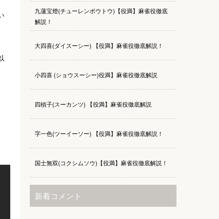
九蓮宝燈(チューレンポウトウ)【役満】麻雀役徹底
い
解説！
大四喜(ダイスーシー) 【役満】麻雀役徹底解説！
以
小四喜 (ショウスーシー)役満】麻雀役徹底解説
四槓子(スーカンツ) 【役満】麻雀役徹底解説
字一色(ツーイーソー) 【役満】麻雀役徹底解説！
国士無双(コクシムソウ)【役満】麻雀役徹底解説！
新着コメント