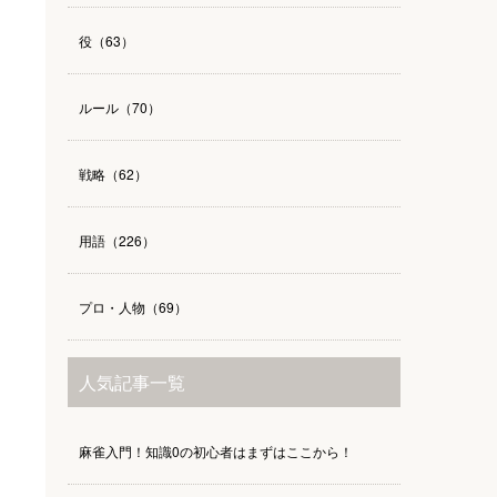
役（63）
ルール（70）
戦略（62）
用語（226）
プロ・人物（69）
人気記事一覧
麻雀入門！知識0の初心者はまずはここから！