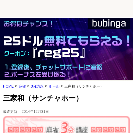
HOME
麻雀
3分講座
ルール
三家和（サンチャホー）
三家和（サンチャホー）
最終更新：
2014年12月31日