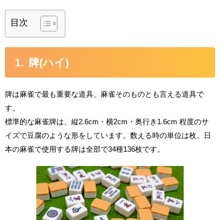
目次
牌(ハイ)
牌は麻雀で最も重要な道具、麻雀そのものとも言える道具で
す。
標準的な麻雀牌は、縦2.6cm・横2cm・奥行き1.6cm 程度のサ
イズで豆腐のような形をしています。数える時の単位は枚。日
本の麻雀で使用する牌は全部で34種136枚です。