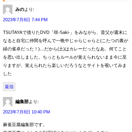
みの
より:
2023年7月8日 7:44 PM
TSUTAYAで借りたDVD「咲-Saki-」をみながら、昔父が週末に
なると自宅に仲間を呼んで一晩中じゃらじゃらと(こたつの裏が
緑の雀卓だった！)…だから(土)はカレーだったなあ、何てこと
を思い出しました。ちっともルールが覚えられないまま今に至
りますが、覚えられたら楽しいだろうなとサイトを覗いてみま
した
返信
編集部
より:
2023年7月8日 10:40 PM
麻雀豆腐編集部です。