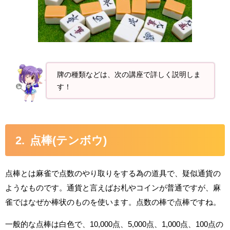
牌の種類などは、次の講座で詳しく説明しま
す！
点棒(テンボウ)
点棒とは麻雀で点数のやり取りをする為の道具で、疑似通貨の
ようなものです。通貨と言えばお札やコインが普通ですが、麻
雀ではなぜか棒状のものを使います。点数の棒で点棒ですね。
一般的な点棒は白色で、10,000点、5,000点、1,000点、100点の