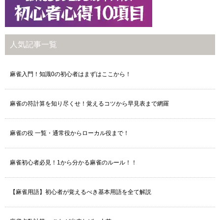
人気記事一覧
麻雀入門！知識0の初心者はまずはここから！
麻雀の符計算を知り尽くせ！覚えるコツから早見表まで網羅
麻雀の役 一覧・通常役からローカル役まで！
麻雀初心者必見！1から分かる麻雀のルール！！
【麻雀用語】初心者が覚えるべき基本用語を全て解説