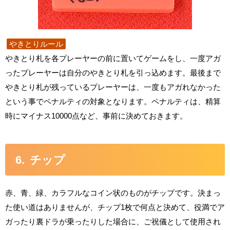
やきとりルール
やきとり札を各プレーヤーの前に置いてゲームをし、一度アガ
ったプレーヤーは自分のやきとり札を引っ込めます。最後まで
やきとり札が残っているプレーヤーは、一度もアガれなかった
という事でペナルティの対象となります。ペナルティは、精算
時にマイナス10000点など、事前に決めておきます。
チップ
赤、青、緑、カラフルなコイン状のものがチップです。決まっ
た使い道はありませんが、チップ1枚で何点と決めて、役満でア
ガったり裏ドラが乗ったりした場合に、ご祝儀として使用され