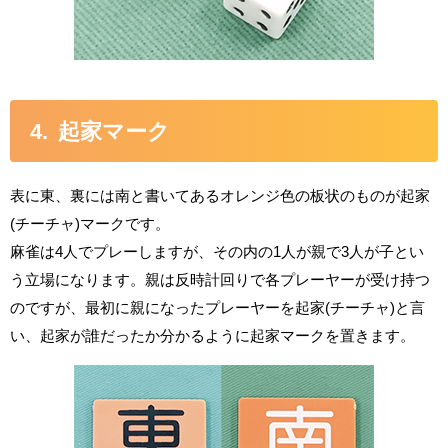
起家マーク
表に東、裏には南と書いてあるオレンジ色の板状のものが起家
(チーチャ)マークです。
麻雀は4人でプレーしますが、その内の1人が親で3人が子とい
う立場になります。親は反時計回りで各プレーヤーが受け持つ
のですが、最初に親になったプレーヤーを起家(チーチャ)と言
い、起家が誰だったか分かるように起家マークを置きます。