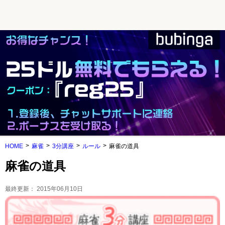
HOME
麻雀
3分講座
ルール
麻雀の道具
麻雀の道具
最終更新：
2015年06月10日