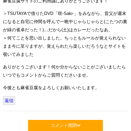
麻雀豆腐サイトのご利用誠にありがとうございます！
＞TSUTAYAで借りたDVD「咲-Saki-」をみながら、昔父が週末
になると自宅に仲間を呼んで一晩中じゃらじゃらと(こたつの裏
が緑の雀卓だった！)…だから(土)はカレーだったなあ、
＞何てことを思い出しました。ちっともルールが覚えられない
まま今に至りますが、覚えられたら楽しいだろうなとサイトを
覗いてみました
ありがとうございます！何か分からないことがございましたら
いつでもコメントからご質問くださいませ。
今後とも麻雀豆腐をよろしくお願いいたします。
返信
コメント開閉