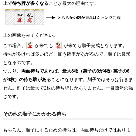
上で待ち牌が多くなる
ことが最大の理由です。
上の画像をみてください。
この場合、
が来ても
が来ても順子完成となります。
待ちが多ければ多いほど、揃う確率があがるので、順子は良形
となるのです。
つまり、
両面待ちであれば、最大8枚（萬子の3が4枚+萬子の6
が4枚）の待ち牌がある
ことになります。刻子ではそうは行きま
せん。刻子は最大で2枚の待ち牌しかありません。一目瞭然の強
さです。
その他の順子にかかわる待ち
もちろん、順子にするための待ちは、両面待ちだけではありま