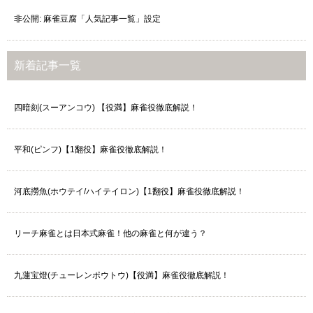
非公開: 麻雀豆腐「人気記事一覧」設定
新着記事一覧
四暗刻(スーアンコウ) 【役満】麻雀役徹底解説！
平和(ピンフ)【1翻役】麻雀役徹底解説！
河底撈魚(ホウテイ/ハイテイロン)【1翻役】麻雀役徹底解説！
リーチ麻雀とは日本式麻雀！他の麻雀と何が違う？
九蓮宝燈(チューレンポウトウ)【役満】麻雀役徹底解説！