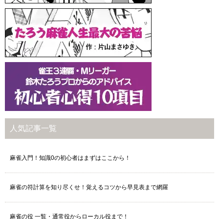
人気記事一覧
麻雀入門！知識0の初心者はまずはここから！
麻雀の符計算を知り尽くせ！覚えるコツから早見表まで網羅
麻雀の役 一覧・通常役からローカル役まで！