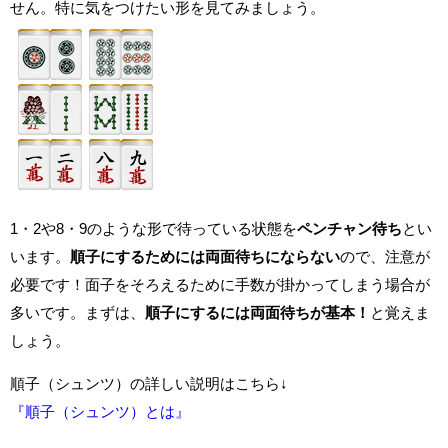
せん。特に気をつけたい形を見てみましょう。
1・2や8・9のような形で待っている状態を
ペンチャン待ち
とい
います。
順子にするためには両面待ちにならない
ので、注意が
必要です！面子をそろえるために手数が掛かってしまう場合が
多いです。まずは、
順子にするには両面待ちが基本！
と覚えま
しょう。
順子（シュンツ）の詳しい説明はこちら↓
『順子（シュンツ）とは』