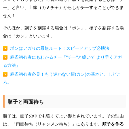
ー」と言い、上家（カミチャ）からしかチーすることができま
せん！
そのほか、刻子を副露する場合は「ポン」、槓子を副露する場
合は「カン」といいます。
ポンはアガりの最短ルート！スピードアップ必勝法
麻雀初心者にもわかるチー「“チー“と鳴いて より早くアガ
る方法」
麻雀初心者必見！もう迷わない槓(カン)の基本と、しどこ
ろ。
順子と両面待ち
順子は、面子の中でも強くてよい形とされています。その理由
は、「両面待ち（リャンメン待ち）」にあります。
順子を作る