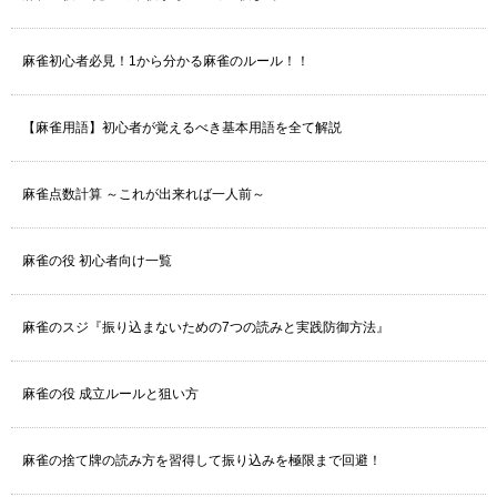
麻雀初心者必見！1から分かる麻雀のルール！！
【麻雀用語】初心者が覚えるべき基本用語を全て解説
麻雀点数計算 ～これが出来れば一人前～
麻雀の役 初心者向け一覧
麻雀のスジ『振り込まないための7つの読みと実践防御方法』
麻雀の役 成立ルールと狙い方
麻雀の捨て牌の読み方を習得して振り込みを極限まで回避！