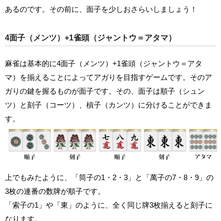
あるのです。その前に、面子を少しおさらいしましょう！
4面子（メンツ）+1雀頭（ジャントウ＝アタマ）
麻雀は基本的に4面子（メンツ）+1雀頭（ジャントウ＝アタ
マ）を揃えることによってアガりを目指すゲームです。そのア
ガりの鍵を握るものが面子です。その、面子は順子（シュン
ツ）と刻子（コーツ）、槓子（カンツ）に分けることができま
す。
上でもみたように、「筒子の1・2・3」と「萬子の7・8・9」の
3枚の連番の数牌が順子です。
「索子の1」や「東」のように、全く同じ牌3枚揃えると刻子に
なります。