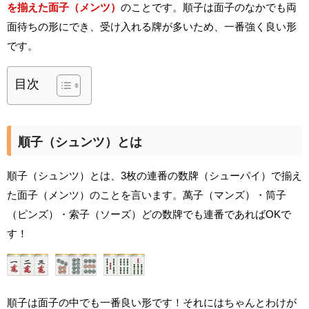
を揃えた面子（メンツ）
のことです。順子は面子のなかでも両
面待ちの形にでき、受け入れる牌が多いため、一番強く良い形
です。
目次
順子（シュンツ）とは
順子（シュンツ）とは、3枚の連番の数牌（シューパイ）で揃え
た面子（メンツ）のことを言います。萬子（マンズ）・筒子
（ピンズ）・索子（ソーズ）どの数牌でも連番であればOKで
す！
順子は面子の中でも一番良い形です！それにはちゃんとわけが