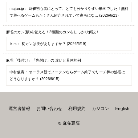
majan.jp：
麻雀初心者にとって、とても分かりやすい動画でした！無料
で遊べるゲームもたくさん紹介されていて参考にな… (2026/6/23)
麻雀のカン(槓)を覚える！3種類のカンをしっかり解説！
ｋｍ：
初カンは役がありますか？ (2026/6/19)
麻雀「後付け」「先付け」の 違いと具体的例
中村俊憲：
オーラス親でノーテンならゲーム終了でリーチ棒の処理は
どうなりますか？ (2026/6/15)
運営者情報
お問い合わせ
利用規約
カジコン
English
© 麻雀豆腐