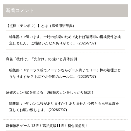
新着コメント
【点棒（テンボウ）】とは（麻雀用語辞典）
編集部：
>違います。一時の娯楽のためであれば賭博罪の構成要件は成
立しません。 ご指摘いただきありがとう… (2026/7/07)
麻雀「後付け」「先付け」の 違いと具体的例
編集部：
>オーラス親でノーテンならゲーム終了でリーチ棒の処理はど
うなりますか？ お店やお仲間のルールに… (2026/7/07)
麻雀のカン(槓)を覚える！3種類のカンをしっかり解説！
編集部：
>初カンは役がありますか？ ありません 今後とも麻雀豆腐を
宜しくお願い致します。 (2026/7/07)
麻雀無料ゲーム 13選！高品質版11選！初心者必見！