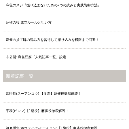
麻雀のスジ『振り込まないための7つの読みと実践防御方法』
麻雀の役 成立ルールと狙い方
麻雀の捨て牌の読み方を習得して振り込みを極限まで回避！
非公開: 麻雀豆腐「人気記事一覧」設定
新着記事一覧
四暗刻(スーアンコウ) 【役満】麻雀役徹底解説！
平和(ピンフ)【1翻役】麻雀役徹底解説！
河底撈魚(ホウテイ/ハイテイロン)【1翻役】麻雀役徹底解説！