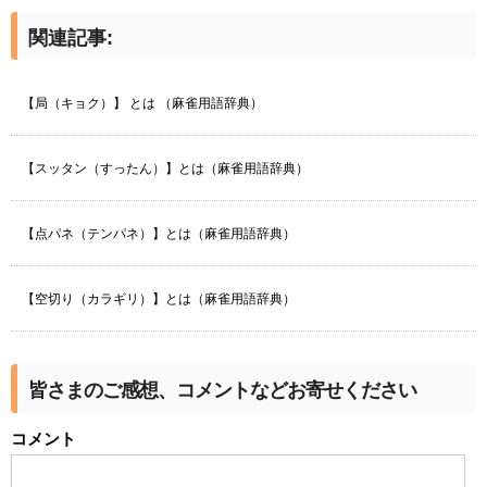
関連記事:
【局（キョク）】 とは （麻雀用語辞典）
【スッタン（すったん）】とは（麻雀用語辞典）
【点パネ（テンパネ）】とは（麻雀用語辞典）
【空切り（カラギリ）】とは（麻雀用語辞典）
皆さまのご感想、コメントなどお寄せください
コメント