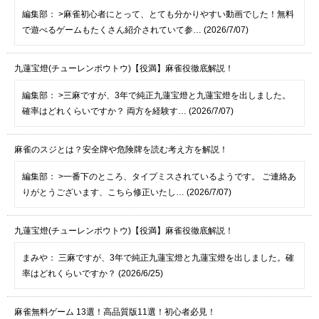
編集部：
>麻雀初心者にとって、とても分かりやすい動画でした！無料
で遊べるゲームもたくさん紹介されていて参… (2026/7/07)
九蓮宝燈(チューレンポウトウ)【役満】麻雀役徹底解説！
編集部：
>三麻ですが、3年で純正九蓮宝燈と九蓮宝燈を出しました。
確率はどれくらいですか？ 両方を経験す… (2026/7/07)
麻雀のスジとは？安全牌や危険牌を読む考え方を解説！
編集部：
>一番下のところ、タイプミスされているようです。 ご連絡あ
りがとうございます、こちら修正いたし… (2026/7/07)
九蓮宝燈(チューレンポウトウ)【役満】麻雀役徹底解説！
まみや：
三麻ですが、3年で純正九蓮宝燈と九蓮宝燈を出しました。確
率はどれくらいですか？ (2026/6/25)
麻雀無料ゲーム 13選！高品質版11選！初心者必見！