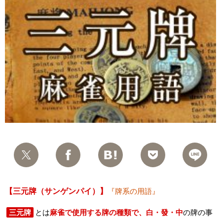
【三元牌（サンゲンパイ）】
『牌系の用語』
三元牌
とは
麻雀で使用する牌の種類で、白・發・中
の牌の事