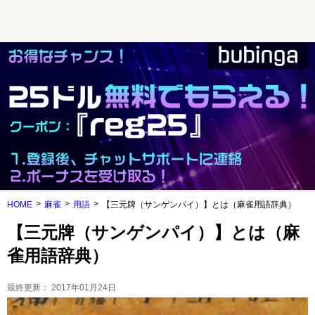
HOME
麻雀
用語
【三元牌（サンゲンパイ）】とは（麻雀用語辞典）
【三元牌（サンゲンパイ）】とは（麻
雀用語辞典）
最終更新：
2017年01月24日