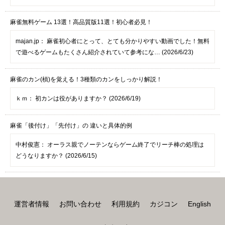
麻雀無料ゲーム 13選！高品質版11選！初心者必見！
majan.jp：
麻雀初心者にとって、とても分かりやすい動画でした！無料
で遊べるゲームもたくさん紹介されていて参考にな… (2026/6/23)
麻雀のカン(槓)を覚える！3種類のカンをしっかり解説！
ｋｍ：
初カンは役がありますか？ (2026/6/19)
麻雀「後付け」「先付け」の 違いと具体的例
中村俊憲：
オーラス親でノーテンならゲーム終了でリーチ棒の処理は
どうなりますか？ (2026/6/15)
運営者情報
お問い合わせ
利用規約
カジコン
English