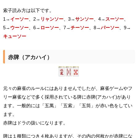
索子読み方は以下です。
1→
イーソー
、2→
リャンソー
、3→
サンソー
、4→
スーソー
、
5→
ウーソー
、6→
ローソー
、7→
チーソー
、8→
パーソー
、9→
キューソー
赤牌（アカハイ）
元々の麻雀のルールにはありませんでしたが、麻雀ゲームやフ
リー麻雀などで多く採用されている牌に赤牌(アカハイ)があり
ます。一般的には「五萬」「五索」「五筒」が赤い色をしてい
ます。
赤牌はドラの扱いになります。
牌は１種類につき４枚ありますが、その内の何枚かが赤牌にな