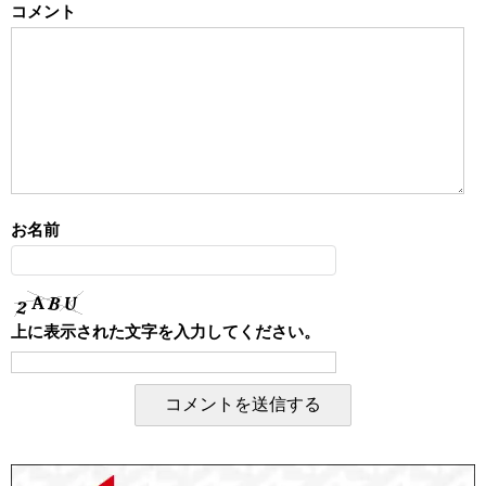
コメント
お名前
上に表示された文字を入力してください。