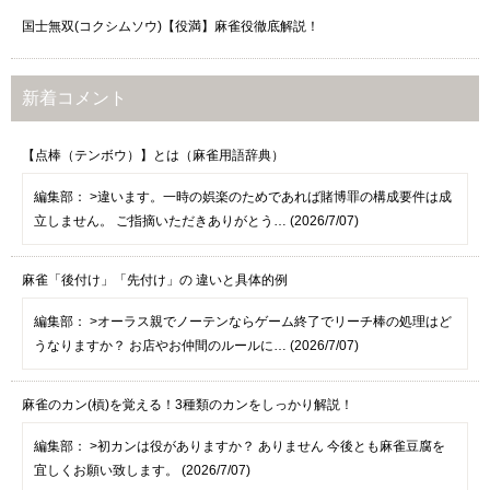
国士無双(コクシムソウ)【役満】麻雀役徹底解説！
新着コメント
【点棒（テンボウ）】とは（麻雀用語辞典）
編集部：
>違います。一時の娯楽のためであれば賭博罪の構成要件は成
立しません。 ご指摘いただきありがとう… (2026/7/07)
麻雀「後付け」「先付け」の 違いと具体的例
編集部：
>オーラス親でノーテンならゲーム終了でリーチ棒の処理はど
うなりますか？ お店やお仲間のルールに… (2026/7/07)
麻雀のカン(槓)を覚える！3種類のカンをしっかり解説！
編集部：
>初カンは役がありますか？ ありません 今後とも麻雀豆腐を
宜しくお願い致します。 (2026/7/07)