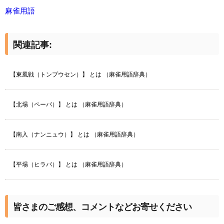
麻雀用語
関連記事:
【東風戦（トンプウセン）】 とは （麻雀用語辞典）
【北場（ペーバ）】 とは （麻雀用語辞典）
【南入（ナンニュウ）】 とは （麻雀用語辞典）
【平場（ヒラバ）】 とは （麻雀用語辞典）
皆さまのご感想、コメントなどお寄せください