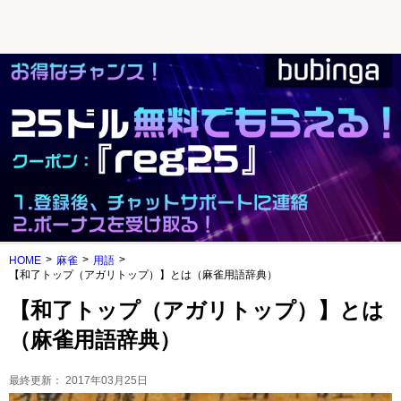
HOME
麻雀
用語
【和了トップ（アガリトップ）】とは（麻雀用語辞典）
【和了トップ（アガリトップ）】とは
（麻雀用語辞典）
最終更新：
2017年03月25日