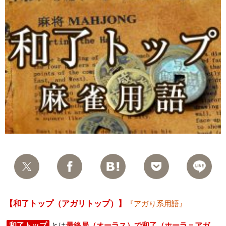
【和了トップ（アガリトップ）】
『アガり系用語』
和了トップ
とは
最終局（オーラス）で和了（ホーラ＝アガ