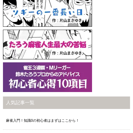
人気記事一覧
麻雀入門！知識0の初心者はまずはここから！