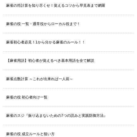
麻雀の符計算を知り尽くせ！覚えるコツから早見表まで網羅
麻雀の役 一覧・通常役からローカル役まで！
麻雀初心者必見！1から分かる麻雀のルール！！
【麻雀用語】初心者が覚えるべき基本用語を全て解説
麻雀点数計算 ～これが出来れば一人前～
麻雀の役 初心者向け一覧
麻雀のスジ『振り込まないための7つの読みと実践防御方法』
麻雀の役 成立ルールと狙い方