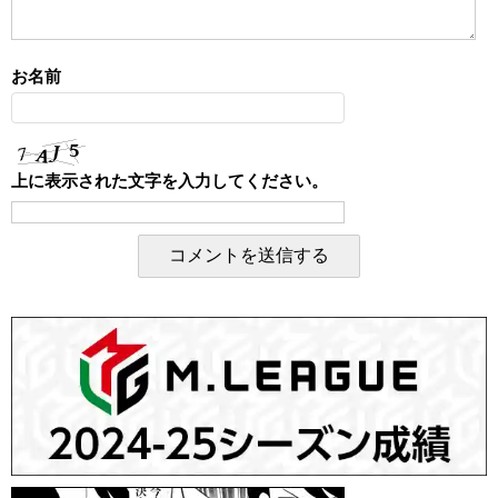
お名前
上に表示された文字を入力してください。