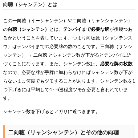
向聴（シャンテン）とは
この一向聴（イーシャンテン）や二向聴（リャンシャンテン）
の
向聴（シャンテン）
とは、
テンパイまで必要な牌
が後幾つあ
るかということを表しています。つまり向聴数（シャンテンス
ウ）はテンパイまでの必要牌の数のことです。三向聴（サンシ
ャンテン） → 二向聴 とシャンテン数が下がるとテンパイに近
づくことになります。また、シャンテン数は、
必要な牌の枚数
なので、必要な牌が手牌に加わらなければシャンテン数が下が
らないまま何度でもツモすることがあります。シャンテン数を1
つ下げるには平均して4～6巡程度ツモが必要と言われていま
す。
シャンテン数を下げるとアガりに近づきます。
二向聴（リャンシャンテン）とその他の向聴