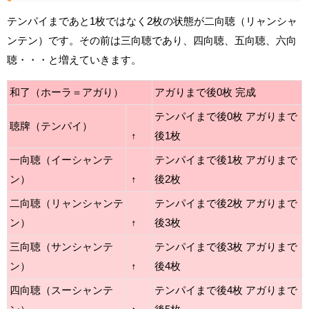
テンパイまであと1枚ではなく2枚の状態が二向聴（リャンシャ
ンテン）です。その前は三向聴であり、四向聴、五向聴、六向
聴・・・と増えていきます。
和了（ホーラ＝アガり）
アガりまで後0枚 完成
テンパイまで後0枚 アガりまで
聴牌（テンパイ）
↑
後1枚
一向聴（イーシャンテ
テンパイまで後1枚 アガりまで
ン）
↑
後2枚
二向聴（リャンシャンテ
テンパイまで後2枚 アガりまで
ン）
↑
後3枚
三向聴（サンシャンテ
テンパイまで後3枚 アガりまで
ン）
↑
後4枚
四向聴（スーシャンテ
テンパイまで後4枚 アガりまで