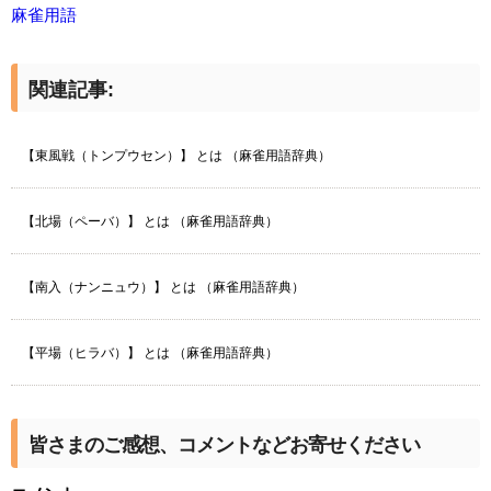
麻雀用語
関連記事:
【東風戦（トンプウセン）】 とは （麻雀用語辞典）
【北場（ペーバ）】 とは （麻雀用語辞典）
【南入（ナンニュウ）】 とは （麻雀用語辞典）
【平場（ヒラバ）】 とは （麻雀用語辞典）
皆さまのご感想、コメントなどお寄せください