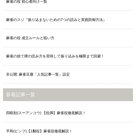
麻雀の役 初心者向け一覧
麻雀のスジ『振り込まないための7つの読みと実践防御方法』
麻雀の役 成立ルールと狙い方
麻雀の捨て牌の読み方を習得して振り込みを極限まで回避！
非公開: 麻雀豆腐「人気記事一覧」設定
新着記事一覧
四暗刻(スーアンコウ) 【役満】麻雀役徹底解説！
平和(ピンフ)【1翻役】麻雀役徹底解説！