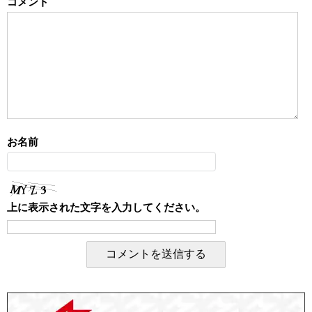
コメント
お名前
上に表示された文字を入力してください。