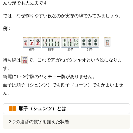
んな形でも大丈夫です。
では、なぜ作りやすい役なのか実際の牌でみてみましょう。
例：
順子
順子
順子
刻子
待ち牌は
で、これでアガればタンヤオという役になりま
す。
綺麗に1・9字牌のヤオチュー牌がありません。
面子は順子（シュンツ）でも刻子（コーツ）でもかまいませ
ん。
順子（シュンツ）とは
3つの連番の数字を揃えた状態