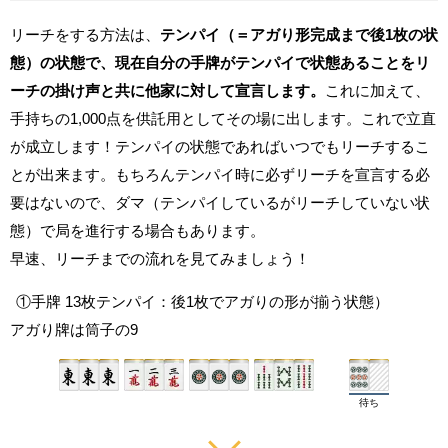
リーチをする方法は、
テンパイ（＝アガり形完成まで後1枚の状
態）の状態で、現在自分の手牌がテンパイで状態あることをリ
ーチの掛け声と共に他家に対して宣言します。
これに加えて、
手持ちの1,000点を供託用としてその場に出します。これで立直
が成立します！テンパイの状態であればいつでもリーチするこ
とが出来ます。もちろんテンパイ時に必ずリーチを宣言する必
要はないので、ダマ（テンパイしているがリーチしていない状
態）で局を進行する場合もあります。
早速、リーチまでの流れを見てみましょう！
①手牌 13枚テンパイ：後1枚でアガりの形が揃う状態）
アガり牌は筒子の9
待ち