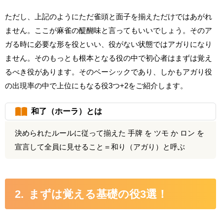
ただし、上記のようにただ雀頭と面子を揃えただけではあがれ
ません。ここが麻雀の醍醐味と言ってもいいでしょう。そのア
ガる時に必要な形を役といい、役がない状態ではアガりになり
ません。そのもっとも根本となる役の中で初心者はまずは覚え
るべき役があります。そのベーシックであり、しかもアガり役
の出現率の中で上位にもなる役3つ+2をご紹介します。
和了（ホーラ）とは
決められたルールに従って揃えた 手牌 を ツモ か ロン を
宣言して全員に見せること＝和り（アガり）と呼ぶ
まずは覚える基礎の役3選！