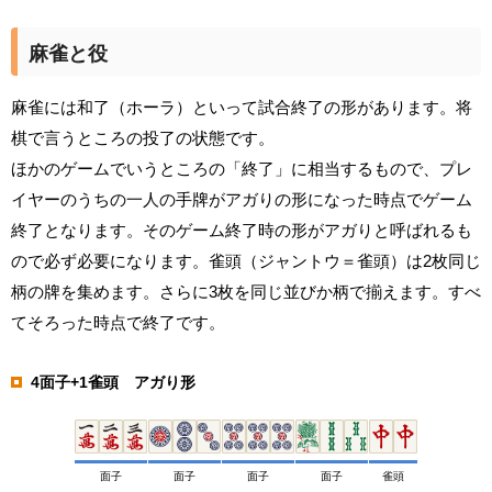
麻雀と役
麻雀には和了（ホーラ）といって試合終了の形があります。将
棋で言うところの投了の状態です。
ほかのゲームでいうところの「終了」に相当するもので、プレ
イヤーのうちの一人の手牌がアガりの形になった時点でゲーム
終了となります。そのゲーム終了時の形がアガりと呼ばれるも
ので必ず必要になります。雀頭（ジャントウ＝雀頭）は2枚同じ
柄の牌を集めます。さらに3枚を同じ並びか柄で揃えます。すべ
てそろった時点で終了です。
4面子+1雀頭 アガり形
面子
面子
面子
面子
雀頭