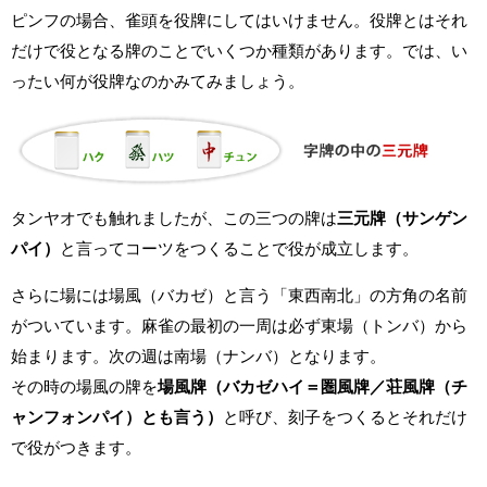
ピンフの場合、雀頭を役牌にしてはいけません。役牌とはそれ
だけで役となる牌のことでいくつか種類があります。では、い
ったい何が役牌なのかみてみましょう。
タンヤオでも触れましたが、この三つの牌は
三元牌（サンゲン
パイ）
と言ってコーツをつくることで役が成立します。
さらに場には場風（バカゼ）と言う「東西南北」の方角の名前
がついています。麻雀の最初の一周は必ず東場（トンバ）から
始まります。次の週は南場（ナンバ）となります。
その時の場風の牌を
場風牌（バカゼハイ＝圏風牌／荘風牌（チ
ャンフォンパイ）とも言う）
と呼び、刻子をつくるとそれだけ
で役がつきます。