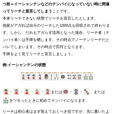
つ前＝イーシャンテンなどのテンパイになっていない時に間違
ってリーチと宣言してしまう
ことです。
本来リーチできない状態でリーチを宣言したとします。
他家がアガれば自分のリーチした1000点も回収されて終わりま
す。しかし、だれもアガらず流局となった場合、リーチ者（テ
ンパイ者）は手牌を晒します。その時点でノーテンリーチだと
バレてしまいます。その時点で罰符となります。
手牌をよく見てリーチと宣言しましょう。
例:イーシャンテンの状態
・
・
・
・
または
・
・
、または
をツモったときに初めてテンパイになります。
リーチは初心者はまず覚えておくべき役ですが、先に書いたよ