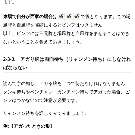
ます。
東場で自分が西家の場合
は
で役となります。この場
風牌と自風牌を雀頭にするとピンフはつきません。
以上、ピンフには三元牌と場風牌と自風牌をまぜることはでき
ないということを覚えておきましょう。
2-3-3. アガり牌は両面待ち（リャンメン待ち）にしなけれ
ばならない
読んで字の如し、アガる牌を二つで待たなければなりません。
タンキ待ちやペンチャン・カンチャン待ちでアガった場合、ピ
ンフはつかないので注意が必要です。
リャンメン待ちを詳しくみてみましょう。
例:【アガったときの形】