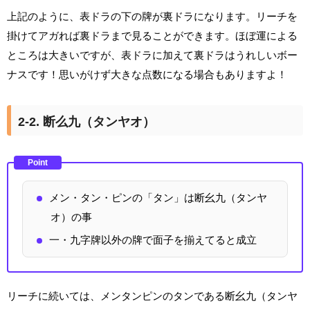
上記のように、表ドラの下の牌が裏ドラになります。リーチを
掛けてアガれば裏ドラまで見ることができます。ほぼ運による
ところは大きいですが、表ドラに加えて裏ドラはうれしいボー
ナスです！思いがけず大きな点数になる場合もありますよ！
2-2. 断么九（タンヤオ）
Point
メン・タン・ピンの「タン」は断幺九（タンヤ
オ）の事
一・九字牌以外の牌で面子を揃えてると成立
リーチに続いては、メンタンピンのタンである断幺九（タンヤ