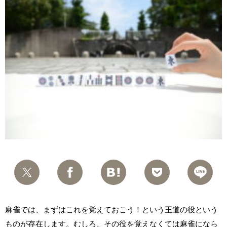
麻雀では、まずはこれを覚えておこう！という王道の役という
ものが存在します。むしろ、その役を覚えなくては麻雀になら