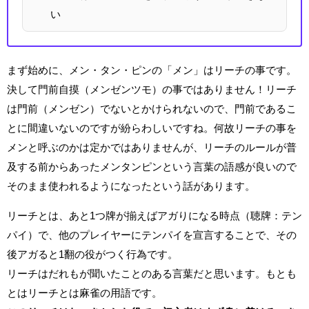
い
まず始めに、メン・タン・ピンの「メン」はリーチの事です。
決して門前自摸（メンゼンツモ）の事ではありません！リーチ
は門前（メンゼン）でないとかけられないので、門前であるこ
とに間違いないのですが紛らわしいですね。何故リーチの事を
メンと呼ぶのかは定かではありませんが、リーチのルールが普
及する前からあったメンタンピンという言葉の語感が良いので
そのまま使われるようになったという話があります。
リーチとは、あと1つ牌が揃えばアガりになる時点（聴牌：テン
パイ）で、他のプレイヤーにテンパイを宣言することで、その
後アガると1翻の役がつく行為です。
リーチはだれもが聞いたことのある言葉だと思います。もとも
とはリーチとは麻雀の用語です。