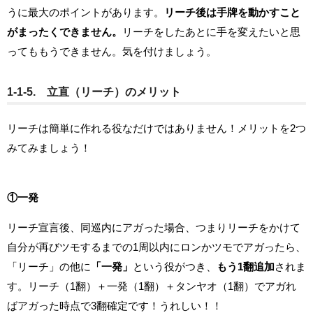
うに最大のポイントがあります。
リーチ後は手牌を動かすこと
がまったくできません。
リーチをしたあとに手を変えたいと思
ってももうできません。気を付けましょう。
1-1-5. 立直（リーチ）のメリット
リーチは簡単に作れる役なだけではありません！メリットを2つ
みてみましょう！
①一発
リーチ宣言後、同巡内にアガった場合、つまりリーチをかけて
自分が再びツモするまでの1周以内にロンかツモでアガったら、
「リーチ」の他に
「一発」
という役がつき、
もう1翻追加
されま
す。リーチ（1翻）＋一発（1翻）＋タンヤオ（1翻）でアガれ
ばアガった時点で3翻確定です！うれしい！！