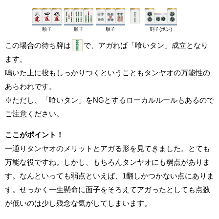
順子
順子
順子
刻子(ポン)
この場合の待ち牌は
で、アガれば「喰いタン」成立となり
ます。
鳴いた上に役もしっかりつくということもタンヤオの万能性の
あらわれです。
※ただし、「喰いタン」をNGとするローカルルールもあるので
ご注意ください。
ここがポイント！
一通りタンヤオのメリットとアガる形を見てきました。とても
万能な役ですね。しかし、もちろんタンヤオにも弱点がありま
す。なんといっても弱点といえば、1翻しかつかない点にありま
す。せっかく一生懸命に面子をそろえてアガったとしても点数
が低いのは少し残念な気がしてしまいます。