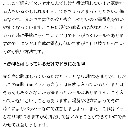
ここまで読んでタンヤオなんてしけた役は狙わない！と豪語す
る人もいるかもしれません。でもちょっとまってください。侮
るなかれ、タンヤオは他の役と複合しやすいので高得点を狙い
やすくなっています。さらに現代の麻雀では赤牌といって、ア
ガった時に手牌にもっているだけでドラがつくルールもありま
すので、タンヤオ自体の得点は低いですが合わせ技で狙ってい
くのが良い方法です。
▼赤牌とはもっているだけでドラになる牌
赤文字の牌はもっているだけどドラとなり1翻つきますが、しか
しこの赤牌（赤ドラとも言う）は何枚は入っているか、または
そもそもあるかないかも決まったルールはありません。全く入
っていないということもあります。場所や地方によってその
時々によりバラバラなので注意しましょう。また、これはドラ
となり1翻つきますが赤牌だけではアガることができないので合
わせて注意しましょう。