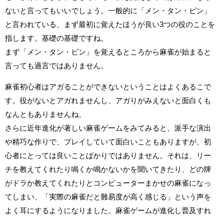
ないと言ってもいいでしょう。一般的に「メン・タン・ピン」
と言われている、まず最初に覚えたほうが良い3つの役のことを
指します。基礎の基礎ですね。
まず「メン・タン・ピン」を覚えるところから麻雀が始まると
言っても過言ではありません。
麻雀初心者はアガることができないということはよくあるこで
す。役がないとアガれませんし、アガりがみえないと面白くも
なんともありませんね。
さらに近年進化が著しい麻雀ゲームをみてみると、派手な演出
や精巧な作りで、プレイしていて面白いこともありますが、初
心者にとっては良いことばかりではありません。それは、リー
チを教えてくれたり鳴くか鳴かないかを聞いてきたり、どの牌
がドラか教えてくれたりとコンピューターまかせの麻雀になっ
てしまい、「実際の麻雀だと難易度が高く感じる」という声を
よく耳にするようになりました。麻雀ゲームが進化し普及すれ