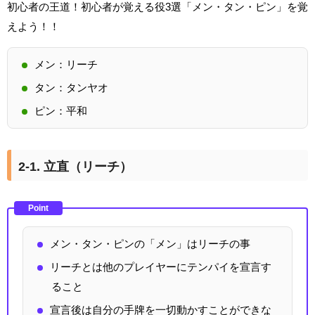
初心者の王道！初心者が覚える役3選「メン・タン・ピン」を覚
えよう！！
メン：リーチ
タン：タンヤオ
ピン：平和
2-1. 立直（リーチ）
Point
メン・タン・ピンの「メン」はリーチの事
リーチとは他のプレイヤーにテンパイを宣言す
ること
宣言後は自分の手牌を一切動かすことができな