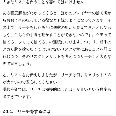
大きなリスクを伴うことを忘れてはいけません。
ある程度麻雀がわかってくると、ほかのプレイヤーの捨て牌か
らおおよその狙っている役なども読むようになってきます。そ
の上で、リーチをしたあとに他家の狙いが見えてきたとしても
もう、こちらの手牌を動かすことができないのです。ツモって
捨てる、ツモって捨てる、の連続になります。つまり、相手の
アガり牌を捨てなくてはいけないリスクが常にあることを肝に
銘じつつ、そのリスクとメリットを考えつつリーチ！と大きな
声で宣言しよう。
と、リスクをお伝えしましたが、リーチは何よりメリットの方
が大きいので安心してください！
現代麻雀では、リーチは積極的にしたほうが良いという数字も
出てきています。
2-1-1. リーチをするには