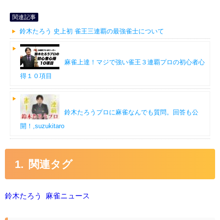
関連記事
鈴木たろう 史上初 雀王三連覇の最強雀士について
麻雀上達！マジで強い雀王３連覇プロの初心者心
得１０項目
鈴木たろうプロに麻雀なんでも質問。回答も公
開！,suzukitaro
関連タグ
鈴木たろう
麻雀ニュース