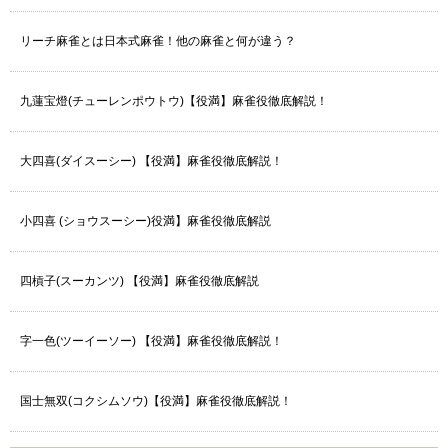
リーチ麻雀とは日本式麻雀！他の麻雀と何が違う？
九蓮宝燈(チューレンポウトウ)【役満】麻雀役徹底解説！
大四喜(ダイスーシー) 【役満】麻雀役徹底解説！
小四喜 (ショウスーシー)役満】麻雀役徹底解説
四槓子(スーカンツ) 【役満】麻雀役徹底解説
字一色(ツーイーソー) 【役満】麻雀役徹底解説！
国士無双(コクシムソウ)【役満】麻雀役徹底解説！