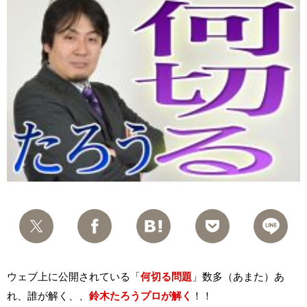
ウェブ上に公開されている「
何切る問題
」数多（あまた）あ
れ、誰が解く、、
鈴木たろうプロが解く
！！