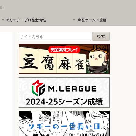
載！
Mリーグ・プロ雀士情報
麻雀ゲーム・漫画