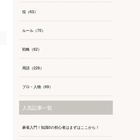
役（63）
ルール（70）
戦略（62）
用語（226）
プロ・人物（69）
人気記事一覧
麻雀入門！知識0の初心者はまずはここから！