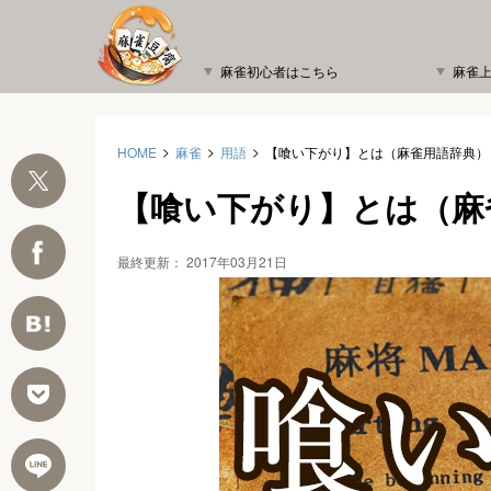
麻雀初心者はこちら
麻雀
HOME
麻雀
用語
【喰い下がり】とは（麻雀用語辞典）
【喰い下がり】とは（麻
最終更新：
2017年03月21日