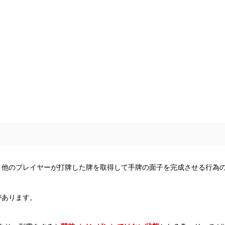
、他のプレイヤーが打牌した牌を取得して手牌の面子を完成させる行為
があります。