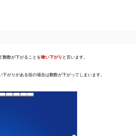
て翻数が下がることを
喰い下がり
と言います。
い下がりがある役の場合は翻数が下がってしまいます。