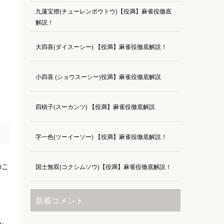
九蓮宝燈(チューレンポウトウ)【役満】麻雀役徹底
解説！
大四喜(ダイスーシー) 【役満】麻雀役徹底解説！
小四喜 (ショウスーシー)役満】麻雀役徹底解説
四槓子(スーカンツ) 【役満】麻雀役徹底解説
字一色(ツーイーソー) 【役満】麻雀役徹底解説！
のこ
国士無双(コクシムソウ)【役満】麻雀役徹底解説！
新着コメント