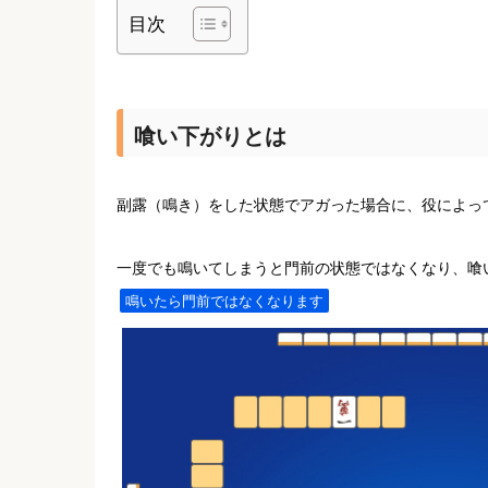
目次
喰い下がりとは
副露（鳴き）をした状態でアガった場合に、役によっ
一度でも鳴いてしまうと門前の状態ではなくなり、喰
鳴いたら門前ではなくなります