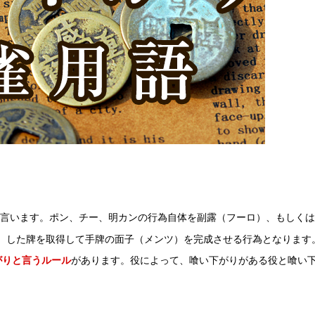
言います。ポン、チー、明カンの行為自体を副露（フーロ）、もしくは
）した牌を取得して手牌の面子（メンツ）を完成させる行為となります
がりと言うルール
があります。役によって、喰い下がりがある役と喰い