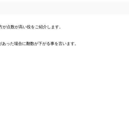
方が点数が高い役をご紹介します。
アガあった場合に翻数が下がる事を言います。