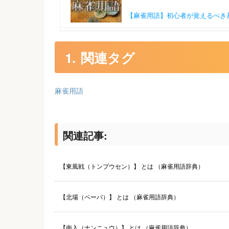
【麻雀用語】初心者が覚えるべき
関連タグ
麻雀用語
関連記事:
【東風戦（トンプウセン）】 とは （麻雀用語辞典）
【北場（ペーバ）】 とは （麻雀用語辞典）
【南入（ナンニュウ）】 とは （麻雀用語辞典）