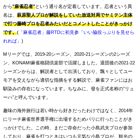
から
"麻雀忍者"
という通り名が定着しています。忍者という異
名は、
萩原聖人プロが解説をしていた放送対局でヤミテン主体
で打つ藤崎プロを忍者みたいだとコメントしたことがきっかけ
です。
(
「麻雀忍者」藤RTDに初見参「いい脇役っぷりを見せら
れれば」
)
Mリーグでは、2019-20シーズン、2020-21シーズンの2シーズ
ン、KONAMI麻雀格闘倶楽部で活躍しました。退団後の2021-22
シーズンからは、解説者として出演しており、飄々としてユー
モアを交えながら適切な指摘をする解説で、麻雀ファンにはお
馴染みの存在になっています。ちなみに、發を正式名称の"リュ
ーハ"と呼んでいます。
趣味の海外旅行は若い時から好きだったわけではなく、2014年
にリーチ麻雀世界選手権に出場するためパリに行ったことがき
っかけでした。この時、まだご存命だった小島武夫プロが参加
しており、麻雀を打つときはいつも元気な小島プロが、観光の