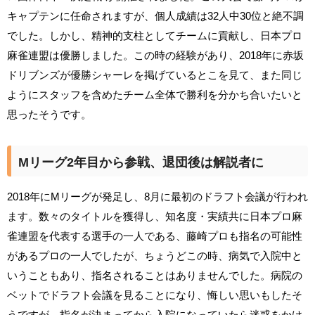
キャプテンに任命されますが、個人成績は32人中30位と絶不調
でした。しかし、精神的支柱としてチームに貢献し、日本プロ
麻雀連盟は優勝しました。この時の経験があり、2018年に赤坂
ドリブンズが優勝シャーレを掲げているとこを見て、また同じ
ようにスタッフを含めたチーム全体で勝利を分かち合いたいと
思ったそうです。
Mリーグ2年目から参戦、退団後は解説者に
2018年にMリーグが発足し、8月に最初のドラフト会議が行われ
ます。数々のタイトルを獲得し、知名度・実績共に日本プロ麻
雀連盟を代表する選手の一人である、藤崎プロも指名の可能性
があるプロの一人でしたが、ちょうどこの時、病気で入院中と
いうこともあり、指名されることはありませんでした。病院の
ベットでドラフト会議を見ることになり、悔しい思いもしたそ
うですが、指名が決まってから入院になっていたら迷惑をかけ