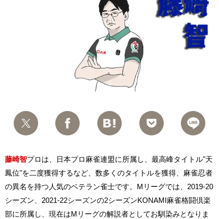
藤崎智
プロは、日本プロ麻雀連盟に所属し、最高峰タイトル"天
鳳位"を二度獲得するなど、数多くのタイトルを獲得、麻雀忍者
の異名を持つ人気のベテラン雀士です。Mリーグでは、2019-20
シーズン、2021-22シーズンの2シーズンKONAMI麻雀格闘倶楽
部に所属し、現在はMリーグの解説者としてお馴染みとなりま