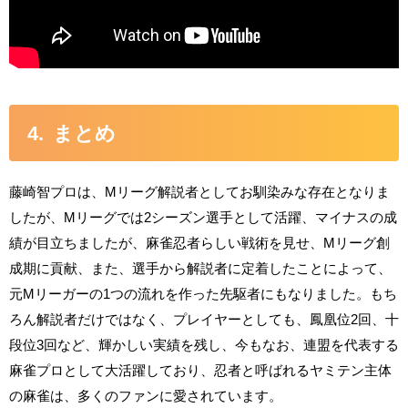
まとめ
藤崎智プロは、Mリーグ解説者としてお馴染みな存在となりま
したが、Mリーグでは2シーズン選手として活躍、マイナスの成
績が目立ちましたが、麻雀忍者らしい戦術を見せ、Mリーグ創
成期に貢献、また、選手から解説者に定着したことによって、
元Mリーガーの1つの流れを作った先駆者にもなりました。もち
ろん解説者だけではなく、プレイヤーとしても、鳳凰位2回、十
段位3回など、輝かしい実績を残し、今もなお、連盟を代表する
麻雀プロとして大活躍しており、忍者と呼ばれるヤミテン主体
の麻雀は、多くのファンに愛されています。