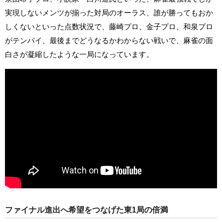
実現しないメンツが揃った対局のオーラス、誰が勝ってもおか
しくないといった点数状況で、藤崎プロ、金子プロ、和泉プロ
がテンパイ、最後までどうなるかわからない戦いで、麻雀の面
白さが凝縮したような一局になっています。
ファイナル進出へ希望をつなげた東1局の倍満