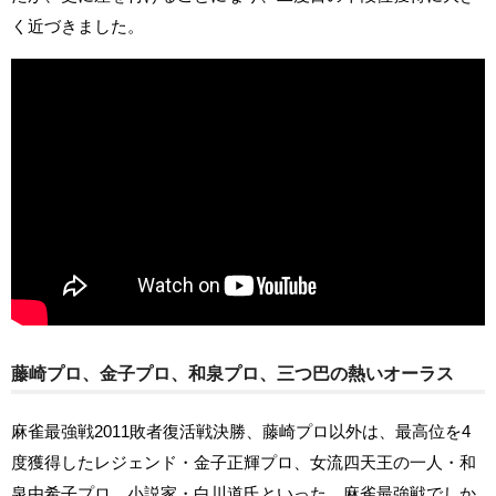
く近づきました。
藤崎プロ、金子プロ、和泉プロ、三つ巴の熱いオーラス
麻雀最強戦2011敗者復活戦決勝、藤崎プロ以外は、最高位を4
度獲得したレジェンド・金子正輝プロ、女流四天王の一人・和
泉由希子プロ、小説家・白川道氏といった、麻雀最強戦でしか