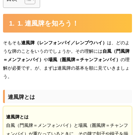
1. 連風牌を知ろう！
そもそも
連風牌（レンフォンパイ／レンプウハイ）
は、どのよ
うな牌のことをいうのでしょうか。その理解には
自風（門風牌
＝メンフォンパイ）
や
場風（圏風牌＝チャンフォンパイ）
の理
解が必要です。が、まずは連風牌の基本を順に見ていきましょ
う。
連風牌とは
連風牌とは
自風（門風牌＝メンフォンパイ）と場風（圏風牌＝チャンフ
ォンパイ）が重なっているときに、その牌で刻子や槓子を揃