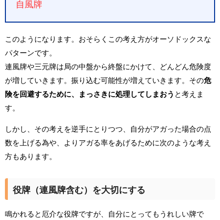
自風牌
このようになります。おそらくこの考え方がオーソドックスな
パターンです。
連風牌や三元牌は局の中盤から終盤にかけて、どんどん危険度
が増していきます。振り込む可能性が増えていきます。その
危
険を回避するために、まっさきに処理してしまおう
と考えま
す。
しかし、その考えを逆手にとりつつ、自分がアガった場合の点
数を上げる為や、よりアガる率をあげるために次のような考え
方もあります。
役牌（連風牌含む）を大切にする
鳴かれると厄介な役牌ですが、自分にとってもうれしい牌で