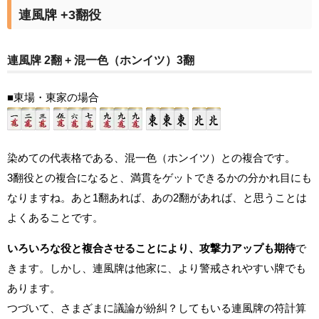
連風牌 +3翻役
連風牌 2翻 + 混一色（ホンイツ）3翻
■東場・東家の場合
染めての代表格である、混一色（ホンイツ）との複合です。
3翻役との複合になると、満貫をゲットできるかの分かれ目にも
なりますね。あと1翻あれば、あの2翻があれば、と思うことは
よくあることです。
いろいろな役と複合させることにより、攻撃力アップも期待
で
きます。しかし、連風牌は他家に、より警戒されやすい牌でも
あります。
つづいて、さまざまに議論が紛糾？してもいる連風牌の符計算