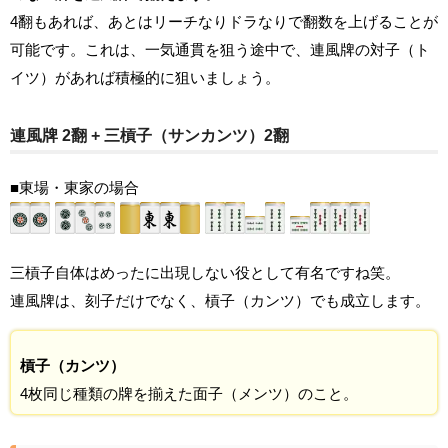
4翻もあれば、あとはリーチなりドラなりで翻数を上げることが
可能です。これは、一気通貫を狙う途中で、連風牌の対子（ト
イツ）があれば積極的に狙いましょう。
連風牌 2翻 + 三槓子（サンカンツ）2翻
■東場・東家の場合
三槓子自体はめったに出現しない役として有名ですね笑。
連風牌は、刻子だけでなく、槓子（カンツ）でも成立します。
槓子（カンツ）
4枚同じ種類の牌を揃えた面子（メンツ）のこと。