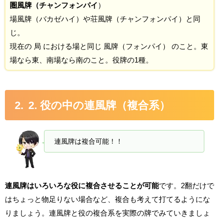
圏風牌（チャンフォンパイ
）
場風牌（バカゼハイ）や荘風牌（チャンフォンパイ）と同
じ。
現在の 局 における場と同じ 風牌（フォンパイ） のこと。東
場なら東、南場なら南のこと。役牌の1種。
2. 役の中の連風牌（複合系）
連風牌は複合可能！！
連風牌はいろいろな役に複合させることが可能
です。2翻だけで
はちょっと物足りない場合など、複合も考えて打てるようにな
りましょう。連風牌と役の複合系を実際の牌でみていきましょ