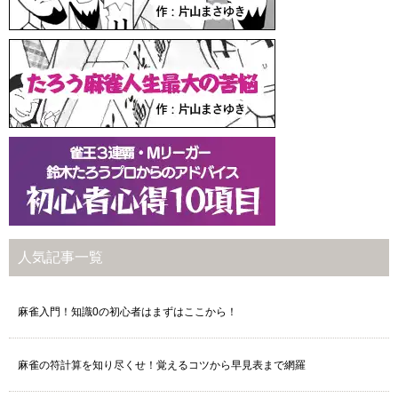
人気記事一覧
麻雀入門！知識0の初心者はまずはここから！
麻雀の符計算を知り尽くせ！覚えるコツから早見表まで網羅