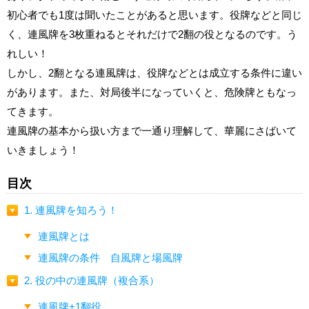
初心者でも1度は聞いたことがあると思います。役牌などと同じ
く、連風牌を3枚重ねるとそれだけで2翻の役となるのです。う
れしい！
しかし、2翻となる連風牌は、役牌などとは成立する条件に違い
があります。また、対局後半になっていくと、危険牌ともなっ
てきます。
連風牌の基本から扱い方まで一通り理解して、華麗にさばいて
いきましょう！
目次
1. 連風牌を知ろう！
連風牌とは
連風牌の条件 自風牌と場風牌
2. 役の中の連風牌（複合系）
連風牌+1翻役