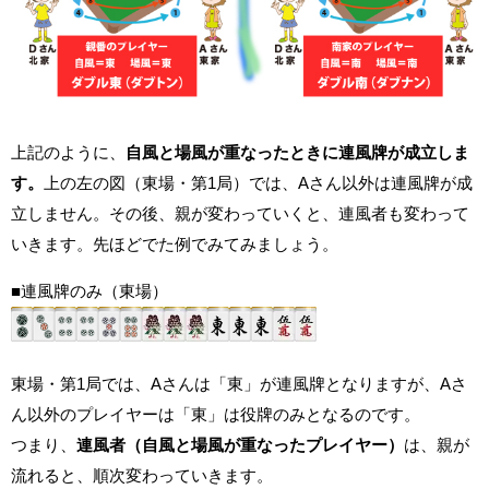
上記のように、
自風と場風が重なったときに連風牌が成立しま
す。
上の左の図（東場・第1局）では、Aさん以外は連風牌が成
立しません。その後、親が変わっていくと、連風者も変わって
いきます。先ほどでた例でみてみましょう。
■連風牌のみ（東場）
東場・第1局では、Aさんは「東」が連風牌となりますが、Aさ
ん以外のプレイヤーは「東」は役牌のみとなるのです。
つまり、
連風者（自風と場風が重なったプレイヤー）
は、親が
流れると、順次変わっていきます。