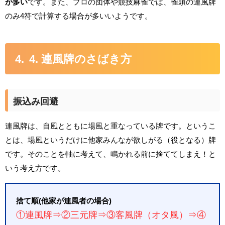
が多い
です。また、プロの団体や競技麻雀では、雀頭の連風牌
のみ4符で計算する場合が多いいようです。
4. 連風牌のさばき方
振込み回避
連風牌は、自風とともに場風と重なっている牌です。というこ
とは、場風というだけに他家みんなが欲しがる（役となる）牌
です。そのことを軸に考えて、鳴かれる前に捨ててしまえ！と
いう考え方です。
捨て順(他家が連風者の場合)
①連風牌⇒②三元牌⇒③客風牌（オタ風）⇒④