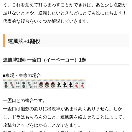
う。これを覚えて打ちまわすことができれば、あと少し点数が
足りないときや、逆転したいときなどにとても役にたちます！
代表的な複合をいくつか解説していきます。
連風牌+1翻役
連風牌2翻+一盃口（イーペーコー）1翻
■東場・東家の場合
一盃口との複合です。
一盃口は翻数の割りに出現率があまり高くありません。しか
し、ドラはもちろんのこと、連風牌を絡ませることによって、
攻撃力アップをはかることができます。