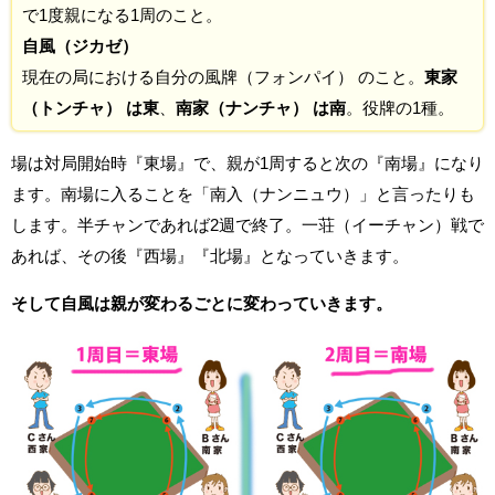
で1度親になる1周のこと。
自風（ジカゼ）
現在の局における自分の風牌（フォンパイ） のこと。
東家
（トンチャ） は東
、
南家（ナンチャ） は南
。役牌の1種。
場は対局開始時『東場』で、親が1周すると次の『南場』になり
ます。南場に入ることを「南入（ナンニュウ）」と言ったりも
します。半チャンであれば2週で終了。一荘（イーチャン）戦で
あれば、その後『西場』『北場』となっていきます。
そして自風は親が変わるごとに変わっていきます。