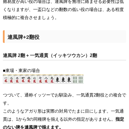
難易度が高い役の場合は、連風牌を無理に絡ませる必要性は低
くなりますが、一盃口などの翻数の低い役の場合は、ある程度
積極的に複合させましょう。
連風牌+2翻役
連風牌 2翻 + 一気通貫（イッキツウカン）2翻
■東場・東家の場合
つづいて、通称イッツーでお馴染み、一気通貫2翻役との複合で
す。
このようなアガり形は実際の対局でたまに目にします。一気通
貫は、1から9の同種牌を揃える以外の指定がありません。
指定
のない牌を連風牌で揃えます。