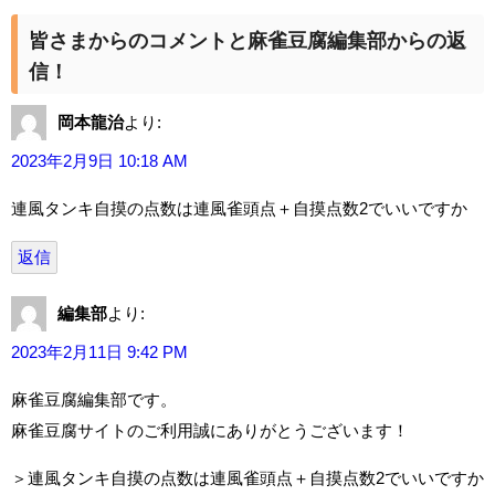
皆さまからのコメントと麻雀豆腐編集部からの返
信！
岡本龍治
より:
2023年2月9日 10:18 AM
連風タンキ自摸の点数は連風雀頭点＋自摸点数2でいいですか
返信
編集部
より:
2023年2月11日 9:42 PM
麻雀豆腐編集部です。
麻雀豆腐サイトのご利用誠にありがとうございます！
＞連風タンキ自摸の点数は連風雀頭点＋自摸点数2でいいですか