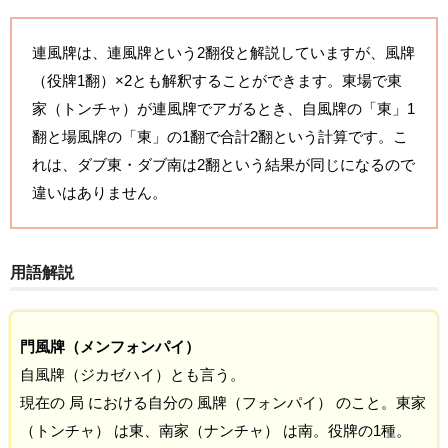
連風牌は、連風牌という2翻役と解説していますが、風牌
（役牌1翻）×2とも解釈することができます。東場で東
家（トンチャ）が連風牌でアガるとき、自風牌の「東」1
翻と場風牌の「東」の1翻で合計2翻という計算です。こ
れは、ダブ東・ダブ南は2翻という結果が同じになるので
違いはありません。
用語解説
門風牌（メンフォンパイ）
自風牌（ジカゼハイ）とも言う。
現在の 局 における自分の 風牌（フォンパイ） のこと。東家
（トンチャ） は東、南家（ナンチャ） は南。役牌の1種。