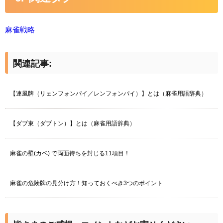
麻雀戦略
関連記事:
【連風牌（リェンフォンパイ／レンフォンパイ）】とは（麻雀用語辞典）
【ダブ東（ダブトン）】とは（麻雀用語辞典）
麻雀の壁(カベ) で両面待ちを封じる11項目！
麻雀の危険牌の見分け方！知っておくべき3つのポイント