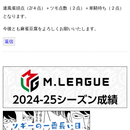
連風雀頭点（2/４点）＋ツモ点数（２点）＋単騎待ち（２点）
となります。
今後とも麻雀豆腐をよろしくお願いいたします。
返信