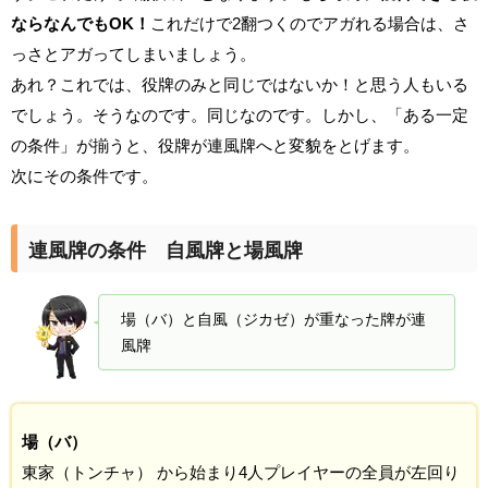
ならなんでもOK！
これだけで2翻つくのでアガれる場合は、さ
っさとアガってしまいましょう。
あれ？これでは、役牌のみと同じではないか！と思う人もいる
でしょう。そうなのです。同じなのです。しかし、「ある一定
の条件」が揃うと、役牌が連風牌へと変貌をとげます。
次にその条件です。
連風牌の条件 自風牌と場風牌
場（バ）と自風（ジカゼ）が重なった牌が連
風牌
場（バ）
東家（トンチャ） から始まり4人プレイヤーの全員が左回り