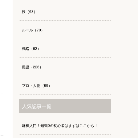
役（63）
ルール（70）
戦略（62）
用語（226）
プロ・人物（69）
人気記事一覧
麻雀入門！知識0の初心者はまずはここから！