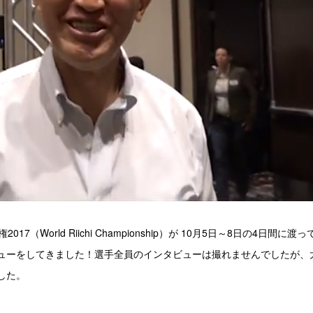
（World Riichi Championship）が 10月5日～8日の4日間に渡っ
ューをしてきました！選手全員のインタビューは撮れませんでしたが、
した。