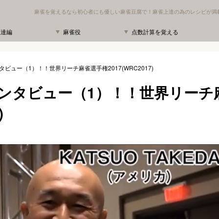
麻雀を覚えるなら初心者にも優しい麻雀豆腐で！麻雀上達の為のレシピが満
上達編
麻雀役
点数計算を覚える
ビュー（1）！！世界リーチ麻雀選手権2017(WRC2017)
ンタビュー（1）！！世界リーチ
)