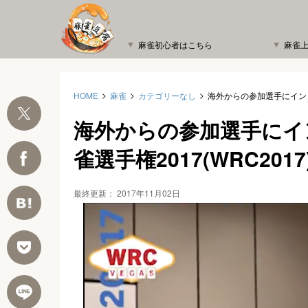
麻雀初心者はこちら
麻雀
HOME
麻雀
カテゴリーなし
海外からの参加選手にインタ
海外からの参加選手にイ
雀選手権2017(WRC2017
最終更新：
2017年11月02日