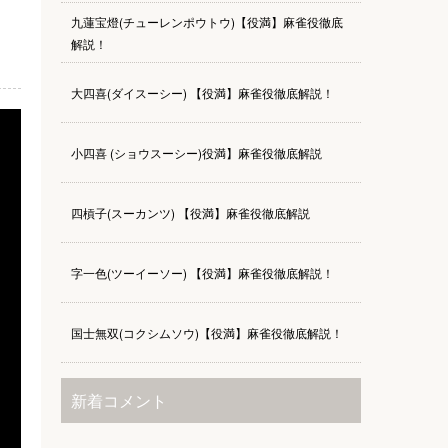
九蓮宝燈(チューレンポウトウ)【役満】麻雀役徹底
解説！
大四喜(ダイスーシー) 【役満】麻雀役徹底解説！
小四喜 (ショウスーシー)役満】麻雀役徹底解説
四槓子(スーカンツ) 【役満】麻雀役徹底解説
字一色(ツーイーソー) 【役満】麻雀役徹底解説！
国士無双(コクシムソウ)【役満】麻雀役徹底解説！
新着コメント