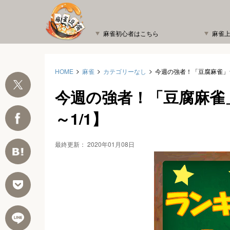
麻雀初心者はこちら
麻雀
HOME
麻雀
カテゴリーなし
今週の強者！「豆腐麻雀」ラ
今週の強者！「豆腐麻雀」
～1/1】
最終更新：
2020年01月08日