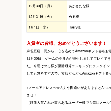
12月30日（月）
あかさたな様
12月31日（火）
める様
1月1日（水）
Harry様
入賞者の皆様、おめでとうございます！
麻雀豆腐一同から、心を込めてAmazonギフト券をお送
12月30日、ゲームの不具合が発生しましてプレイで
た。今週はめる様が優勝通算ランキングにランクイン
しても無料ですので、皆様どんどんAmazonギフト券
※メールアドレスの未入力や間違いがありますとAma
ませ！
（以前入賞された事のあるユーザー様でも毎回メール