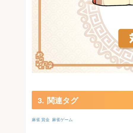
関連タグ
麻雀 賞金
麻雀ゲーム