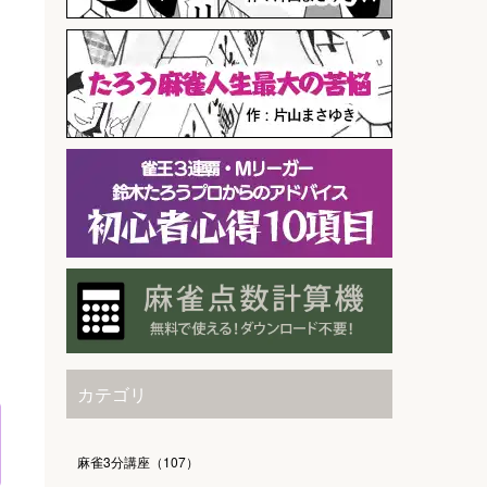
カテゴリ
麻雀3分講座（107）