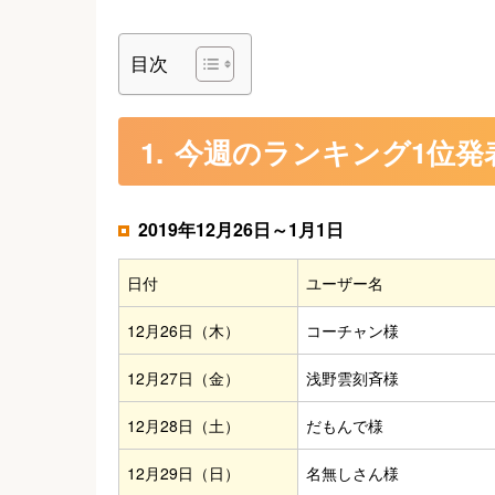
目次
今週のランキング1位発
2019年12月26日～1月1日
日付
ユーザー名
12月26日（木）
コーチャン様
12月27日（金）
浅野雲刻斉様
12月28日（土）
だもんで様
12月29日（日）
名無しさん様