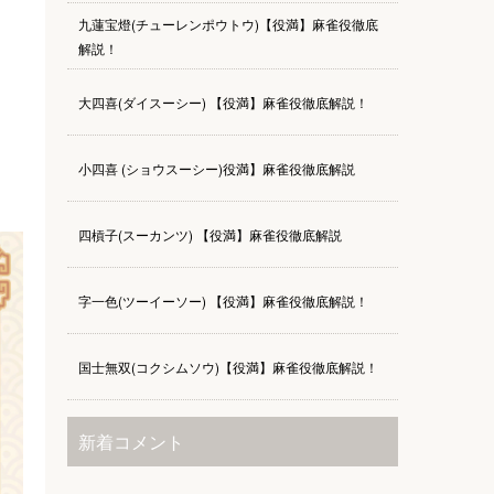
九蓮宝燈(チューレンポウトウ)【役満】麻雀役徹底
解説！
大四喜(ダイスーシー) 【役満】麻雀役徹底解説！
小四喜 (ショウスーシー)役満】麻雀役徹底解説
四槓子(スーカンツ) 【役満】麻雀役徹底解説
字一色(ツーイーソー) 【役満】麻雀役徹底解説！
国士無双(コクシムソウ)【役満】麻雀役徹底解説！
新着コメント