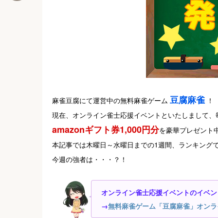
豆腐麻雀
麻雀豆腐にて運営中の無料麻雀ゲーム
！
現在、オンライン雀士応援イベントといたしまして、
amazonギフト券1,000円分
を豪華プレゼント
本記事では木曜日～水曜日までの1週間、ランキング
今週の強者は・・・？！
オンライン雀士応援イベントのイベン
→
無料麻雀ゲーム「豆腐麻雀」オンラ