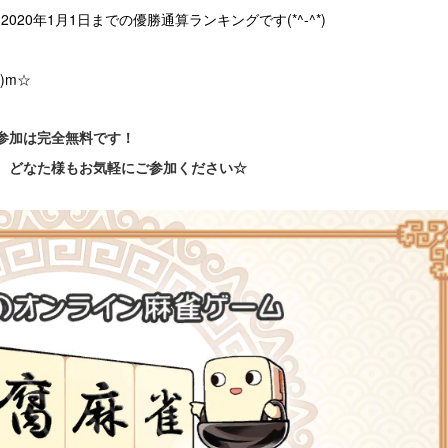
20年1月1日までの優勝通算ランキングです(*^-^*)
)m☆
参加は完全無料です！
、どなた様もお気軽にご参加ください☆