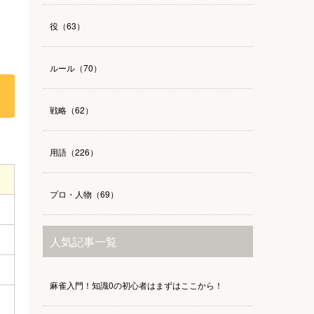
役（63）
ルール（70）
戦略（62）
用語（226）
プロ・人物（69）
人気記事一覧
麻雀入門！知識0の初心者はまずはここから！