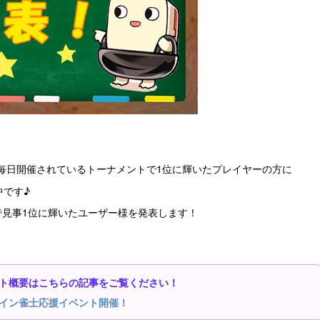
毎日開催されているトーナメントで1位に輝いたプレイヤーの方に
中です♪
で見事1位に輝いたユーザー様を発表します！
ト概要はこちらの記事をご覧ください！
イン雀士応援イベント開催！