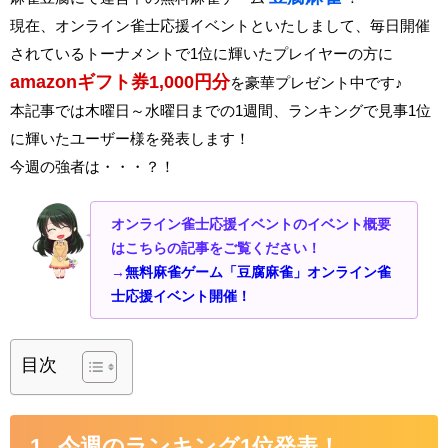
現在、オンライン雀士応援イベントといたしまして、毎日開催
されているトーナメントで1位に輝いたプレイヤーの方に
amazonギフト券1,000円分
を豪華プレゼント中です♪
本記事では木曜日～水曜日までの1週間、ランキングで見事1位
に輝いたユーザー様を発表します！
今週の強者は・・・？！
オンライン雀士応援イベントのイベント概要
はこちらの記事をご覧ください！
→
無料麻雀ゲーム「豆腐麻雀」オンライン雀
士応援イベント開催！
目次
今週のランキング1位発表！