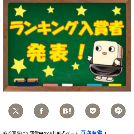
豆腐麻雀
麻雀豆腐にて運営中の無料麻雀ゲーム
！