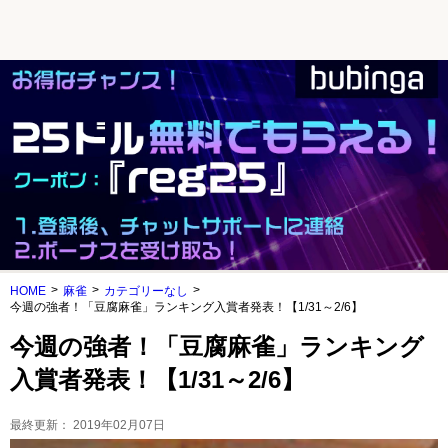
HOME
麻雀
カテゴリーなし
今週の強者！「豆腐麻雀」ランキング入賞者発表！【1/31～2/6】
今週の強者！「豆腐麻雀」ランキング
入賞者発表！【1/31～2/6】
最終更新：
2019年02月07日