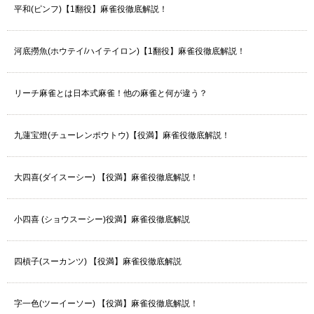
平和(ピンフ)【1翻役】麻雀役徹底解説！
河底撈魚(ホウテイ/ハイテイロン)【1翻役】麻雀役徹底解説！
リーチ麻雀とは日本式麻雀！他の麻雀と何が違う？
九蓮宝燈(チューレンポウトウ)【役満】麻雀役徹底解説！
大四喜(ダイスーシー) 【役満】麻雀役徹底解説！
小四喜 (ショウスーシー)役満】麻雀役徹底解説
四槓子(スーカンツ) 【役満】麻雀役徹底解説
字一色(ツーイーソー) 【役満】麻雀役徹底解説！