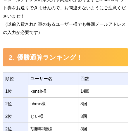
ト券をお送りできませんので、お間違えないようにご注意くだ
さいませ！
（以前入賞された事のあるユーザー様でも毎回メールアドレス
の入力が必要です）
優勝通算ランキング！
順位
ユーザー名
回数
1位
kensh様
14回
2位
uhmo様
8回
2位
じい様
8回
2位
胡麻味噌様
8回