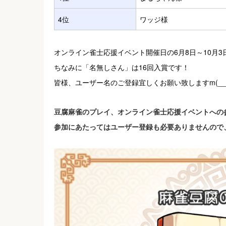
4位
ワッジ様
オンライン雀士応援イベント開催日の6月8日～10月3日ま
ちなみに「名無しさん」は16回入賞です！
皆様、ユーザー名のご登録宜しくお願い致しますm(__
豆腐麻雀のプレイ、オンライン雀士応援イベントへの
参加にあたってはユーザー登録も必要ありませんので