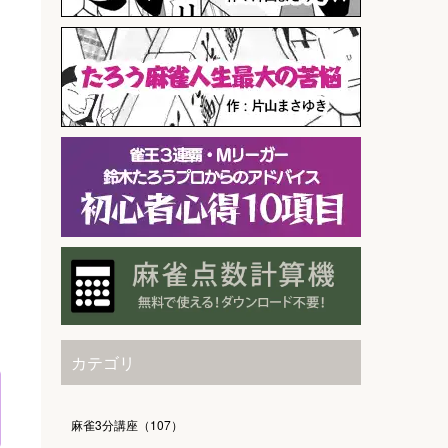
カテゴリ
麻雀3分講座（107）