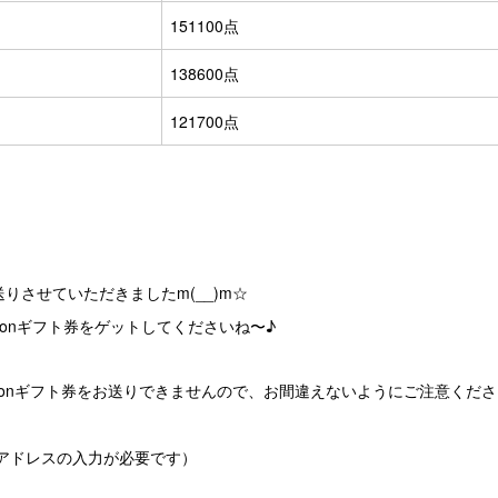
151100点
138600点
121700点
りさせていただきましたm(__)m☆
zonギフト券をゲットしてくださいね〜♪
zonギフト券をお送りできませんので、お間違えないようにご注意くださ
アドレスの入力が必要です）