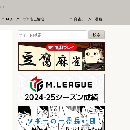
載！
Mリーグ・プロ雀士情報
麻雀ゲーム・漫画