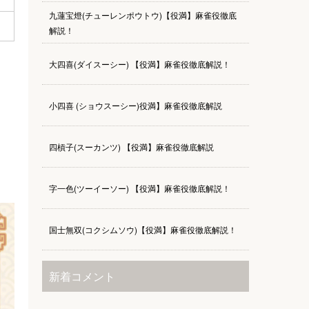
九蓮宝燈(チューレンポウトウ)【役満】麻雀役徹底
解説！
大四喜(ダイスーシー) 【役満】麻雀役徹底解説！
小四喜 (ショウスーシー)役満】麻雀役徹底解説
四槓子(スーカンツ) 【役満】麻雀役徹底解説
字一色(ツーイーソー) 【役満】麻雀役徹底解説！
国士無双(コクシムソウ)【役満】麻雀役徹底解説！
新着コメント