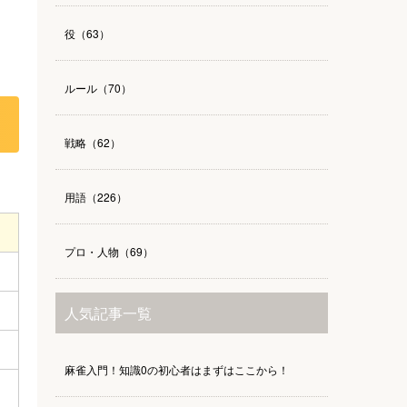
役（63）
ルール（70）
戦略（62）
用語（226）
プロ・人物（69）
人気記事一覧
麻雀入門！知識0の初心者はまずはここから！