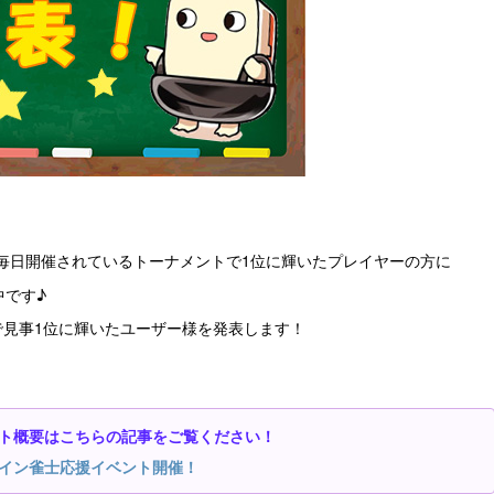
毎日開催されているトーナメントで1位に輝いたプレイヤーの方に
中です♪
で見事1位に輝いたユーザー様を発表します！
ト概要はこちらの記事をご覧ください！
イン雀士応援イベント開催！