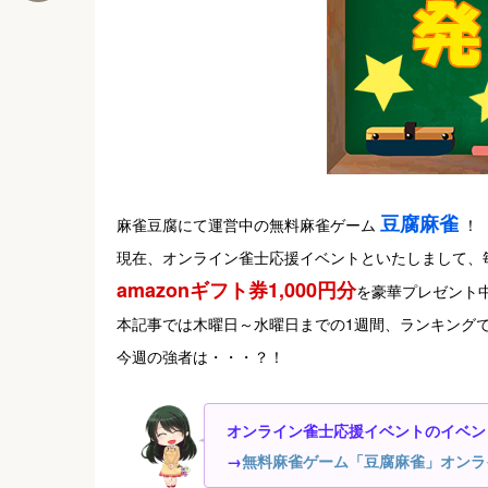
豆腐麻雀
麻雀豆腐にて運営中の無料麻雀ゲーム
！
現在、オンライン雀士応援イベントといたしまして、
amazonギフト券1,000円分
を豪華プレゼント
本記事では木曜日～水曜日までの1週間、ランキング
今週の強者は・・・？！
オンライン雀士応援イベントのイベン
→
無料麻雀ゲーム「豆腐麻雀」オンラ