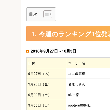
目次
今週のランキング1位発
2018年9月27日～10月3日
日付
ユーザー名
9月27日（木）
ユニ虚雲様
9月28日（金）
名無しさん
9月29日（土）
akira様
9月30日（日）
oooteru0084様