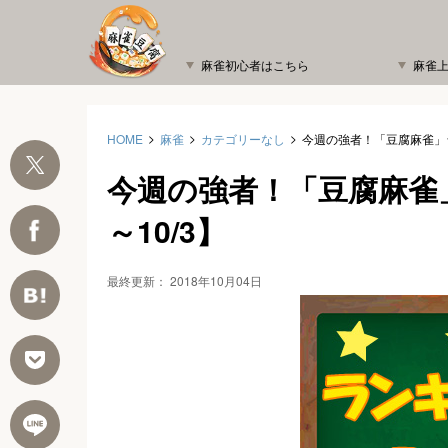
麻雀初心者はこちら
麻雀
HOME
麻雀
カテゴリーなし
今週の強者！「豆腐麻雀」ラ
今週の強者！「豆腐麻雀」
～10/3】
最終更新：
2018年10月04日