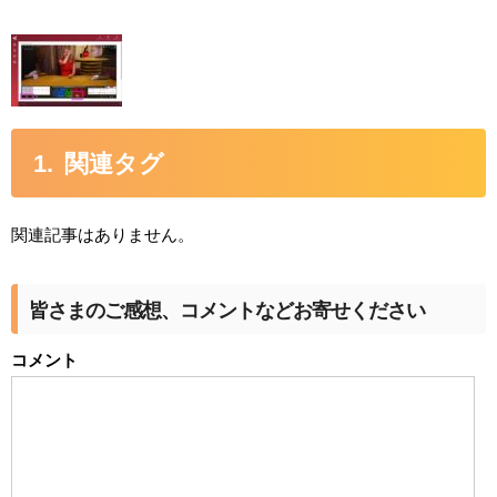
関連タグ
関連記事はありません。
皆さまのご感想、コメントなどお寄せください
コメント