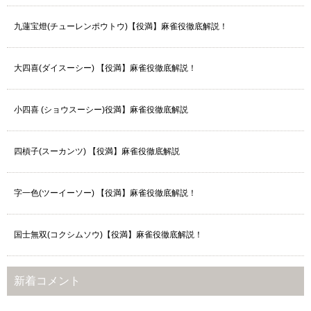
九蓮宝燈(チューレンポウトウ)【役満】麻雀役徹底解説！
大四喜(ダイスーシー) 【役満】麻雀役徹底解説！
小四喜 (ショウスーシー)役満】麻雀役徹底解説
四槓子(スーカンツ) 【役満】麻雀役徹底解説
字一色(ツーイーソー) 【役満】麻雀役徹底解説！
国士無双(コクシムソウ)【役満】麻雀役徹底解説！
新着コメント