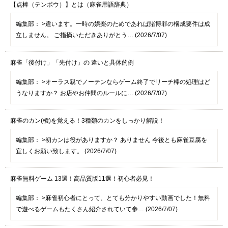
【点棒（テンボウ）】とは（麻雀用語辞典）
編集部：
>違います。一時の娯楽のためであれば賭博罪の構成要件は成
立しません。 ご指摘いただきありがとう… (2026/7/07)
麻雀「後付け」「先付け」の 違いと具体的例
編集部：
>オーラス親でノーテンならゲーム終了でリーチ棒の処理はど
うなりますか？ お店やお仲間のルールに… (2026/7/07)
麻雀のカン(槓)を覚える！3種類のカンをしっかり解説！
編集部：
>初カンは役がありますか？ ありません 今後とも麻雀豆腐を
宜しくお願い致します。 (2026/7/07)
麻雀無料ゲーム 13選！高品質版11選！初心者必見！
編集部：
>麻雀初心者にとって、とても分かりやすい動画でした！無料
で遊べるゲームもたくさん紹介されていて参… (2026/7/07)