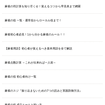
麻雀の符計算を知り尽くせ！覚えるコツから早見表まで網羅
麻雀の役 一覧・通常役からローカル役まで！
麻雀初心者必見！1から分かる麻雀のルール！！
【麻雀用語】初心者が覚えるべき基本用語を全て解説
麻雀点数計算 ～これが出来れば一人前～
麻雀の役 初心者向け一覧
麻雀のスジ『振り込まないための7つの読みと実践防御方法』
麻雀の役 成立ルールと狙い方