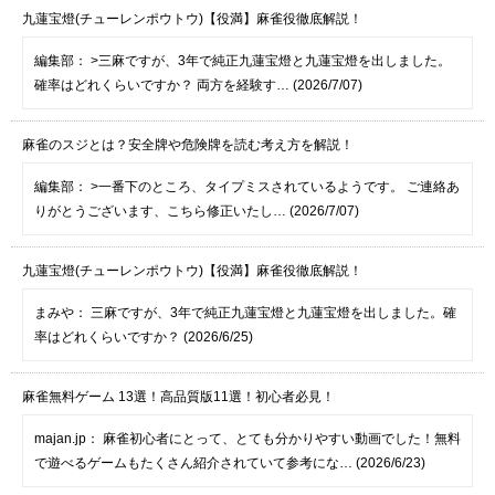
九蓮宝燈(チューレンポウトウ)【役満】麻雀役徹底解説！
編集部：
>三麻ですが、3年で純正九蓮宝燈と九蓮宝燈を出しました。
確率はどれくらいですか？ 両方を経験す… (2026/7/07)
麻雀のスジとは？安全牌や危険牌を読む考え方を解説！
編集部：
>一番下のところ、タイプミスされているようです。 ご連絡あ
りがとうございます、こちら修正いたし… (2026/7/07)
九蓮宝燈(チューレンポウトウ)【役満】麻雀役徹底解説！
まみや：
三麻ですが、3年で純正九蓮宝燈と九蓮宝燈を出しました。確
率はどれくらいですか？ (2026/6/25)
麻雀無料ゲーム 13選！高品質版11選！初心者必見！
majan.jp：
麻雀初心者にとって、とても分かりやすい動画でした！無料
で遊べるゲームもたくさん紹介されていて参考にな… (2026/6/23)