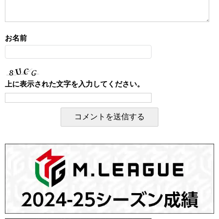
お名前
上に表示された文字を入力してください。