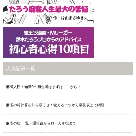
人気記事一覧
麻雀入門！知識0の初心者はまずはここから！
麻雀の符計算を知り尽くせ！覚えるコツから早見表まで網羅
麻雀の役 一覧・通常役からローカル役まで！