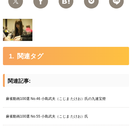
関連タグ
関連記事:
麻雀動画100選 No.46 小島武夫（こじま たけお）氏の九連宝燈
麻雀動画100選 No.55 小島武夫（こじま たけお）氏