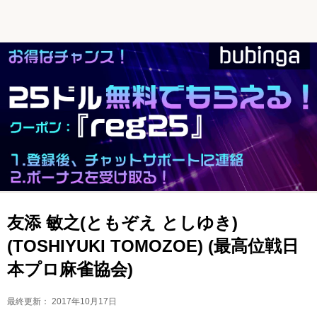
友添 敏之(ともぞえ としゆき)
(TOSHIYUKI TOMOZOE) (最高位戦日
本プロ麻雀協会)
最終更新：
2017年10月17日