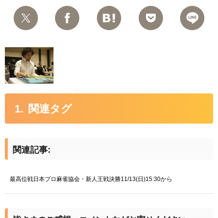
関連タグ
関連記事:
最高位戦日本プロ麻雀協会・新人王戦決勝11/13(日)15:30から