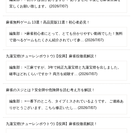
宜しくお願い致します。 (2026/7/07)
麻雀無料ゲーム 13選！高品質版11選！初心者必見！
編集部：
>麻雀初心者にとって、とても分かりやすい動画でした！無料
で遊べるゲームもたくさん紹介されていて参… (2026/7/07)
九蓮宝燈(チューレンポウトウ)【役満】麻雀役徹底解説！
編集部：
>三麻ですが、3年で純正九蓮宝燈と九蓮宝燈を出しました。
確率はどれくらいですか？ 両方を経験す… (2026/7/07)
麻雀のスジとは？安全牌や危険牌を読む考え方を解説！
編集部：
>一番下のところ、タイプミスされているようです。 ご連絡あ
りがとうございます、こちら修正いたし… (2026/7/07)
九蓮宝燈(チューレンポウトウ)【役満】麻雀役徹底解説！