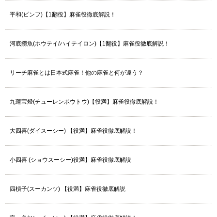
平和(ピンフ)【1翻役】麻雀役徹底解説！
河底撈魚(ホウテイ/ハイテイロン)【1翻役】麻雀役徹底解説！
リーチ麻雀とは日本式麻雀！他の麻雀と何が違う？
九蓮宝燈(チューレンポウトウ)【役満】麻雀役徹底解説！
大四喜(ダイスーシー) 【役満】麻雀役徹底解説！
小四喜 (ショウスーシー)役満】麻雀役徹底解説
四槓子(スーカンツ) 【役満】麻雀役徹底解説