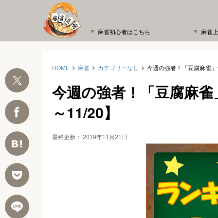
麻雀初心者はこちら
麻雀
HOME
麻雀
カテゴリーなし
今週の強者！「豆腐麻雀」ラン
今週の強者！「豆腐麻雀」
～11/20】
最終更新：
2019年11月21日