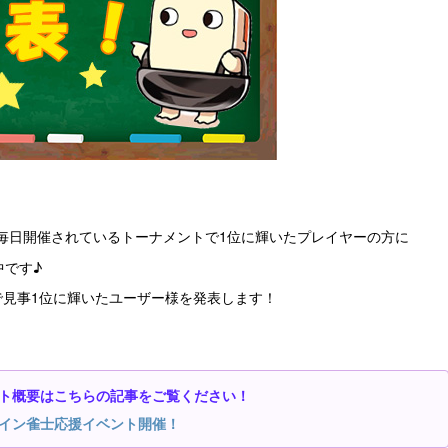
毎日開催されているトーナメントで1位に輝いたプレイヤーの方に
中です♪
で見事1位に輝いたユーザー様を発表します！
ト概要はこちらの記事をご覧ください！
イン雀士応援イベント開催！