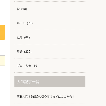
役（63）
ルール（70）
戦略（62）
用語（226）
プロ・人物（69）
人気記事一覧
麻雀入門！知識0の初心者はまずはここから！