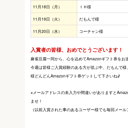
11月18日（月）
ＩＨ様
11月19日（火）
だもんで様
11月20日（水）
コーチャン様
入賞者の皆様、おめでとうございます！
麻雀豆腐一同から、心を込めてAmazonギフト券をお送
今週は皆様ご入賞経験のある方が並ぶ中、だもんで様
様どんどんAmazonギフト券ゲットして下さいね♪
※メールアドレスの未入力や間違いがありますとAma
ませ！
（以前入賞された事のあるユーザー様でも毎回メール