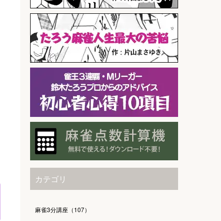
カテゴリ
麻雀3分講座（107）