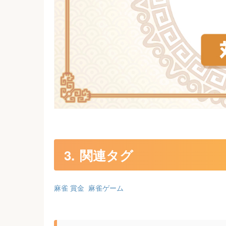
関連タグ
麻雀 賞金
麻雀ゲーム