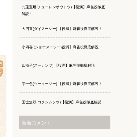
九蓮宝燈(チューレンポウトウ)【役満】麻雀役徹底
解説！
大四喜(ダイスーシー) 【役満】麻雀役徹底解説！
小四喜 (ショウスーシー)役満】麻雀役徹底解説
四槓子(スーカンツ) 【役満】麻雀役徹底解説
字一色(ツーイーソー) 【役満】麻雀役徹底解説！
国士無双(コクシムソウ)【役満】麻雀役徹底解説！
新着コメント