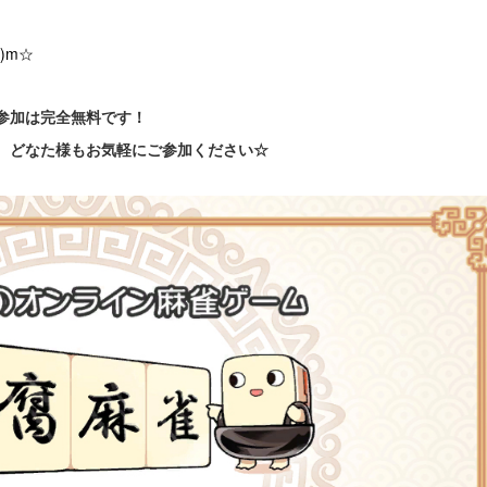
)m☆
参加は完全無料です！
、どなた様もお気軽にご参加ください☆