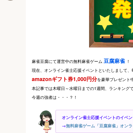
豆腐麻雀
麻雀豆腐にて運営中の無料麻雀ゲーム
！
現在、オンライン雀士応援イベントといたしまして、
amazonギフト券1,000円分
を豪華プレゼント
本記事では木曜日～水曜日までの1週間、ランキング
今週の強者は・・・？！
オンライン雀士応援イベントのイベン
→
無料麻雀ゲーム「豆腐麻雀」オンラ