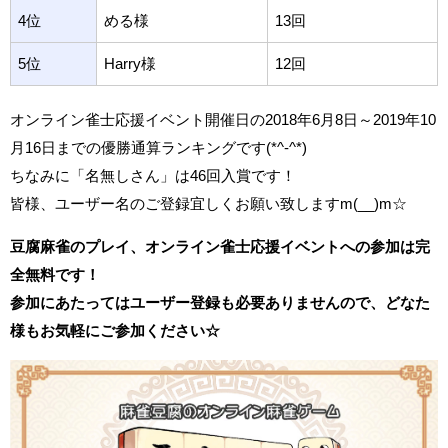
4位
める様
13回
5位
Harry様
12回
オンライン雀士応援イベント開催日の2018年6月8日～2019年10
月16日までの優勝通算ランキングです(*^-^*)
ちなみに「名無しさん」は46回入賞です！
皆様、ユーザー名のご登録宜しくお願い致しますm(__)m☆
豆腐麻雀のプレイ、オンライン雀士応援イベントへの参加は完
全無料です！
参加にあたってはユーザー登録も必要ありませんので、どなた
様もお気軽にご参加ください☆