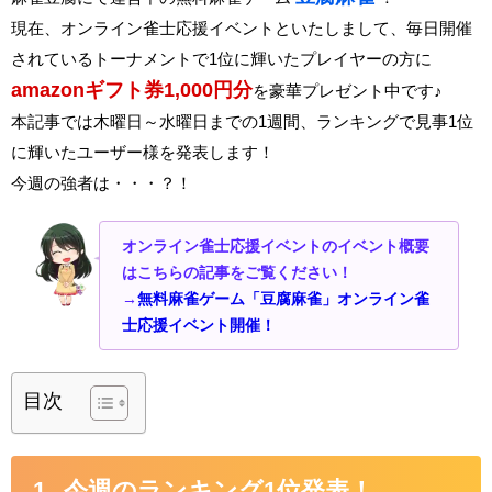
現在、オンライン雀士応援イベントといたしまして、毎日開催
されているトーナメントで1位に輝いたプレイヤーの方に
amazonギフト券1,000円分
を豪華プレゼント中です♪
本記事では木曜日～水曜日までの1週間、ランキングで見事1位
に輝いたユーザー様を発表します！
今週の強者は・・・？！
オンライン雀士応援イベントのイベント概要
はこちらの記事をご覧ください！
→
無料麻雀ゲーム「豆腐麻雀」オンライン雀
士応援イベント開催！
目次
今週のランキング1位発表！