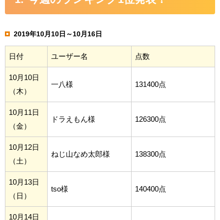
2019年10月10日～10月16日
日付
ユーザー名
点数
10月10日
一八様
131400点
（木）
10月11日
ドラえもん様
126300点
（金）
10月12日
ねじ山なめ太郎様
138300点
（土）
10月13日
tso様
140400点
（日）
10月14日