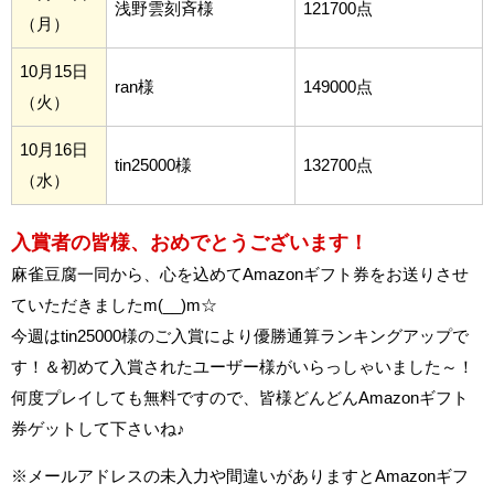
浅野雲刻斉様
121700点
（月）
10月15日
ran様
149000点
（火）
10月16日
tin25000様
132700点
（水）
入賞者の皆様、おめでとうございます！
麻雀豆腐一同から、心を込めてAmazonギフト券をお送りさせ
ていただきましたm(__)m☆
今週はtin25000様のご入賞により優勝通算ランキングアップで
す！＆初めて入賞されたユーザー様がいらっしゃいました～！
何度プレイしても無料ですので、皆様どんどんAmazonギフト
券ゲットして下さいね♪
※メールアドレスの未入力や間違いがありますとAmazonギフ