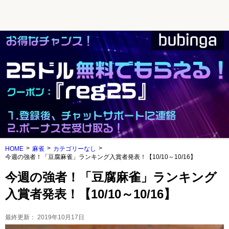
HOME
麻雀
カテゴリーなし
今週の強者！「豆腐麻雀」ランキング入賞者発表！【10/10～10/16】
今週の強者！「豆腐麻雀」ランキング
入賞者発表！【10/10～10/16】
最終更新：
2019年10月17日