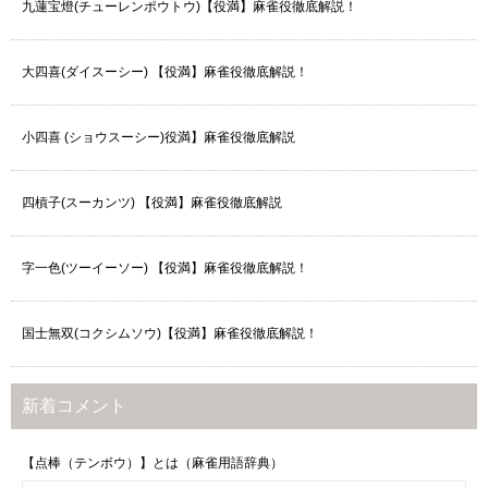
九蓮宝燈(チューレンポウトウ)【役満】麻雀役徹底解説！
大四喜(ダイスーシー) 【役満】麻雀役徹底解説！
小四喜 (ショウスーシー)役満】麻雀役徹底解説
四槓子(スーカンツ) 【役満】麻雀役徹底解説
字一色(ツーイーソー) 【役満】麻雀役徹底解説！
国士無双(コクシムソウ)【役満】麻雀役徹底解説！
新着コメント
【点棒（テンボウ）】とは（麻雀用語辞典）