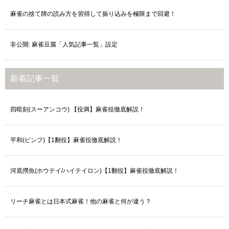
麻雀の捨て牌の読み方を習得して振り込みを極限まで回避！
非公開: 麻雀豆腐「人気記事一覧」設定
新着記事一覧
四暗刻(スーアンコウ) 【役満】麻雀役徹底解説！
平和(ピンフ)【1翻役】麻雀役徹底解説！
河底撈魚(ホウテイ/ハイテイロン)【1翻役】麻雀役徹底解説！
リーチ麻雀とは日本式麻雀！他の麻雀と何が違う？