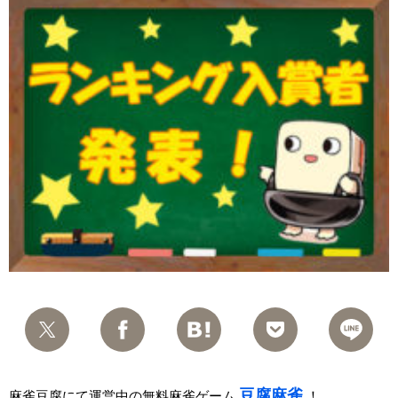
豆腐麻雀
麻雀豆腐にて運営中の無料麻雀ゲーム
！