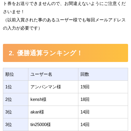
ト券をお送りできませんので、お間違えないようにご注意くだ
さいませ！
（以前入賞された事のあるユーザー様でも毎回メールアドレス
の入力が必要です）
優勝通算ランキング！
順位
ユーザー名
回数
1位
アンパンマン様
19回
2位
kensh様
18回
3位
akari様
14回
3位
tin25000様
14回