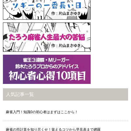
人気記事一覧
麻雀入門！知識0の初心者はまずはここから！
麻雀の符計算を知り尽くせ！覚えるコツから早見表まで網羅