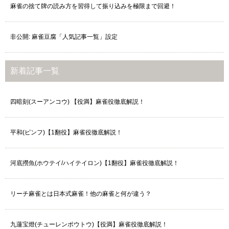
麻雀の捨て牌の読み方を習得して振り込みを極限まで回避！
非公開: 麻雀豆腐「人気記事一覧」設定
新着記事一覧
四暗刻(スーアンコウ) 【役満】麻雀役徹底解説！
平和(ピンフ)【1翻役】麻雀役徹底解説！
河底撈魚(ホウテイ/ハイテイロン)【1翻役】麻雀役徹底解説！
リーチ麻雀とは日本式麻雀！他の麻雀と何が違う？
九蓮宝燈(チューレンポウトウ)【役満】麻雀役徹底解説！