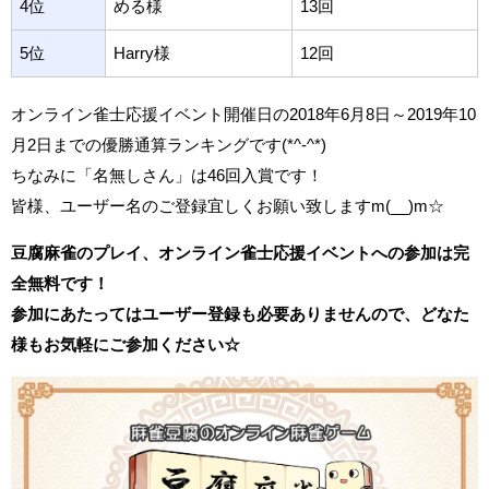
4位
める様
13回
5位
Harry様
12回
オンライン雀士応援イベント開催日の2018年6月8日～2019年10
月2日までの優勝通算ランキングです(*^-^*)
ちなみに「名無しさん」は46回入賞です！
皆様、ユーザー名のご登録宜しくお願い致しますm(__)m☆
豆腐麻雀のプレイ、オンライン雀士応援イベントへの参加は完
全無料です！
参加にあたってはユーザー登録も必要ありませんので、どなた
様もお気軽にご参加ください☆