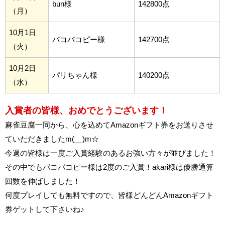
bun様
142800点
（月）
10月1日
パコパコピー様
142700点
（火）
10月2日
パリちゃん様
140200点
（水）
入賞者の皆様、おめでとうございます！
麻雀豆腐一同から、心を込めてAmazonギフト券をお送りさせ
ていただきましたm(__)m☆
今週の皆様は一度ご入賞経験のあるお強い方々が並びました！
その中でもパコパコピー様は2度のご入賞！akari様は優勝通算
回数を伸ばしました！
何度プレイしても無料ですので、皆様どんどんAmazonギフト
券ゲットして下さいね♪