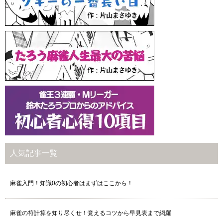
人気記事一覧
麻雀入門！知識0の初心者はまずはここから！
麻雀の符計算を知り尽くせ！覚えるコツから早見表まで網羅