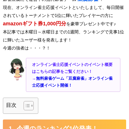
現在、オンライン雀士応援イベントといたしまして、毎日開催
されているトーナメントで1位に輝いたプレイヤーの方に
amazonギフト券1,000円分
を豪華プレゼント中です♪
本記事では木曜日～水曜日までの1週間、ランキングで見事1位
に輝いたユーザー様を発表します！
今週の強者は・・・？！
オンライン雀士応援イベントのイベント概要
はこちらの記事をご覧ください！
→
無料麻雀ゲーム「豆腐麻雀」オンライン雀
士応援イベント開催！
目次
今週のランキング1位発表！