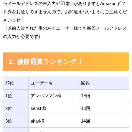
※メールアドレスの未入力や間違いがありますとAmazonギフ
ト券をお送りできませんので、お間違えないようにご注意くだ
さいませ！
（以前入賞された事のあるユーザー様でも毎回メールアドレス
の入力が必要です）
優勝通算ランキング！
順位
ユーザー名
回数
1位
アンパンマン様
19回
2位
kensh様
18回
3位
akari様
14回