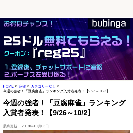
HOME
麻雀
カテゴリーなし
今週の強者！「豆腐麻雀」ランキング入賞者発表！【9/26～10/2】
今週の強者！「豆腐麻雀」ランキング
入賞者発表！【9/26～10/2】
最終更新：
2019年10月03日