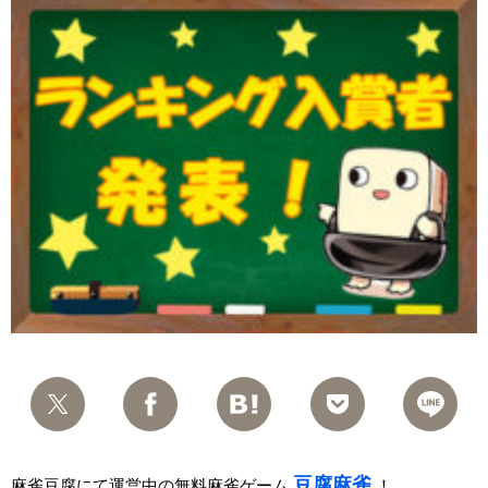
豆腐麻雀
麻雀豆腐にて運営中の無料麻雀ゲーム
！