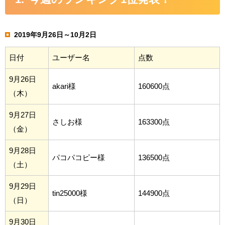
2019年9月26日～10月2日
日付
ユーザー名
点数
9月26日
akari様
160600点
（木）
9月27日
さしお様
163300点
（金）
9月28日
パコパコピー様
136500点
（土）
9月29日
tin25000様
144900点
（日）
9月30日