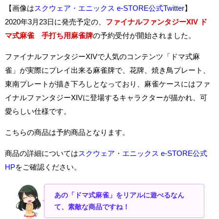
【画像は
スクウェア・エニックス e-STORE公式Twitter
】
2020年3月23日に発売予定の、
ファイナルファンタジーXIV ド
マ式麻雀 手打ち用麻雀牌
の予約受付が開始されました。
ファイナルファンタジーXIVで人気のコンテンツ「ドマ式麻
雀」が実際にプレイ出来る麻雀牌で、花牌、焼き鳥プレート、
東南プレートが描き下ろしとなっており、麻雀ケースにはファ
イナルファンタジーXIVに登場するキャラクターが描かれ、可
愛らしい仕様です。
こちらの商品は予約商品となります。
商品の詳細については
スクウェア・エニックス e-STORE公式
HP
をご確認ください。
あの「ドマ式麻雀」をリアルに遊べるなん
て、素敵な商品ですね！