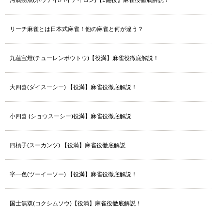
リーチ麻雀とは日本式麻雀！他の麻雀と何が違う？
九蓮宝燈(チューレンポウトウ)【役満】麻雀役徹底解説！
大四喜(ダイスーシー) 【役満】麻雀役徹底解説！
小四喜 (ショウスーシー)役満】麻雀役徹底解説
四槓子(スーカンツ) 【役満】麻雀役徹底解説
字一色(ツーイーソー) 【役満】麻雀役徹底解説！
国士無双(コクシムソウ)【役満】麻雀役徹底解説！