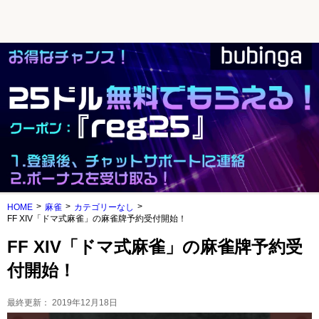
HOME
麻雀
カテゴリーなし
FF XIV「ドマ式麻雀」の麻雀牌予約受付開始！
FF XIV「ドマ式麻雀」の麻雀牌予約受
付開始！
最終更新：
2019年12月18日