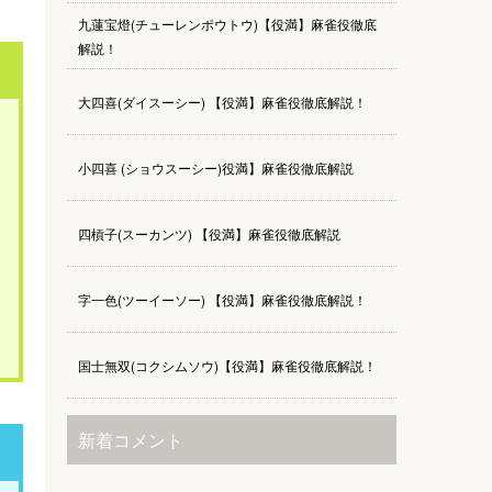
九蓮宝燈(チューレンポウトウ)【役満】麻雀役徹底
解説！
大四喜(ダイスーシー) 【役満】麻雀役徹底解説！
小四喜 (ショウスーシー)役満】麻雀役徹底解説
四槓子(スーカンツ) 【役満】麻雀役徹底解説
字一色(ツーイーソー) 【役満】麻雀役徹底解説！
国士無双(コクシムソウ)【役満】麻雀役徹底解説！
新着コメント