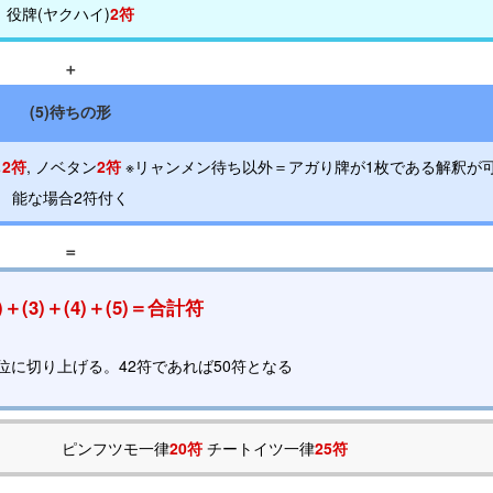
役牌(ヤクハイ)
2符
＋
(5)待ちの形
ち
2符
, ノベタン
2符
※リャンメン待ち以外＝アガり牌が1枚である解釈が
能な場合2符付く
＝
2)＋(3)＋(4)＋(5)＝合計符
の位に切り上げる。42符であれば50符となる
ピンフツモ一律
20符
チートイツ一律
25符