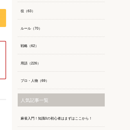
役（63）
ルール（70）
戦略（62）
用語（226）
プロ・人物（69）
人気記事一覧
麻雀入門！知識0の初心者はまずはここから！