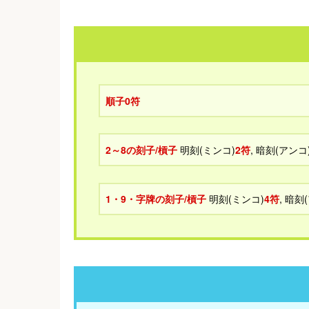
順子0符
2～8の刻子/槓子
明刻(ミンコ)
2符
, 暗刻(アンコ
1・9・字牌の刻子/槓子
明刻(ミンコ)
4符
, 暗刻