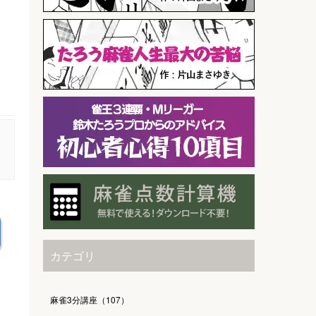
カテゴリ
麻雀3分講座（107）