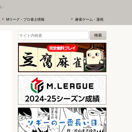
載！
Mリーグ・プロ雀士情報
麻雀ゲーム・漫画