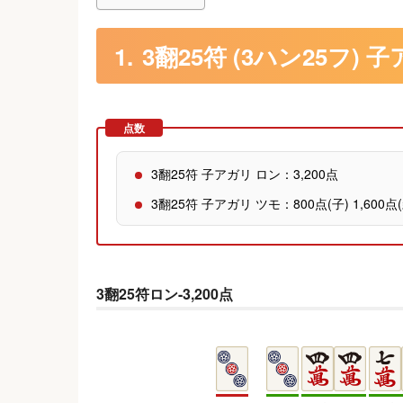
3翻25符 (3ハン25フ)
点数
3翻25符 子アガリ ロン：3,200点
3翻25符 子アガリ ツモ：800点(子) 1,600点(
3翻25符ロン-3,200点