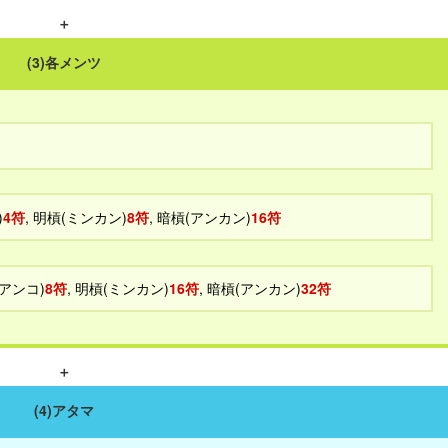
＋
(3)各メンツ
)
4符
, 明槓(ミンカン)
8符
, 暗槓(アンカン)
16符
(アンコ)
8符
, 明槓(ミンカン)
16符
, 暗槓(アンカン)
32符
＋
(4)アタマ