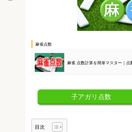
麻雀点数
麻雀 点数計算を簡単マスター｜点
子アガリ点数
目次