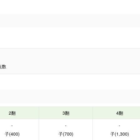
点数
2翻
3翻
4翻
-
-
-
子(400)
子(700)
子(1,300)