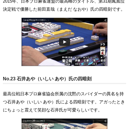
2015年、日本プロ麻雀連盟の最高峰のタイトル、第31期鳳凰位
決定戦で優勝した前田直哉（まえだ なおや）氏の四暗刻です。
No.23 石井あや（いしい あや）氏の四暗刻
最高位戦日本プロ麻雀協会所属の沈黙のスパイダーの異名を持
つ石井あや（いしい あや）氏による四暗刻です。アガったとき
にちょっと震えて笑顔な石井氏が可愛らしいです。