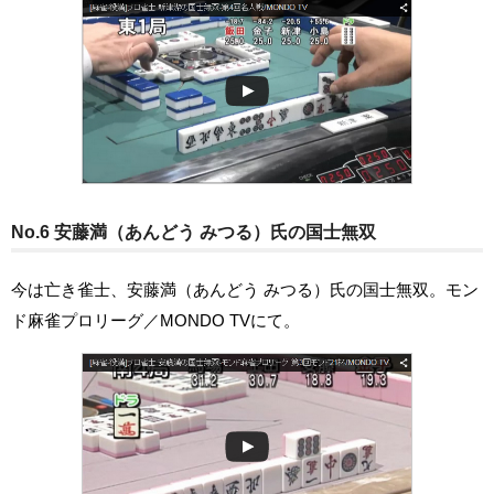
No.6 安藤満（あんどう みつる）氏の国士無双
今は亡き雀士、安藤満（あんどう みつる）氏の国士無双。モン
ド麻雀プロリーグ／MONDO TVにて。