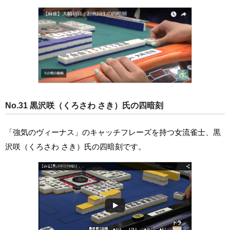
No.31 黒沢咲（くろさわ さき）氏の四暗刻
「強気のヴィーナス」のキャッチフレーズを持つ女流雀士、黒
沢咲（くろさわ さき）氏の四暗刻です。