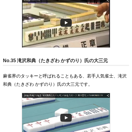
No.35 滝沢和典（たきざわ かずのり）氏の大三元
麻雀界のタッキーと呼ばれることもある、若手人気雀士、滝沢
和典（たきざわ かずのり）氏の大三元です。