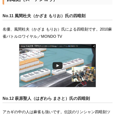
No.11 風間杜夫（かざま もりお）氏の四暗刻
名優、風間杜夫（かざま もりお）氏による四暗刻です。2010麻
雀バトルロワイヤル／MONDO TV
No.12 萩原聖人（はぎわら まさと）氏の四暗刻
アカギの中の人は麻雀も強いです。伝説のリンシャン四暗刻ツ