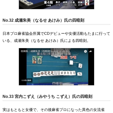
No.32 成瀬朱美（なるせ あけみ）氏の四暗刻
日本プロ麻雀協会所属でCDデビューや女優活動もたまに行って
いる、成瀬朱美（なるせ あけみ）氏による四暗刻。
No.33 宮内こずえ（みやうち こずえ）氏の四暗刻
実はもともと女優で、その後麻雀プロになった異色の女流雀