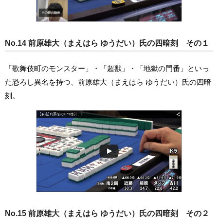
No.14 前原雄大（まえはら ゆうだい）氏の四暗刻 その１
「歌舞伎町のモンスター」・「超獣」・「地獄の門番」といっ
た恐ろし異名を持つ、前原雄大（まえはら ゆうだい）氏の四暗
刻。
No.15 前原雄大（まえはら ゆうだい）氏の四暗刻 その２