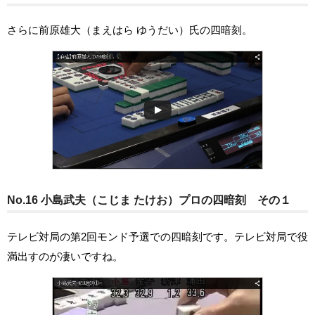
さらに前原雄大（まえはら ゆうだい）氏の四暗刻。
No.16 小島武夫（こじま たけお）プロの四暗刻 その１
テレビ対局の第2回モンド予選での四暗刻です。テレビ対局で役
満出すのが凄いですね。