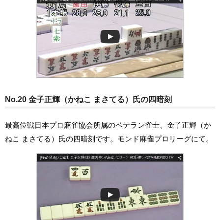
No.20 金子正輝（かねこ まさてる）氏の四暗刻
最高位戦日本プロ麻雀協会所属のベテラン雀士、金子正輝（か
ねこ まさてる）氏の四暗刻です。モンド麻雀プロリーグにて。