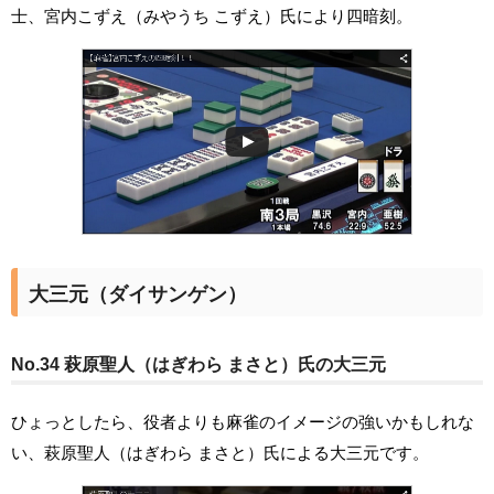
士、宮内こずえ（みやうち こずえ）氏により四暗刻。
大三元（ダイサンゲン）
No.34 萩原聖人（はぎわら まさと）氏の大三元
ひょっとしたら、役者よりも麻雀のイメージの強いかもしれな
い、萩原聖人（はぎわら まさと）氏による大三元です。