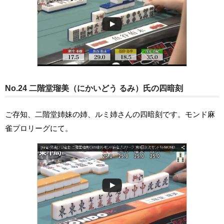
No.24 二階堂瑠美（にかいどう るみ）氏の四暗刻
ご存知、二階堂姉妹の姉、ルミ姉さんの四暗刻です。モンド麻
雀プロリーグにて。