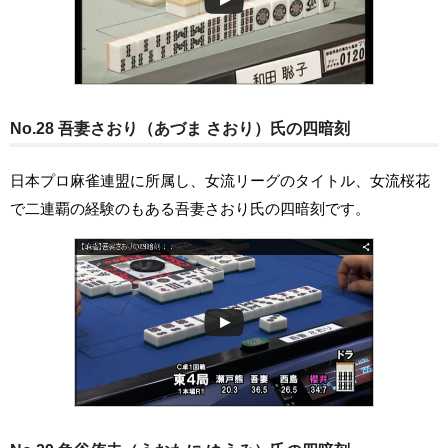
No.28 吾妻さおり（あづま さおり）氏の四暗刻
日本プロ麻雀連盟に所属し、女流リーグのタイトル、女流桜花
で二連覇の経験のもある吾妻さおり氏の四暗刻です。