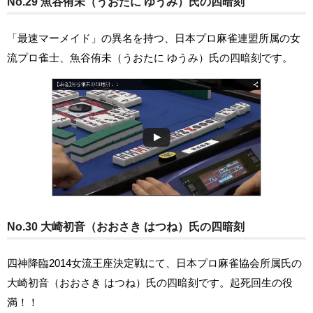
No.29 魚谷侑未（うおたに ゆうみ）氏の四暗刻
「最速マーメイド」の異名を持つ、日本プロ麻雀連盟所属の女
流プロ雀士、魚谷侑未（うおたに ゆうみ）氏の四暗刻です。
No.30 大崎初音（おおさき はつね）氏の四暗刻
四神降臨2014女流王座決定戦にて、日本プロ麻雀協会所属氏の
大崎初音（おおさき はつね）氏の四暗刻です。起死回生の役
満！！