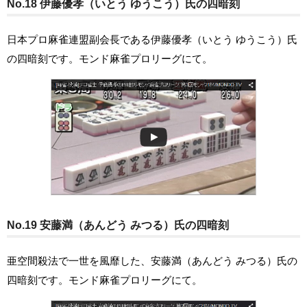
No.18 伊藤優孝（いとう ゆうこう）氏の四暗刻
日本プロ麻雀連盟副会長である伊藤優孝（いとう ゆうこう）氏
の四暗刻です。モンド麻雀プロリーグにて。
No.19 安藤満（あんどう みつる）氏の四暗刻
亜空間殺法で一世を風靡した、安藤満（あんどう みつる）氏の
四暗刻です。モンド麻雀プロリーグにて。