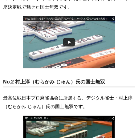
座決定戦で魅せた国士無双です。
No.2 村上淳（むらかみ じゅん）氏の国士無双
最高位戦日本プロ麻雀協会に所属する、デジタル雀士・村上淳
（むらかみ じゅん）氏の国士無双です。