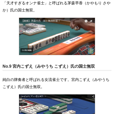
「天才すぎるオンナ雀士」と呼ばれる茅森早香（かやもり さや
か）氏の国士無双。
No.9 宮内こずえ（みやうち こずえ）氏の国士無双
純白の牌奏者と呼ばれる女流雀士です。宮内こずえ（みやうち
こずえ）氏の国士無双。