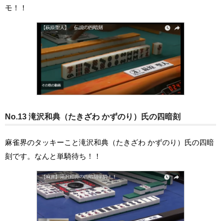
モ！！
No.13 滝沢和典（たきざわ かずのり）氏の四暗刻
麻雀界のタッキーこと滝沢和典（たきざわ かずのり）氏の四暗
刻です。なんと単騎待ち！！