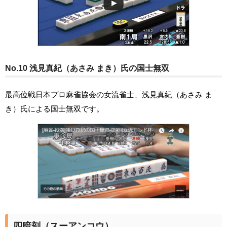
No.10 浅見真紀（あさみ まき）氏の国士無双
最高位戦日本プロ麻雀協会の女流雀士、浅見真紀（あさみ ま
き）氏による国士無双です。
四暗刻（スーアンコウ）