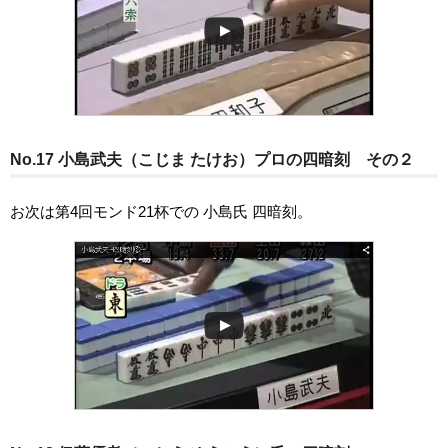
No.17 小島武夫（こじま たけお）プロの四暗刻 その２
お次は第4回モンド21杯での 小島氏 四暗刻。