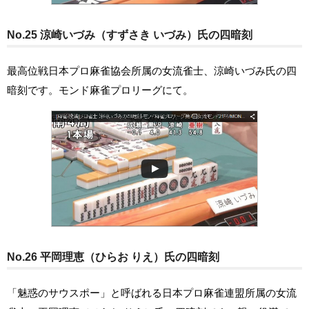
No.25 涼崎いづみ（すずさき いづみ）氏の四暗刻
最高位戦日本プロ麻雀協会所属の女流雀士、涼崎いづみ氏の四
暗刻です。モンド麻雀プロリーグにて。
No.26 平岡理恵（ひらお りえ）氏の四暗刻
「魅惑のサウスポー」と呼ばれる日本プロ麻雀連盟所属の女流