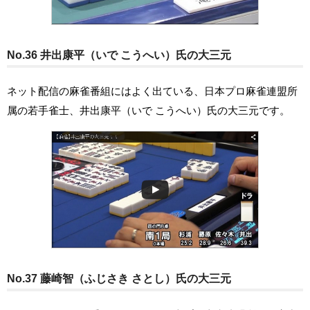
No.36 井出康平（いで こうへい）氏の大三元
ネット配信の麻雀番組にはよく出ている、日本プロ麻雀連盟所
属の若手雀士、井出康平（いで こうへい）氏の大三元です。
No.37 藤崎智（ふじさき さとし）氏の大三元