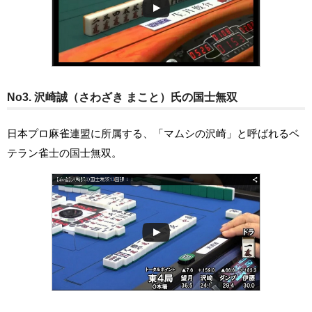
No3. 沢崎誠（さわざき まこと）氏の国士無双
日本プロ麻雀連盟に所属する、「マムシの沢崎」と呼ばれるベ
テラン雀士の国士無双。