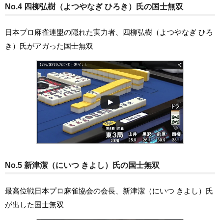
No.4 四柳弘樹（よつやなぎ ひろき）氏の国士無双
日本プロ麻雀連盟の隠れた実力者、四柳弘樹（よつやなぎ ひろ
き）氏がアガった国士無双
No.5 新津潔（にいつ きよし）氏の国士無双
最高位戦日本プロ麻雀協会の会長、新津潔（にいつ きよし）氏
が出した国士無双