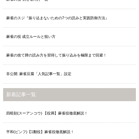
麻雀のスジ『振り込まないための7つの読みと実践防御方法』
麻雀の役 成立ルールと狙い方
麻雀の捨て牌の読み方を習得して振り込みを極限まで回避！
非公開: 麻雀豆腐「人気記事一覧」設定
新着記事一覧
四暗刻(スーアンコウ) 【役満】麻雀役徹底解説！
平和(ピンフ)【1翻役】麻雀役徹底解説！