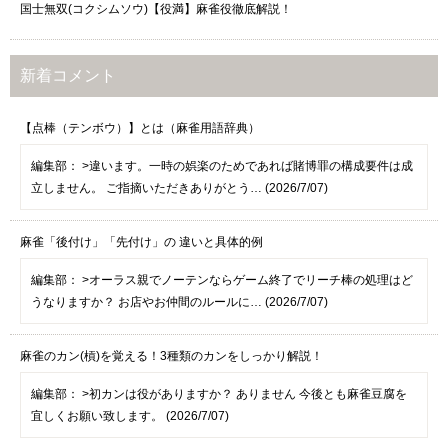
国士無双(コクシムソウ)【役満】麻雀役徹底解説！
新着コメント
【点棒（テンボウ）】とは（麻雀用語辞典）
編集部：
>違います。一時の娯楽のためであれば賭博罪の構成要件は成
立しません。 ご指摘いただきありがとう… (2026/7/07)
麻雀「後付け」「先付け」の 違いと具体的例
編集部：
>オーラス親でノーテンならゲーム終了でリーチ棒の処理はど
うなりますか？ お店やお仲間のルールに… (2026/7/07)
麻雀のカン(槓)を覚える！3種類のカンをしっかり解説！
編集部：
>初カンは役がありますか？ ありません 今後とも麻雀豆腐を
宜しくお願い致します。 (2026/7/07)